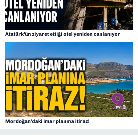
Atatürk’ün ziyaret ettiği otel yeniden canlanıyor
Mordoğan’daki imar planına itiraz!