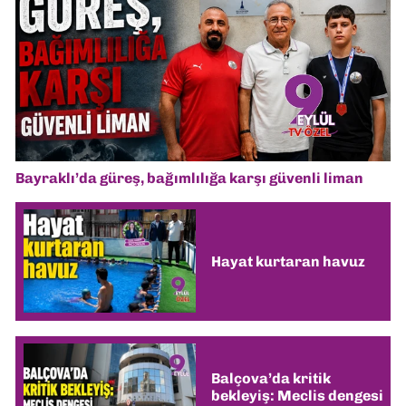
Bayraklı’da güreş, bağımlılığa karşı güvenli liman
Hayat kurtaran havuz
Balçova’da kritik
bekleyiş: Meclis dengesi