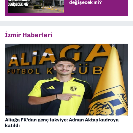
değişecek mi?
İzmir Haberleri
Aliağa FK’dan genç takviye: Adnan Aktaş kadroya
katıldı