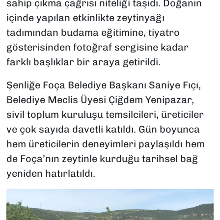
sahip çıkma çağrısı niteliği taşıdı. Doğanın
içinde yapılan etkinlikte zeytinyağı
tadımından budama eğitimine, tiyatro
gösterisinden fotoğraf sergisine kadar
farklı başlıklar bir araya getirildi.
Şenliğe Foça Belediye Başkanı Saniye Fıçı,
Belediye Meclis Üyesi Çiğdem Yenipazar,
sivil toplum kuruluşu temsilcileri, üreticiler
ve çok sayıda davetli katıldı. Gün boyunca
hem üreticilerin deneyimleri paylaşıldı hem
de Foça’nın zeytinle kurduğu tarihsel bağ
yeniden hatırlatıldı.