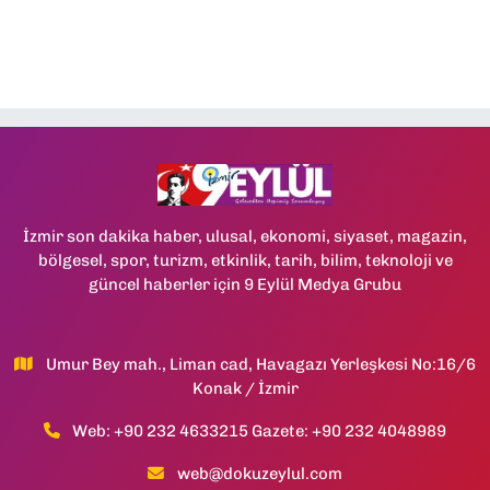
İzmir son dakika haber, ulusal, ekonomi, siyaset, magazin,
bölgesel, spor, turizm, etkinlik, tarih, bilim, teknoloji ve
güncel haberler için 9 Eylül Medya Grubu
Umur Bey mah., Liman cad, Havagazı Yerleşkesi No:16/6
Konak / İzmir
Web: +90 232 4633215 Gazete: +90 232 4048989
web@dokuzeylul.com