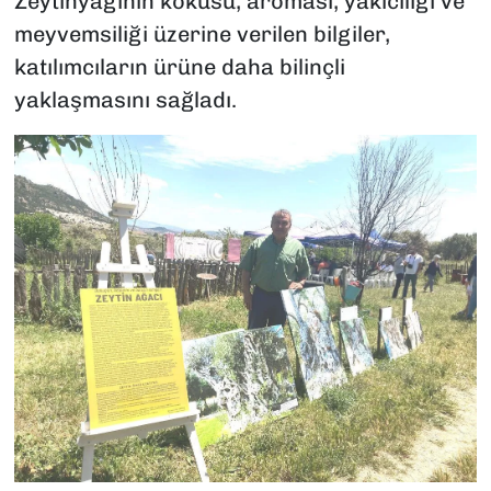
Zeytinyağının kokusu, aroması, yakıcılığı ve
meyvemsiliği üzerine verilen bilgiler,
katılımcıların ürüne daha bilinçli
yaklaşmasını sağladı.