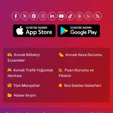
Konak Nöbetçi
Konak Hava Durumu
Eczaneler
Konak Trafik Yoğunluk
Puan Durumu ve
Haritası
Fikstür
Tüm Manşetler
Son Dakika Haberleri
Haber Arşivi