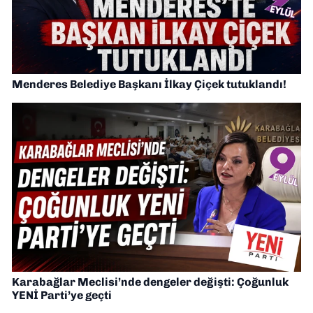
Menderes Belediye Başkanı İlkay Çiçek tutuklandı!
Karabağlar Meclisi’nde dengeler değişti: Çoğunluk
YENİ Parti’ye geçti