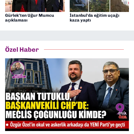
Gürlek’ten Uğur Mumcu
İstanbul'da eğitim uçağı
açıklaması
kaza yaptı
Özel Haber