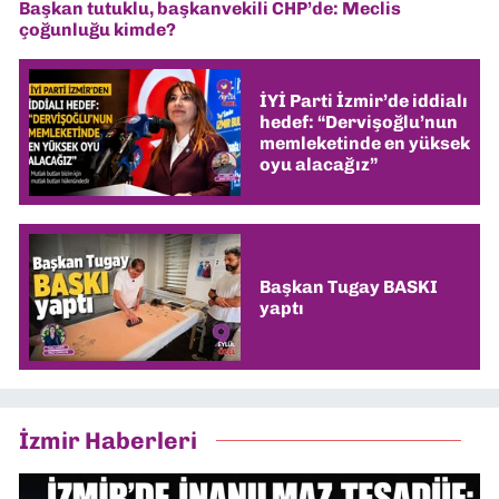
Başkan tutuklu, başkanvekili CHP’de: Meclis
çoğunluğu kimde?
İYİ Parti İzmir’de iddialı
hedef: “Dervişoğlu’nun
memleketinde en yüksek
oyu alacağız”
Başkan Tugay BASKI
yaptı
İzmir Haberleri