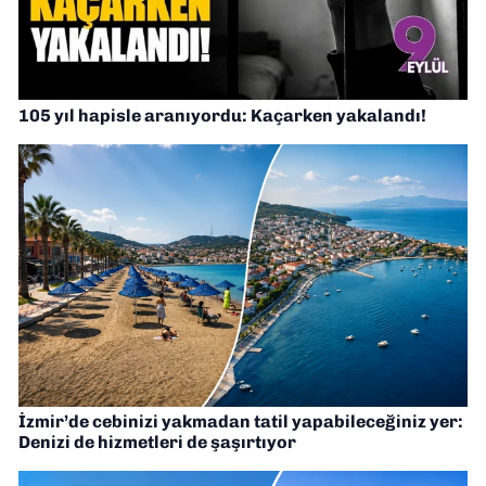
105 yıl hapisle aranıyordu: Kaçarken yakalandı!
İzmir’de cebinizi yakmadan tatil yapabileceğiniz yer:
Denizi de hizmetleri de şaşırtıyor