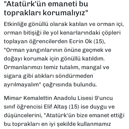
"Atatürk'ün emaneti bu
toprakları korumalıyız"
Etkinliğe gönüllü olarak katılan ve orman içi,
orman bitişiği ile yol kenarlarındaki çöpleri
toplayan öğrencilerden Ecrin Ok (15),
"Orman yangınlarının önüne geçmek ve
doğayı korumak için gönüllü katıldım.
Ormanlarımızı temiz tutalım, mangal ve
sigara gibi atıkları söndürmeden
ayrılmayalım" çağrısında bulundu.
Mimar Kemalettin Anadolu Lisesi 9'uncu
sınıf öğrencisi Elif Altaş (15) ise duygu ve
düşüncelerini, "Atatürk'ün bize emanet ettiği
bu toprakları en iyi şekilde kullanmamız