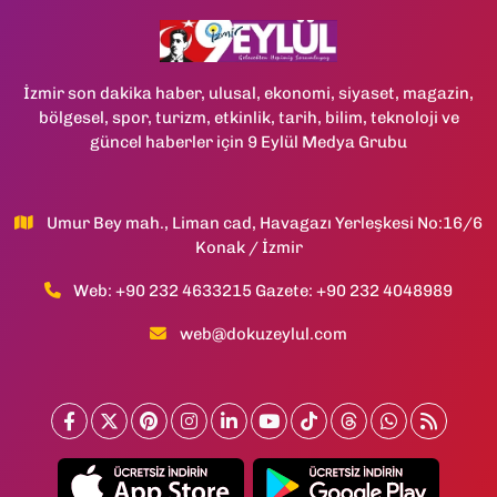
İzmir son dakika haber, ulusal, ekonomi, siyaset, magazin,
bölgesel, spor, turizm, etkinlik, tarih, bilim, teknoloji ve
güncel haberler için 9 Eylül Medya Grubu
Umur Bey mah., Liman cad, Havagazı Yerleşkesi No:16/6
Konak / İzmir
Web: +90 232 4633215 Gazete: +90 232 4048989
web@dokuzeylul.com