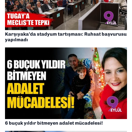
Karşıyaka’da stadyum tartışması: Ruhsat başvurusu
yapılmadı
6 buçuk yıldır bitmeyen adalet mücadelesi!