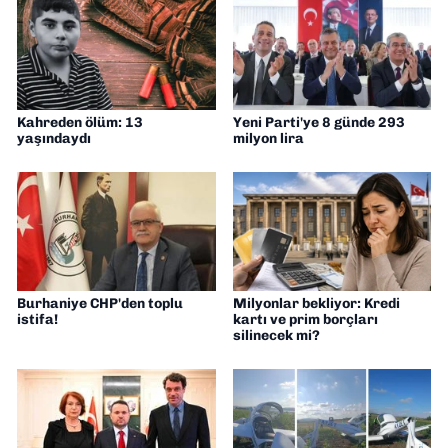
Kahreden ölüm: 13
Yeni Parti'ye 8 günde 293
yaşındaydı
milyon lira
Burhaniye CHP'den toplu
Milyonlar bekliyor: Kredi
istifa!
kartı ve prim borçları
silinecek mi?