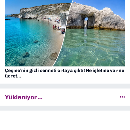
Çeşme’nin gizli cenneti ortaya çıktı! Ne işletme var ne
ücret…
Yükleniyor...