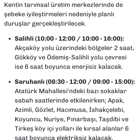
Kentin tarımsal üretim merkezlerinde de
şebeke iyileştirmeleri nedeniyle planlı
duruşlar gerçekleştirilecek.
Salihli (10:00 - 12:00 / 10:00 - 16:00):
Akçaköy yolu üzerindeki bölgeler 2 saat,
Gökköy ve Ödemiş-Salihli yolu çevresi
ise 6 saat boyunca enerjisiz kalacak.
Saruhanlı (08:30 - 12:00 / 09:00 - 15:00):
Atatürk Mahallesi'ndeki bazı sokaklar
sabah saatlerinde etkilenirken; Apak,
Azimli, Gözlet, Hacımusa, İshakçelebi,
Koyuncu, Nuriye, Pınarbaşı, Taşdibi ve
Tirkeş köy içi yolları ile kırsal alanlar 6
saat boyunca elektriksiz kalacak.