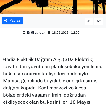
Paylaş
-
+
A
A
Eylül Vardar
18.05.2026 - 12:00
Gediz Elektrik Dağıtım A.Ş. (GDZ Elektrik)
tarafından yürütülen planlı şebeke yenileme,
bakım ve onarım faaliyetleri nedeniyle
Manisa genelinde büyük bir enerji kesintisi
dalgası kapıda. Kent merkezi ve kırsal
bölgelerdeki yaşam ritmini doğrudan
etkileyecek olan bu kesintiler, 18 Mayıs