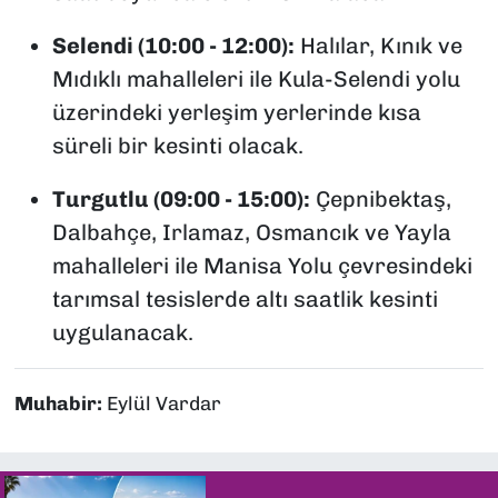
Selendi (10:00 - 12:00):
Halılar, Kınık ve
Mıdıklı mahalleleri ile Kula-Selendi yolu
üzerindeki yerleşim yerlerinde kısa
süreli bir kesinti olacak.
Turgutlu (09:00 - 15:00):
Çepnibektaş,
Dalbahçe, Irlamaz, Osmancık ve Yayla
mahalleleri ile Manisa Yolu çevresindeki
tarımsal tesislerde altı saatlik kesinti
uygulanacak.
Muhabir:
Eylül Vardar