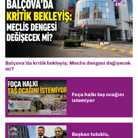
Balçova’da kritik bekleyiş: Meclis dengesi değişecek
mi?
Foça halkı taş ocağını
istemiyor
Başkan tutuklu,