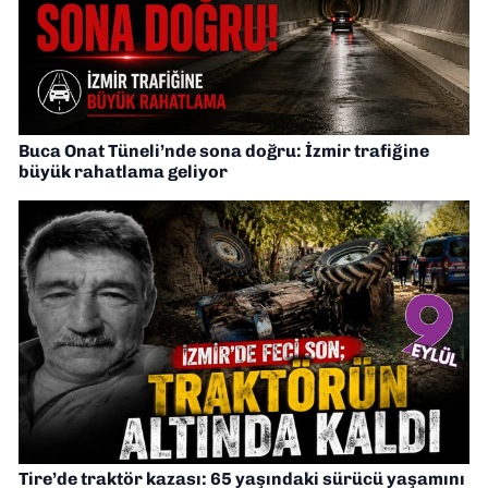
Buca Onat Tüneli’nde sona doğru: İzmir trafiğine
büyük rahatlama geliyor
Tire’de traktör kazası: 65 yaşındaki sürücü yaşamını