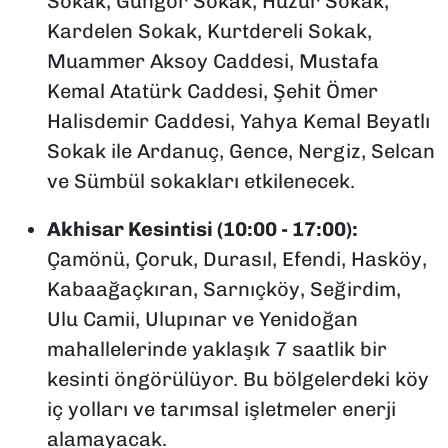
Sokak, Güngör Sokak, Huzur Sokak,
Kardelen Sokak, Kurtdereli Sokak,
Muammer Aksoy Caddesi, Mustafa
Kemal Atatürk Caddesi, Şehit Ömer
Halisdemir Caddesi, Yahya Kemal Beyatlı
Sokak ile Ardanuç, Gence, Nergiz, Selcan
ve Sümbül sokakları etkilenecek.
Akhisar Kesintisi (10:00 - 17:00):
Çamönü, Çoruk, Durasıl, Efendi, Hasköy,
Kabaağaçkıran, Sarnıçköy, Seğirdim,
Ulu Camii, Ulupınar ve Yenidoğan
mahallelerinde yaklaşık 7 saatlik bir
kesinti öngörülüyor. Bu bölgelerdeki köy
iç yolları ve tarımsal işletmeler enerji
alamayacak.