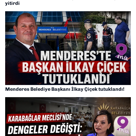
yitirdi
Menderes Belediye Başkanı İlkay Çiçek tutuklandı!