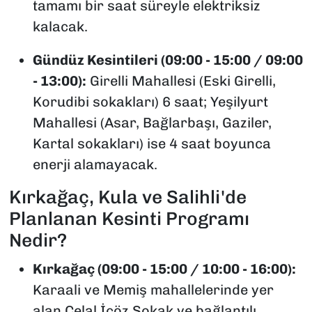
tamamı bir saat süreyle elektriksiz
kalacak.
Gündüz Kesintileri (09:00 - 15:00 / 09:00
- 13:00):
Girelli Mahallesi (Eski Girelli,
Korudibi sokakları) 6 saat; Yeşilyurt
Mahallesi (Asar, Bağlarbaşı, Gaziler,
Kartal sokakları) ise 4 saat boyunca
enerji alamayacak.
Kırkağaç, Kula ve Salihli'de
Planlanan Kesinti Programı
Nedir?
Kırkağaç (09:00 - 15:00 / 10:00 - 16:00):
Karaali ve Memiş mahallelerinde yer
alan Celal İçöz Sokak ve bağlantılı