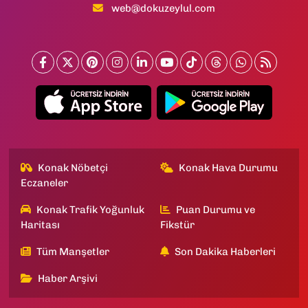
web@dokuzeylul.com
Konak Nöbetçi
Konak Hava Durumu
Eczaneler
Konak Trafik Yoğunluk
Puan Durumu ve
Haritası
Fikstür
Tüm Manşetler
Son Dakika Haberleri
Haber Arşivi