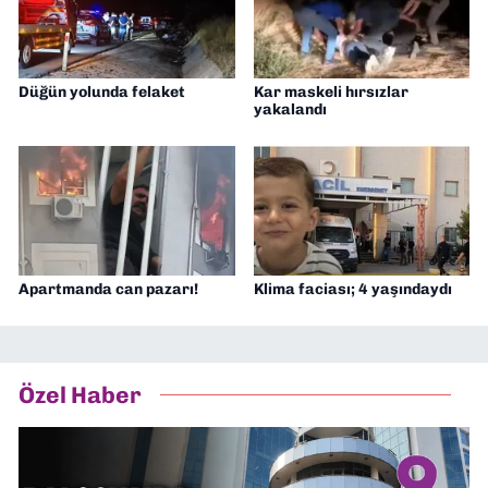
Düğün yolunda felaket
Kar maskeli hırsızlar
yakalandı
Apartmanda can pazarı!
Klima faciası; 4 yaşındaydı
Özel Haber