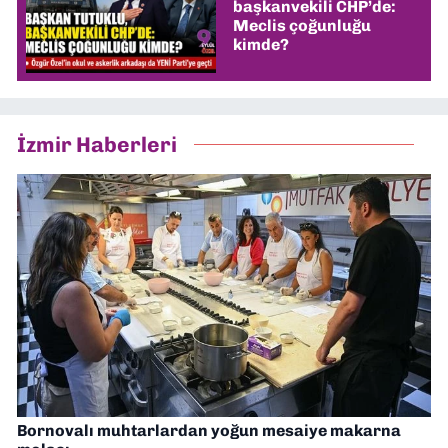
başkanvekili CHP’de:
Meclis çoğunluğu
kimde?
İzmir Haberleri
Bornovalı muhtarlardan yoğun mesaiye makarna