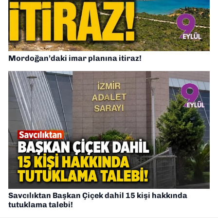
Mordoğan’daki imar planına itiraz!
Savcılıktan Başkan Çiçek dahil 15 kişi hakkında
tutuklama talebi!