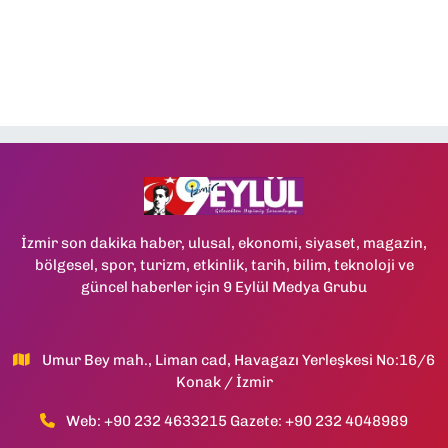
İzmir son dakika haber, ulusal, ekonomi, siyaset, magazin,
bölgesel, spor, turizm, etkinlik, tarih, bilim, teknoloji ve
güncel haberler için 9 Eylül Medya Grubu
Umur Bey mah., Liman cad, Havagazı Yerleşkesi No:16/6
Konak / İzmir
Web: +90 232 4633215 Gazete: +90 232 4048989