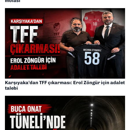
molası
Karşıyaka’dan TFF çıkarması: Erol Zöngür için adalet
talebi