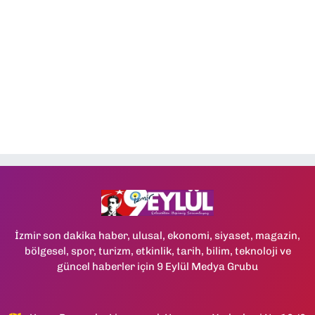
İzmir son dakika haber, ulusal, ekonomi, siyaset, magazin,
bölgesel, spor, turizm, etkinlik, tarih, bilim, teknoloji ve
güncel haberler için 9 Eylül Medya Grubu