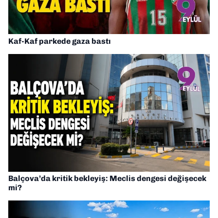
Kaf-Kaf parkede gaza bastı
Balçova’da kritik bekleyiş: Meclis dengesi değişecek
mi?