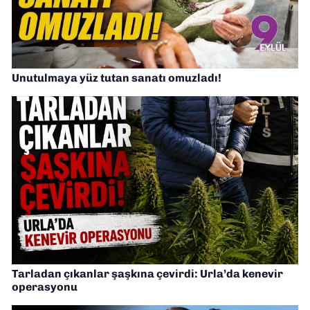
Unutulmaya yüz tutan sanatı omuzladı!
Tarladan çıkanlar şaşkına çevirdi: Urla’da kenevir
operasyonu