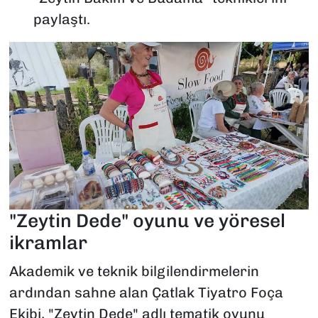
paylaştı.
"Zeytin Dede" oyunu ve yöresel
ikramlar
Akademik ve teknik bilgilendirmelerin
ardından sahne alan Çatlak Tiyatro Foça
Ekibi, "Zeytin Dede" adlı tematik oyunu