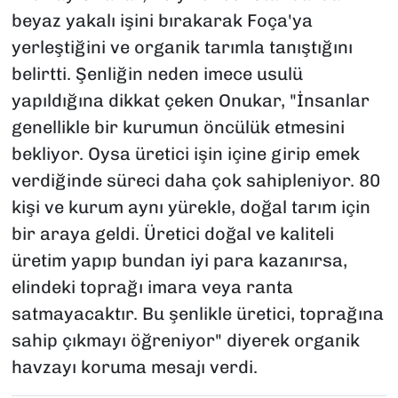
beyaz yakalı işini bırakarak Foça'ya
yerleştiğini ve organik tarımla tanıştığını
belirtti. Şenliğin neden imece usulü
yapıldığına dikkat çeken Onukar, "İnsanlar
genellikle bir kurumun öncülük etmesini
bekliyor. Oysa üretici işin içine girip emek
verdiğinde süreci daha çok sahipleniyor. 80
kişi ve kurum aynı yürekle, doğal tarım için
bir araya geldi. Üretici doğal ve kaliteli
üretim yapıp bundan iyi para kazanırsa,
elindeki toprağı imara veya ranta
satmayacaktır. Bu şenlikle üretici, toprağına
sahip çıkmayı öğreniyor" diyerek organik
havzayı koruma mesajı verdi.