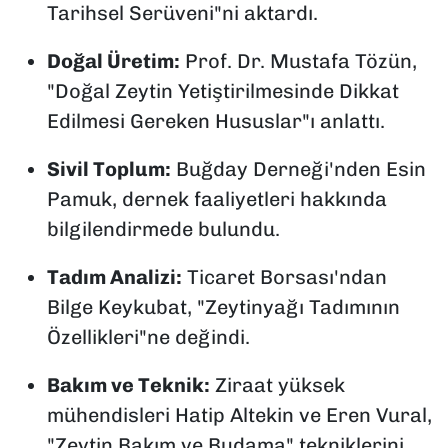
Tarihsel Serüveni"ni aktardı.
Doğal Üretim:
Prof. Dr. Mustafa Tözün,
"Doğal Zeytin Yetiştirilmesinde Dikkat
Edilmesi Gereken Hususlar"ı anlattı.
Sivil Toplum:
Buğday Derneği'nden Esin
Pamuk, dernek faaliyetleri hakkında
bilgilendirmede bulundu.
Tadım Analizi:
Ticaret Borsası'ndan
Bilge Keykubat, "Zeytinyağı Tadımının
Özellikleri"ne değindi.
Bakım ve Teknik:
Ziraat yüksek
mühendisleri Hatip Altekin ve Eren Vural,
"Zeytin Bakım ve Budama" tekniklerini