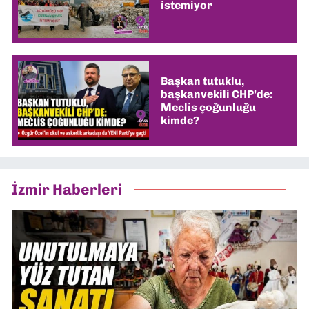
istemiyor
Başkan tutuklu,
başkanvekili CHP’de:
Meclis çoğunluğu
kimde?
İzmir Haberleri