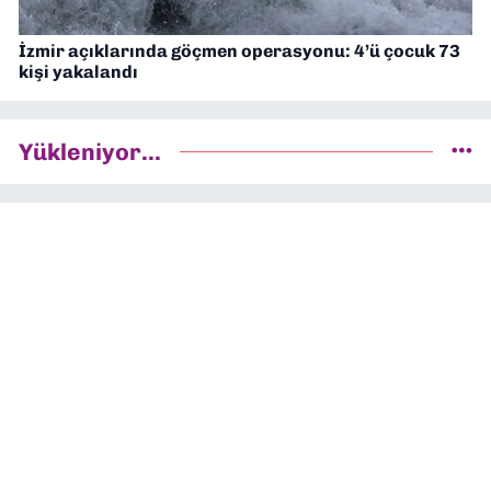
İzmir açıklarında göçmen operasyonu: 4’ü çocuk 73
kişi yakalandı
Yükleniyor...