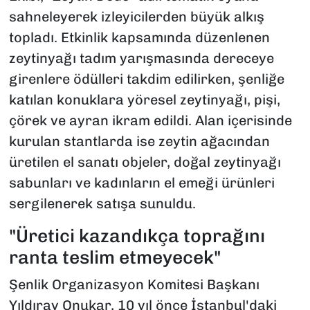
sahneleyerek izleyicilerden büyük alkış
topladı. Etkinlik kapsamında düzenlenen
zeytinyağı tadım yarışmasında dereceye
girenlere ödülleri takdim edilirken, şenliğe
katılan konuklara yöresel zeytinyağı, pişi,
çörek ve ayran ikram edildi. Alan içerisinde
kurulan stantlarda ise zeytin ağacından
üretilen el sanatı objeler, doğal zeytinyağı
sabunları ve kadınların el emeği ürünleri
sergilenerek satışa sunuldu.
"Üretici kazandıkça toprağını
ranta teslim etmeyecek"
Şenlik Organizasyon Komitesi Başkanı
Yıldıray Onukar, 10 yıl önce İstanbul'daki