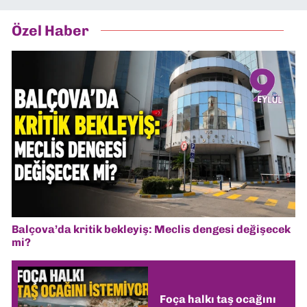
Özel Haber
Balçova’da kritik bekleyiş: Meclis dengesi değişecek
mi?
Foça halkı taş ocağını