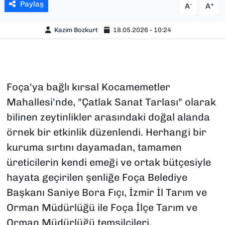
Paylaş
-
+
A
A
Kazim Bozkurt
18.05.2026 - 10:24
Foça'ya bağlı kırsal Kocamemetler
Mahallesi'nde, "Çatlak Sanat Tarlası" olarak
bilinen zeytinlikler arasındaki doğal alanda
örnek bir etkinlik düzenlendi. Herhangi bir
kuruma sırtını dayamadan, tamamen
üreticilerin kendi emeği ve ortak bütçesiyle
hayata geçirilen şenliğe Foça Belediye
Başkanı Saniye Bora Fıçı, İzmir İl Tarım ve
Orman Müdürlüğü ile Foça İlçe Tarım ve
Orman Müdürlüğü temsilcileri,