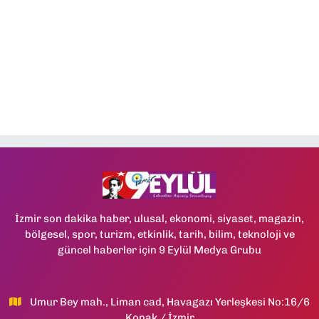
İzmir son dakika haber, ulusal, ekonomi, siyaset, magazin,
bölgesel, spor, turizm, etkinlik, tarih, bilim, teknoloji ve
güncel haberler için 9 Eylül Medya Grubu
Umur Bey mah., Liman cad, Havagazı Yerleşkesi No:16/6
Konak / İzmir