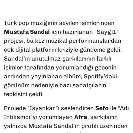
Türk pop müziğinin sevilen isimlerinden
Mustafa Sandal
için hazırlanan “Saygı1”
projesi, bu kez müzikal performanslardan
çok dijital platform kriziyle gündeme geldi.
Sandal’ın unutulmaz şarkılarının farklı
isimler tarafından yorumlandığı gecenin
ardından yayınlanan albüm, Spotify’daki
görünüm nedeniyle bazı sanatçıların
tepkisini çekti.
Projede “İsyankar”ı seslendiren
Sefo
ile “Adı
İntikamdı”yı yorumlayan
Afra
, şarkıların
yalnızca Mustafa Sandal’ın profili üzerinden