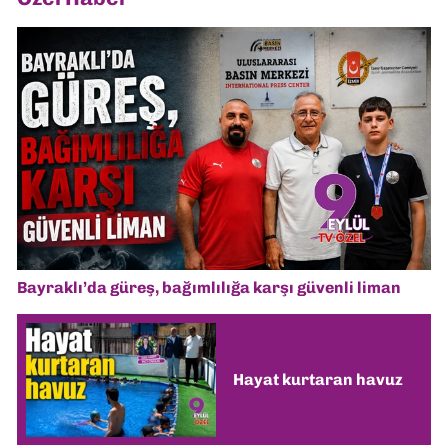
Bayraklı’da güreş, bağımlılığa karşı güvenli liman
Hayat kurtaran havuz