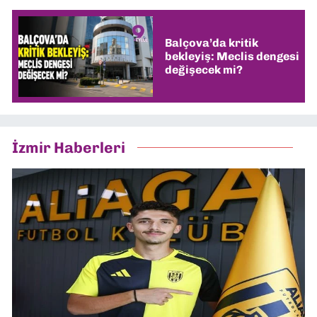
Balçova’da kritik
bekleyiş: Meclis dengesi
değişecek mi?
İzmir Haberleri