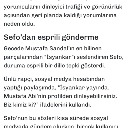
yorumcuların dinleyici trafiği ve görünürlük
açısından geri planda kaldığı yorumlarına
neden oldu.
Sefo’dan esprili gönderme
Gecede Mustafa Sandal’ın en bilinen
parçalarından “İsyankar”ı seslendiren Sefo,
duruma esprili bir dille tepki gösterdi.
Ünlü rapçi, sosyal medya hesabından
yaptığı paylaşımda, “İsyankar yayında.
Mustafa Abi’nin profilden dinleyebilirsiniz.
Biz kimiz ki?” ifadelerini kullandı.
Sefo’nun bu sözleri kısa sürede sosyal
medyada gündem olurken, birçok kullanıcı