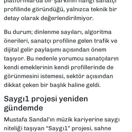
platformlarda bir şarkının hangi sanatçı
profilinde göründüğü, yalnızca teknik bir
detay olarak değerlendirilmiyor.
Bu durum; dinlenme sayıları, algoritma
önerileri, sanatçı profiline gelen trafik ve
dijital gelir paylaşımı açısından önem
taşıyor. Bu nedenle yorumcu sanatçıların
kendi emeklerinin kendi profillerinde de
görünmesini istemesi, sektör açısından
dikkat çeken bir başlık haline geldi.
Saygı1 projesi yeniden
gündemde
Mustafa Sandal’ın müzik kariyerine saygı
niteliği taşıyan “Saygı1” projesi, sahne