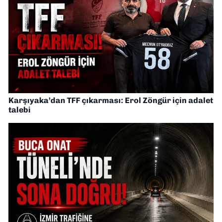
Karşıyaka’dan TFF çıkarması: Erol Zöngür için adalet
talebi