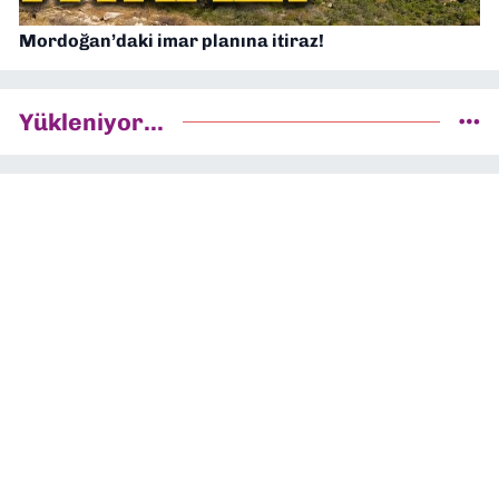
Mordoğan’daki imar planına itiraz!
Yükleniyor...