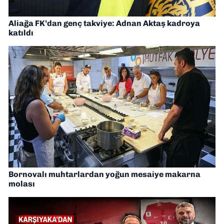
Aliağa FK’dan genç takviye: Adnan Aktaş kadroya
katıldı
Bornovalı muhtarlardan yoğun mesaiye makarna
molası