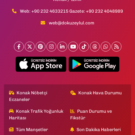
Web: +90 232 4633215 Gazete: +90 232 4048989
web@dokuzeylul.com
Konak Nöbetçi
Konak Hava Durumu
Eczaneler
Konak Trafik Yoğunluk
Puan Durumu ve
Haritası
Fikstür
Tüm Manşetler
Son Dakika Haberleri