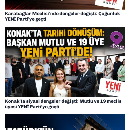
Karabağlar Meclisi’nde dengeler değişti: Çoğunluk
YENİ Parti’ye geçti
Konak’ta siyasi dengeler değişti: Mutlu ve 19 meclis
üyesi YENİ Parti’ye geçti