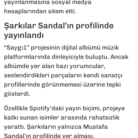
yayınlanmasına sosyal medya
hesaplarından sitem etti.
Şarkılar Sandal’ın profilinde
yayınlandı
“Saygı1” projesinin dijital albümü müzik
platformlarında dinleyiciyle buluştu. Ancak
albümde yer alan bazı yorumcular,
seslendirdikleri parçaların kendi sanatçı
profillerinde görünmemesi üzerine tepki
gösterdi.
Özellikle Spotify’daki yayın biçimi, projeye
katkı sunan isimler arasında rahatsızlık
yarattı. Şarkıların yalnızca Mustafa
Sandal’ın profilinde yer alması,