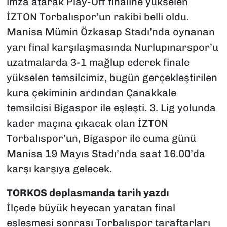
imza atarak Play-Off finaline yükselen
İZTON Torbalıspor’un rakibi belli oldu.
Manisa Mümin Özkasap Stadı’nda oynanan
yarı final karşılaşmasında Nurlupınarspor’u
uzatmalarda 3-1 mağlup ederek finale
yükselen temsilcimiz, bugün gerçekleştirilen
kura çekiminin ardından Çanakkale
temsilcisi Bigaspor ile eşleşti. 3. Lig yolunda
kader maçına çıkacak olan İZTON
Torbalıspor’un, Bigaspor ile cuma günü
Manisa 19 Mayıs Stadı’nda saat 16.00’da
karşı karşıya gelecek.
TORKOS deplasmanda tarih yazdı
İlçede büyük heyecan yaratan final
eşleşmesi sonrası Torbalıspor taraftarları