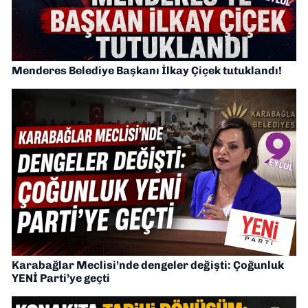
Menderes Belediye Başkanı İlkay Çiçek tutuklandı!
Karabağlar Meclisi’nde dengeler değişti: Çoğunluk
YENİ Parti’ye geçti