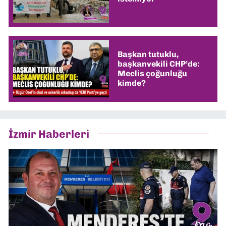
Başkan tutuklu,
başkanvekili CHP’de:
Meclis çoğunluğu
kimde?
İzmir Haberleri