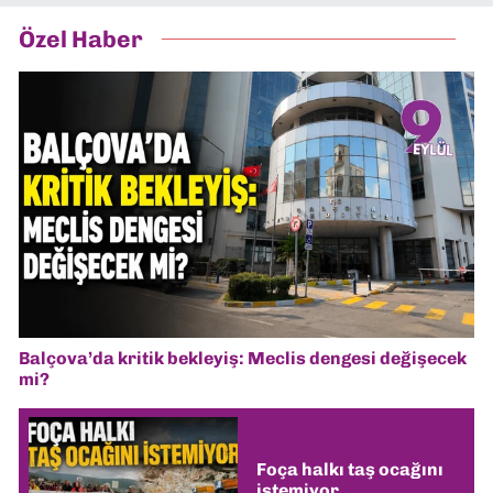
Özel Haber
Balçova’da kritik bekleyiş: Meclis dengesi değişecek
mi?
Foça halkı taş ocağını
istemiyor