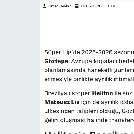
Ömer Ceylan
19.05.2026 - 11:18
Süper Lig’de 2025-2026 sezonu
Göztepe
, Avrupa kupaları hedef
planlamasında hareketli günlere
ermesiyle birlikte ayrılık ihtim
Brezilyalı stoper
Heliton
ile söz
Mateusz Lis
için de ayrılık iddi
ülkesinden talipleri olduğu, Göz
geliri oluşması halinde transfer