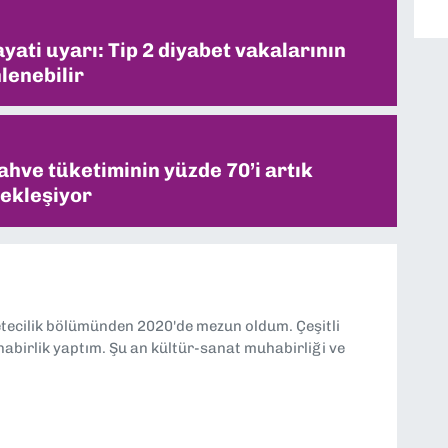
ati uyarı: Tip 2 diyabet vakalarının
lenebilir
ahve tüketiminin yüzde 70’i artık
ekleşiyor
etecilik bölümünden 2020'de mezun oldum. Çeşitli
abirlik yaptım. Şu an kültür-sanat muhabirliği ve