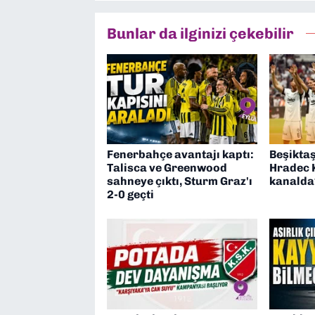
Bunlar da ilginizi çekebilir
Fenerbahçe avantajı kaptı:
Beşiktaş
Talisca ve Greenwood
Hradec 
sahneye çıktı, Sturm Graz'ı
kanalda
2-0 geçti