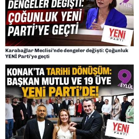
Karabağlar Meclisi’nde dengeler değişti: Çoğunluk
YENİ Parti’ye geçti