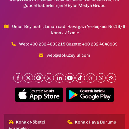
güncel haberler için 9 Eylül Medya Grubu
Umur Bey mah., Liman cad, Havagazı Yerleşkesi No:16/6
Konak / İzmir
Web: +90 232 4633215 Gazete: +90 232 4048989
web@dokuzeylul.com
Konak Nöbetçi
Konak Hava Durumu
Eczaneler