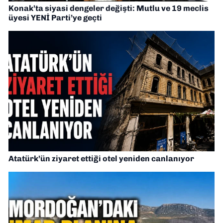
Konak’ta siyasi dengeler değişti: Mutlu ve 19 meclis
üyesi YENİ Parti’ye geçti
Atatürk’ün ziyaret ettiği otel yeniden canlanıyor