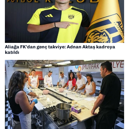
Aliağa FK’dan genç takviye: Adnan Aktaş kadroya
katıldı