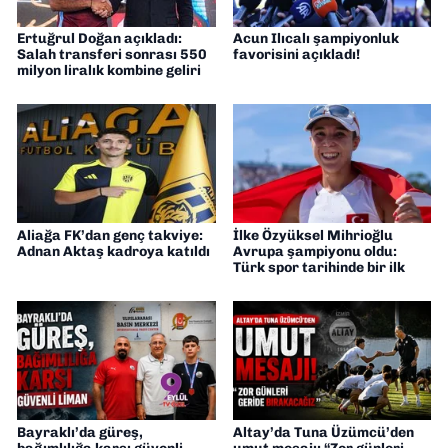
Ertuğrul Doğan açıkladı:
Acun Ilıcalı şampiyonluk
Salah transferi sonrası 550
favorisini açıkladı!
milyon liralık kombine geliri
Aliağa FK’dan genç takviye:
İlke Özyüksel Mihrioğlu
Adnan Aktaş kadroya katıldı
Avrupa şampiyonu oldu:
Türk spor tarihinde bir ilk
Bayraklı’da güreş,
Altay’da Tuna Üzümcü’den