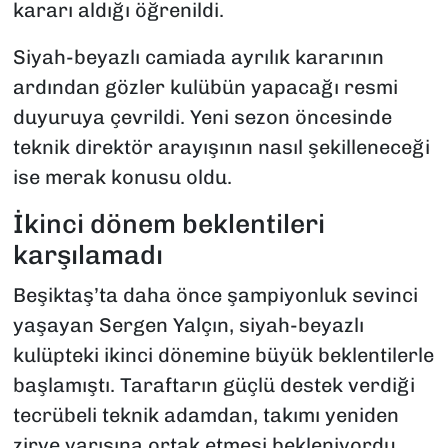
kararı aldığı öğrenildi.
Siyah-beyazlı camiada ayrılık kararının
ardından gözler kulübün yapacağı resmi
duyuruya çevrildi. Yeni sezon öncesinde
teknik direktör arayışının nasıl şekilleneceği
ise merak konusu oldu.
İkinci dönem beklentileri
karşılamadı
Beşiktaş’ta daha önce şampiyonluk sevinci
yaşayan Sergen Yalçın, siyah-beyazlı
kulüpteki ikinci dönemine büyük beklentilerle
başlamıştı. Taraftarın güçlü destek verdiği
tecrübeli teknik adamdan, takımı yeniden
zirve yarışına ortak etmesi bekleniyordu.