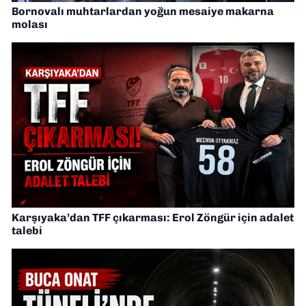
Bornovalı muhtarlardan yoğun mesaiye makarna
molası
Karşıyaka’dan TFF çıkarması: Erol Zöngür için adalet
talebi