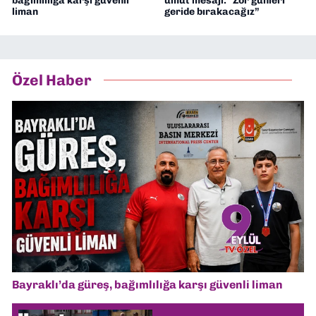
bağımlılığa karşı güvenli
umut mesajı: “Zor günleri
liman
geride bırakacağız”
Özel Haber
Bayraklı’da güreş, bağımlılığa karşı güvenli liman