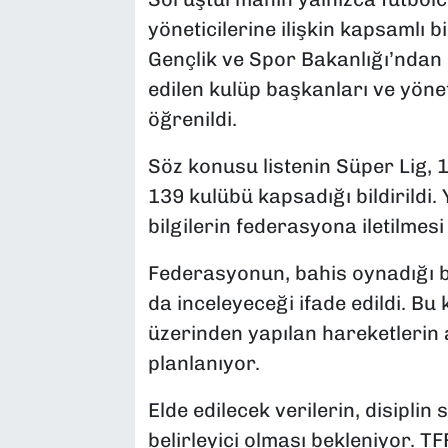
yöneticilerine ilişkin kapsamlı b
Gençlik ve Spor Bakanlığı’ndan s
edilen kulüp başkanları ve yönetic
öğrenildi.
Söz konusu listenin Süper Lig, 1.
139 kulübü kapsadığı bildirildi. 
bilgilerin federasyona iletilmesi
Federasyonun, bahis oynadığı bel
da inceleyeceği ifade edildi. Bu
üzerinden yapılan hareketlerin a
planlanıyor.
Elde edilecek verilerin, disiplin
belirleyici olması bekleniyor. T