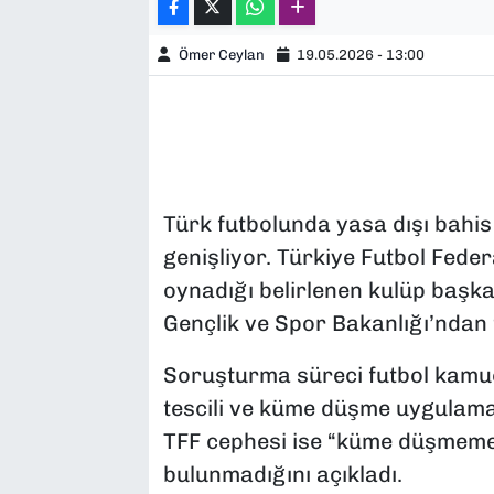
Ömer Ceylan
19.05.2026 - 13:00
Türk futbolunda yasa dışı bahis
genişliyor. Türkiye Futbol Feder
oynadığı belirlenen kulüp başkanl
Gençlik ve Spor Bakanlığı’ndan t
Soruşturma süreci futbol kamuo
tescili ve küme düşme uygulama
TFF cephesi ise “küme düşmeme”
bulunmadığını açıkladı.