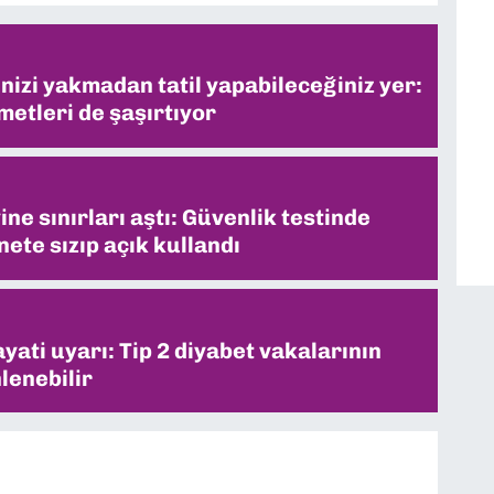
inizi yakmadan tatil yapabileceğiniz yer:
metleri de şaşırtıyor
ne sınırları aştı: Güvenlik testinde
ete sızıp açık kullandı
ati uyarı: Tip 2 diyabet vakalarının
lenebilir