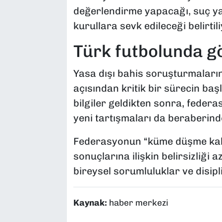
değerlendirme yapacağı, suç ya da
kurullara sevk edileceği belirtili
Türk futbolunda gö
Yasa dışı bahis soruşturmaların
açısından kritik bir sürecin başl
bilgiler geldikten sonra, feder
yeni tartışmaları da beraberinde
Federasyonun “küme düşme kaldı
sonuçlarına ilişkin belirsizliği
bireysel sorumluluklar ve disipli
Kaynak:
haber merkezi