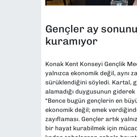
Gençler ay sonun
kuramıyor
Konak Kent Konseyi Gençlik Mec
yalnızca ekonomik değil, aynı z
sürüklendiğini söyledi. Kartal, g
alamadığı duygusunun giderek ya
“Bence bugün gençlerin en büyü
ekonomik değil; emek verdiğinde 
zayıflaması. Gençler artık yalnı
bir hayat kurabilmek için müca