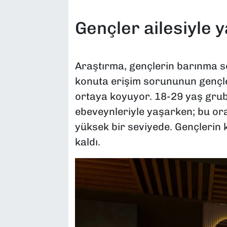
Gençler ailesiyle 
Araştırma, gençlerin barınma so
konuta erişim sorununun gençle
ortaya koyuyor. 18-29 yaş grub
ebeveynleriyle yaşarken; bu or
yüksek bir seviyede. Gençlerin k
kaldı.