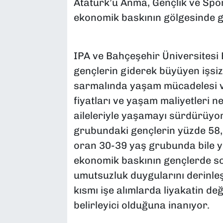
Atatürk’ü Anma, Gençlik ve Spo
ekonomik baskının gölgesinde g
IPA ve Bahçeşehir Üniversitesi 
gençlerin giderek büyüyen işsiz
sarmalında yaşam mücadelesi ve
fiyatları ve yaşam maliyetleri n
aileleriyle yaşamayı sürdürüyo
grubundaki gençlerin yüzde 58,2
oran 30-39 yaş grubunda bile 
ekonomik baskının gençlerde so
umutsuzluk duygularını derinleşt
kısmı işe alımlarda liyakatin deği
belirleyici olduğuna inanıyor.