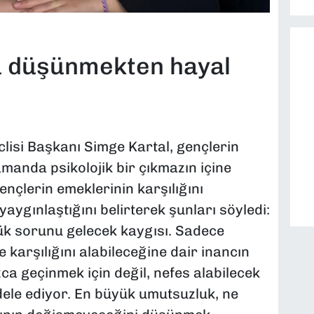
u düşünmekten hayal
lisi Başkanı Simge Kartal, gençlerin
amanda psikolojik bir çıkmazın içine
ençlerin emeklerinin karşılığını
ygınlaştığını belirterek şunları söyledi:
k sorunu gelecek kaygısı. Sadece
karşılığını alabileceğine dair inancın
zca geçinmek için değil, nefes alabilecek
dele ediyor. En büyük umutsuzluk, ne