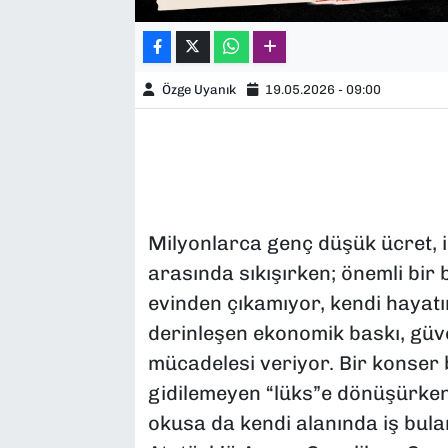
Özge Uyanık
19.05.2026 - 09:00
Milyonlarca genç düşük ücret, iş
arasında sıkışırken; önemli bir
evinden çıkamıyor, kendi hayatı
derinleşen ekonomik baskı, güv
mücadelesi veriyor. Bir konser
gidilemeyen “lüks”e dönüşürken,
okusa da kendi alanında iş bula