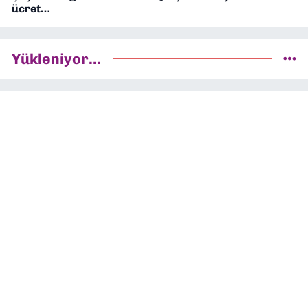
ücret…
Yükleniyor...