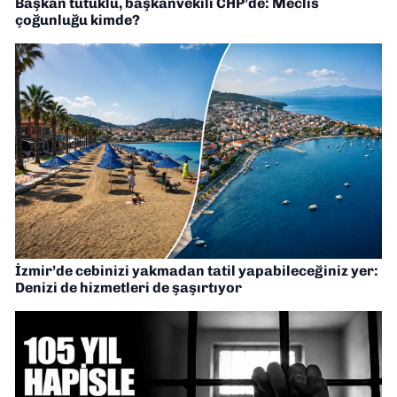
Başkan tutuklu, başkanvekili CHP’de: Meclis
çoğunluğu kimde?
İzmir’de cebinizi yakmadan tatil yapabileceğiniz yer:
Denizi de hizmetleri de şaşırtıyor