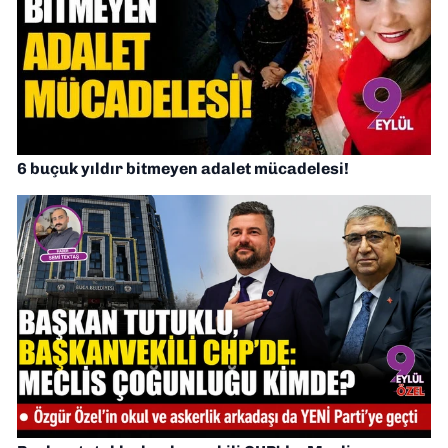
6 buçuk yıldır bitmeyen adalet mücadelesi!