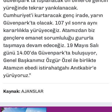
Güvenpark’ta toplanacak on binlerce gencin
yüreğinde tekrar yankılanacak.
Cumhuriyet’i kurtaracak genç irade, yarın
Güvenpark’ta olacak. 107 yıl sonra aynı
kararlılıkla yürüyeceğiz. Atamızdan biz
gençlere emanet sorumluluğu gururla
taşımaya devam edeceğiz. 19 Mayıs Salı
günü 14.00’da Güvenpark’ta buluşuyor,
Genel Başkanımız Özgür Özel ile birlikte
Atamızın ebedi istirahatgahı Anıtkabir’e
yürüyoruz.”
Kaynak:
AJANSLAR