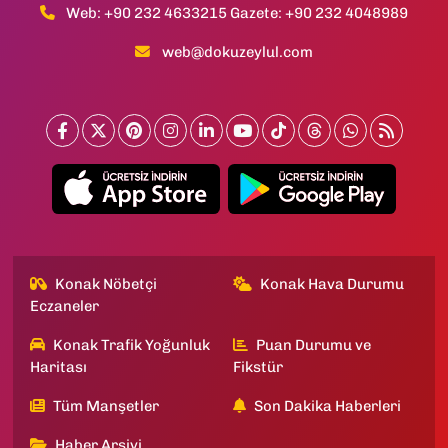
Web: +90 232 4633215 Gazete: +90 232 4048989
web@dokuzeylul.com
Konak Nöbetçi
Konak Hava Durumu
Eczaneler
Konak Trafik Yoğunluk
Puan Durumu ve
Haritası
Fikstür
Tüm Manşetler
Son Dakika Haberleri
Haber Arşivi