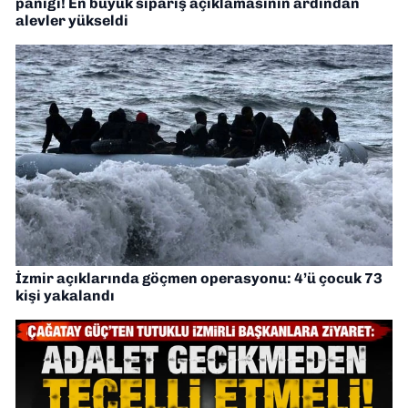
paniği! En büyük sipariş açıklamasının ardından
alevler yükseldi
İzmir açıklarında göçmen operasyonu: 4’ü çocuk 73
kişi yakalandı