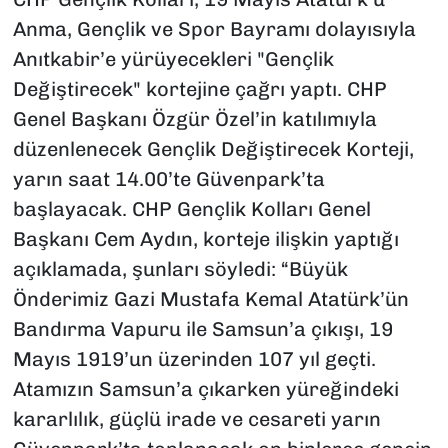
Anma, Gençlik ve Spor Bayramı dolayısıyla
Anıtkabir’e yürüyecekleri "Gençlik
Değiştirecek" kortejine çağrı yaptı. CHP
Genel Başkanı Özgür Özel’in katılımıyla
düzenlenecek Gençlik Değiştirecek Korteji,
yarın saat 14.00’te Güvenpark’ta
başlayacak. CHP Gençlik Kolları Genel
Başkanı Cem Aydın, korteje ilişkin yaptığı
açıklamada, şunları söyledi: “Büyük
Önderimiz Gazi Mustafa Kemal Atatürk’ün
Bandırma Vapuru ile Samsun’a çıkışı, 19
Mayıs 1919’un üzerinden 107 yıl geçti.
Atamızın Samsun’a çıkarken yüreğindeki
kararlılık, güçlü irade ve cesareti yarın