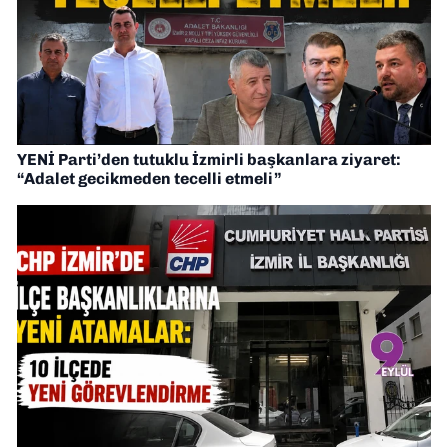
YENİ Parti’den tutuklu İzmirli başkanlara ziyaret:
“Adalet gecikmeden tecelli etmeli”