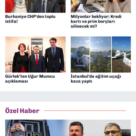
Burhaniye CHP'den toplu
Milyonlar bekliyor: Kredi
istifa!
kartı ve prim borçları
silinecek mi?
Gürlek’ten Uğur Mumcu
İstanbul'da eğitim uçağı
açıklaması
kaza yaptı
Özel Haber