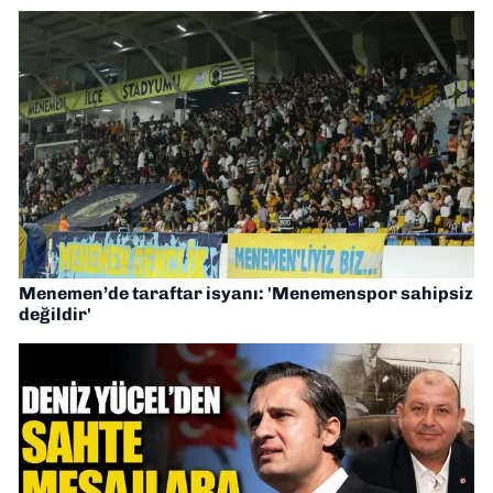
Menemen’de taraftar isyanı: 'Menemenspor sahipsiz
değildir'