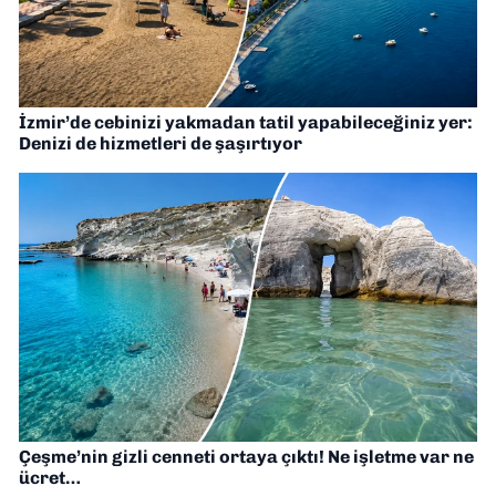
İzmir’de cebinizi yakmadan tatil yapabileceğiniz yer:
Denizi de hizmetleri de şaşırtıyor
Çeşme’nin gizli cenneti ortaya çıktı! Ne işletme var ne
ücret…