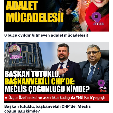
6 buçuk yıldır bitmeyen adalet mücadelesi!
Başkan tutuklu, başkanvekili CHP’de: Meclis
çoğunluğu kimde?