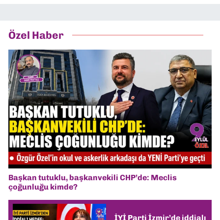
Özel Haber
Başkan tutuklu, başkanvekili CHP’de: Meclis
çoğunluğu kimde?
İYİ Parti İzmir’de iddialı