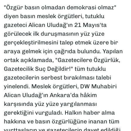
"Özgür basın olmadan demokrasi olmaz"
diyen basın meslek örgütleri, tutuklu
gazeteci Alican Uludağ'ın 21 Mayıs'ta
görülecek ilk duruşmasının yüz yüze
gerçekleştirilmesini talep etmek üzere bir
araya gelmek için çağrıda bulundu. Yapılan
ortak açıklamada, "Gazetecilere Özgürlük,
Gazetecilik Suç Değildir!" tüm tutuklu
gazetecilerin serbest bırakılması talebi
yinelendi. Meslek örgütleri, DW Muhabiri
Alican Uludağ’ın Ankara’da hâkim
karşısında yüz yüze yargılanması
gerektiğini vurguladı. Halkın haber alma
hakkına ve basın özgürlüğüne inanan tüm
yurttaşların ve gazetecilerin davet edildiği