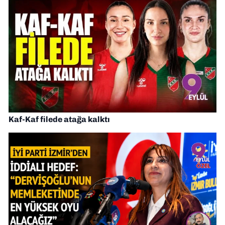
Kaf-Kaf filede atağa kalktı