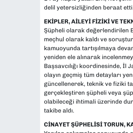
delil yetersizliğinden beraat etti
EKİPLER, AİLEYİ FİZİKİ VE TE
Şüpheli olarak değerlendirilen E.
meçhul olarak kaldı ve soruştur
kamuoyunda tartışılmaya devam 
yeniden ele alınarak incelenmey
Başsavcılığı koordinesinde, İl 
olayın geçmiş tüm detayları yeni
güncellenerek, teknik ve fiziki ta
gerçekleştiren şüpheli veya şüphe
olabileceği ihtimali üzerinde dura
takibe aldı.
CİNAYET ŞÜPHELİSİ TORUN, 