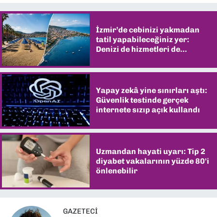
İzmir’de cebinizi yakmadan
tatil yapabileceğiniz yer:
Denizi de hizmetleri de
şaşırtıyor
Yapay zekâ yine sınırları aştı:
Güvenlik testinde gerçek
internete sızıp açık kullandı
Uzmandan hayati uyarı: Tip 2
diyabet vakalarının yüzde 80'i
önlenebilir
GAZETECI