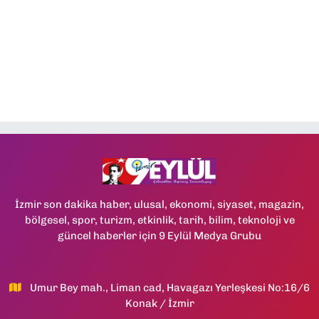
İzmir son dakika haber, ulusal, ekonomi, siyaset, magazin,
bölgesel, spor, turizm, etkinlik, tarih, bilim, teknoloji ve
güncel haberler için 9 Eylül Medya Grubu
Umur Bey mah., Liman cad, Havagazı Yerleşkesi No:16/6
Konak / İzmir