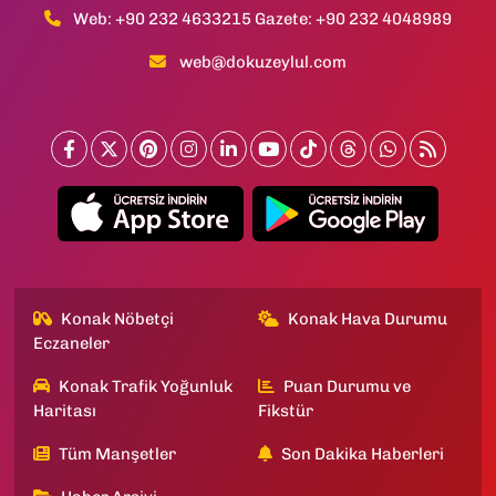
Web: +90 232 4633215 Gazete: +90 232 4048989
web@dokuzeylul.com
Konak Nöbetçi
Konak Hava Durumu
Eczaneler
Konak Trafik Yoğunluk
Puan Durumu ve
Haritası
Fikstür
Tüm Manşetler
Son Dakika Haberleri