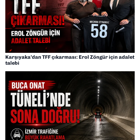
Karşıyaka’dan TFF çıkarması: Erol Zöngür için adalet
talebi