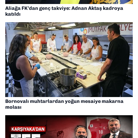
Aliağa FK’dan genç takviye: Adnan Aktaş kadroya
katıldı
Bornovalı muhtarlardan yoğun mesaiye makarna
molası