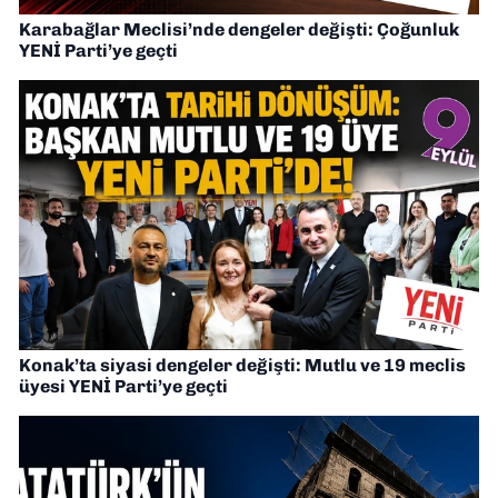
Karabağlar Meclisi’nde dengeler değişti: Çoğunluk
YENİ Parti’ye geçti
Konak’ta siyasi dengeler değişti: Mutlu ve 19 meclis
üyesi YENİ Parti’ye geçti