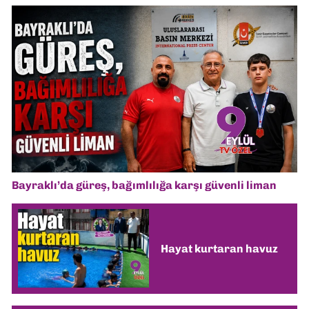
Bayraklı’da güreş, bağımlılığa karşı güvenli liman
Hayat kurtaran havuz