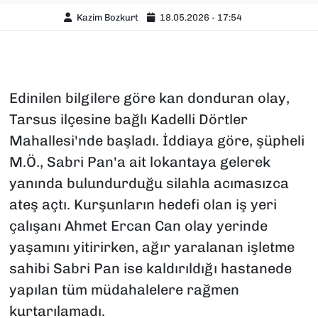
Kazim Bozkurt
18.05.2026 - 17:54
Edinilen bilgilere göre kan donduran olay,
Tarsus ilçesine bağlı Kadelli Dörtler
Mahallesi'nde başladı. İddiaya göre, şüpheli
M.Ö., Sabri Pan'a ait lokantaya gelerek
yanında bulundurduğu silahla acımasızca
ateş açtı. Kurşunların hedefi olan iş yeri
çalışanı Ahmet Ercan Can olay yerinde
yaşamını yitirirken, ağır yaralanan işletme
sahibi Sabri Pan ise kaldırıldığı hastanede
yapılan tüm müdahalelere rağmen
kurtarılamadı.