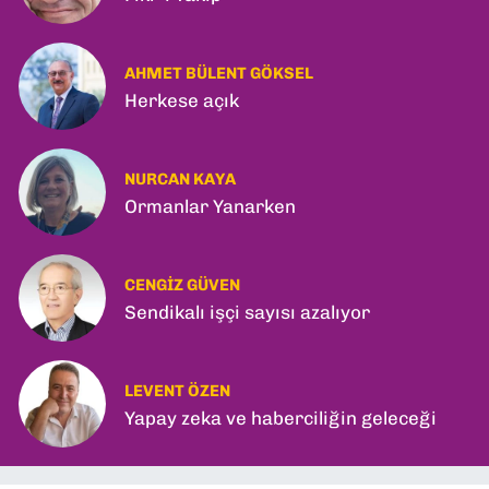
AHMET BÜLENT GÖKSEL
Herkese açık
NURCAN KAYA
Ormanlar Yanarken
CENGIZ GÜVEN
Sendikalı işçi sayısı azalıyor
LEVENT ÖZEN
Yapay zeka ve haberciliğin geleceği