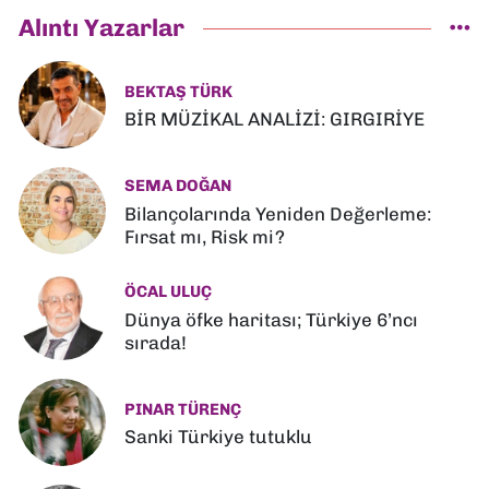
Alıntı Yazarlar
BEKTAŞ TÜRK
BİR MÜZİKAL ANALİZİ: GIRGIRİYE
SEMA DOĞAN
Bilançolarında Yeniden Değerleme:
Fırsat mı, Risk mi?
ÖCAL ULUÇ
Dünya öfke haritası; Türkiye 6’ncı
sırada!
PINAR TÜRENÇ
Sanki Türkiye tutuklu