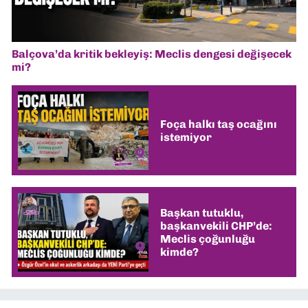
Balçova’da kritik bekleyiş: Meclis dengesi değişecek
mi?
Foça halkı taş ocağını
istemiyor
Başkan tutuklu,
başkanvekili CHP’de:
Meclis çoğunluğu
kimde?