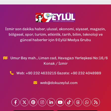
İzmir son dakika haber, ulusal, ekonomi, siyaset, magazin,
bölgesel, spor, turizm, etkinlik, tarih, bilim, teknoloji ve
güncel haberler için 9 Eylül Medya Grubu
Umur Bey mah., Liman cad, Havagazı Yerleşkesi No:16/6
Konak / İzmir
Web: +90 232 4633215 Gazete: +90 232 4048989
web@dokuzeylul.com