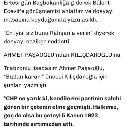
Ertesi gün Başbakanlığa giderek Bülent
Ecevit’e görüşmemizi anlattım ve dosyayı
masasına koyduğumda yüzü asıldı.
“En iyisi siz bunu Rahşan’a verin” diyerek
dosyayı nazikçe reddetti.
AHMET PAŞAOĞLU’ndan KILIÇDAROĞLU’na
Trabzonlu lisedaşım Ahmet Paşaoğlu,
“Butlan kararı” öncesi Kılıçdaroğlu için
şunları yazmıştı:
“
CHP ne yazık ki, kendilerini partinin sahibi
gören bir çetenin eline geçmişti. Halkımız,
geç de olsa bu çeteyi 5 Kasım 1923
tarihinde sırtımızdan attı.