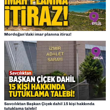
Mordoğan’daki imar planına itiraz!
Savcılıktan Başkan Çiçek dahil 15 kişi hakkında
tutuklama talebi!