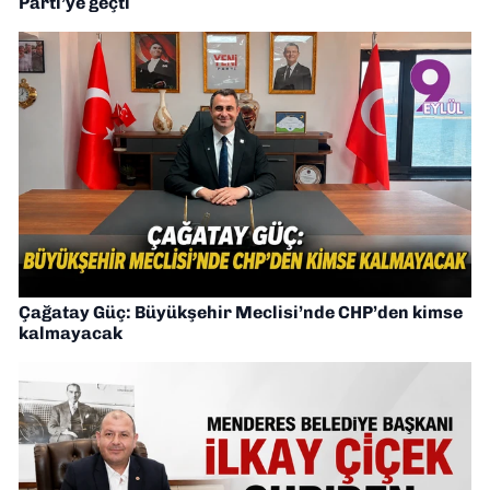
Parti’ye geçti
Çağatay Güç: Büyükşehir Meclisi’nde CHP’den kimse
kalmayacak