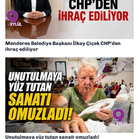
Menderes Belediye Başkanı İlkay Çiçek CHP’den
ihraç ediliyor
Unutulmaya yüz tutan sanatı omuzladı!