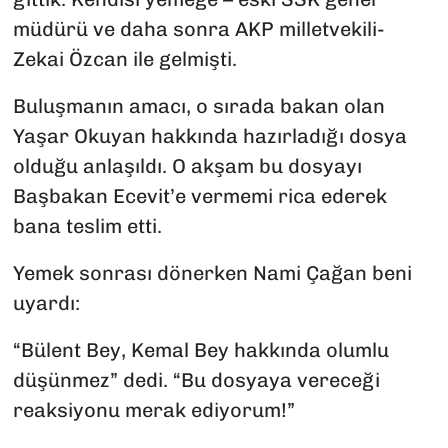
müdürü ve daha sonra AKP milletvekili-
Zekai Özcan ile gelmişti.
Buluşmanın amacı, o sırada bakan olan
Yaşar Okuyan hakkında hazırladığı dosya
olduğu anlaşıldı. O akşam bu dosyayı
Başbakan Ecevit’e vermemi rica ederek
bana teslim etti.
Yemek sonrası dönerken Nami Çağan beni
uyardı:
“Bülent Bey, Kemal Bey hakkında olumlu
düşünmez” dedi. “Bu dosyaya vereceği
reaksiyonu merak ediyorum!”