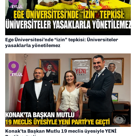
Ege Üniversitesi’nde “izin” tepkisi: Üniversiteler
yasaklarla yönetilemez
Konak’ta Başkan Mutlu 19 meclis üyesiyle YENİ