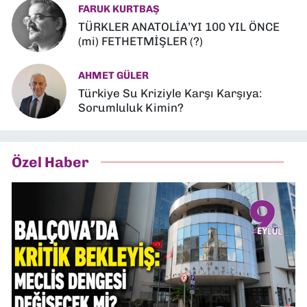
FARUK KURTBAŞ
TÜRKLER ANATOLİA’YI 100 YIL ÖNCE
(mi) FETHETMİŞLER (?)
AHMET GÜLER
Türkiye Su Kriziyle Karşı Karşıya:
Sorumluluk Kimin?
Özel Haber