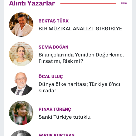
Alıntı Yazarlar
BEKTAŞ TÜRK
BİR MÜZİKAL ANALİZİ: GIRGIRİYE
SEMA DOĞAN
Bilançolarında Yeniden Değerleme:
Fırsat mı, Risk mi?
ÖCAL ULUÇ
Dünya öfke haritası; Türkiye 6’ncı
sırada!
PINAR TÜRENÇ
Sanki Türkiye tutuklu
FARUK KURTBAŞ