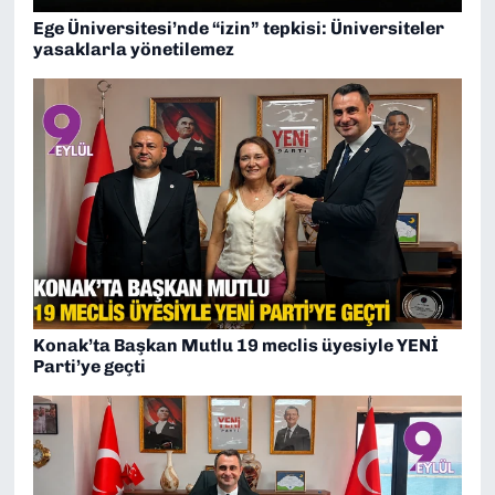
Ege Üniversitesi’nde “izin” tepkisi: Üniversiteler
yasaklarla yönetilemez
Konak’ta Başkan Mutlu 19 meclis üyesiyle YENİ
Parti’ye geçti