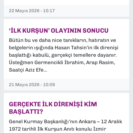
22 Mayıs 2026 - 10:17
‘İLK KURŞUN’ OLAYININ SONUCU
Bütün bu ve daha nice tanıkların, hatıratın ve
belgelerin ışığında Hasan Tahsin’in ilk direnişi
başlattığı kabulü, gerçekçi temellere dayanır.
Üsteğmen Germencikli İbrahim, Arap Rasim,
Saatçi Aziz Efe...
21 Mayıs 2026 - 10:09
GERÇEKTE İLK DİRENİŞİ KİM
BAŞLATTI?
Genel Kurmay Başkanlığı’nın Ankara – 12 Aralık
1972 tarihli İlk Kurşun Anıtı konulu İzmir