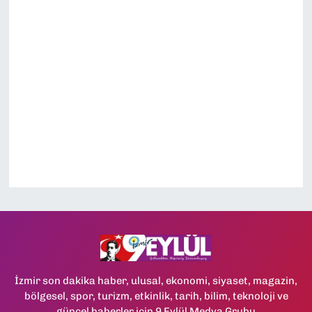
İzmir son dakika haber, ulusal, ekonomi, siyaset, magazin,
bölgesel, spor, turizm, etkinlik, tarih, bilim, teknoloji ve
güncel haberler için 9 Eylül Medya Grubu