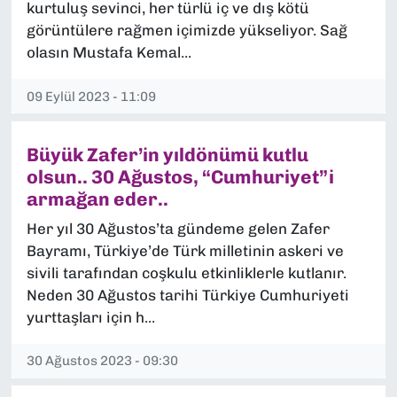
kurtuluş sevinci, her türlü iç ve dış kötü
görüntülere rağmen içimizde yükseliyor. Sağ
olasın Mustafa Kemal...
09 Eylül 2023 - 11:09
Büyük Zafer’in yıldönümü kutlu
olsun.. 30 Ağustos, “Cumhuriyet”i
armağan eder..
Her yıl 30 Ağustos’ta gündeme gelen Zafer
Bayramı, Türkiye’de Türk milletinin askeri ve
sivili tarafından coşkulu etkinliklerle kutlanır.
Neden 30 Ağustos tarihi Türkiye Cumhuriyeti
yurttaşları için h...
30 Ağustos 2023 - 09:30