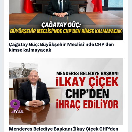
Çağatay Güç: Büyükşehir Meclisi’nde CHP’den
kimse kalmayacak
Menderes Belediye Başkanı İlkay Çiçek CHP’den