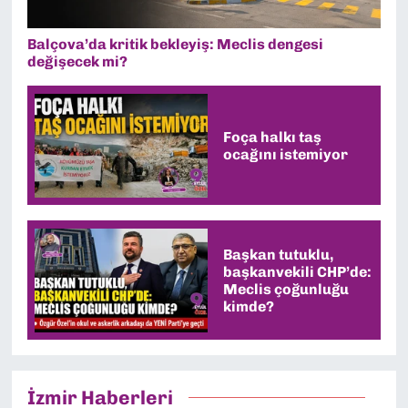
Balçova’da kritik bekleyiş: Meclis dengesi
değişecek mi?
Foça halkı taş
ocağını istemiyor
Başkan tutuklu,
başkanvekili CHP’de:
Meclis çoğunluğu
kimde?
İzmir Haberleri