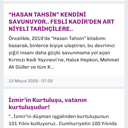
“HASAN TAHSİN” KENDİNİ
SAVUNUYOR.. FESLİ KADİR’DEN ART
NİYELİ TARİHÇİLERE..
Öncelikle, 2019’da “Hasan Tahsin” kitabımı
basarak, binlerce kişiye ulaştıran, bu devrimci
yiğit insanı daha güçlü savunmama yol açan
Kırmızı Kedi Yayınevi’ne, Haluk Hepkon, Mehmet
Ali Güller ve tüm K...
15 Mayıs 2026 - 07:00
İzmir’in Kurtuluşu, vatanın
kurtuluşudur!
“.. İzmir’in düşman işgalinden kurtuluşunun
101.Yılını kutluyoruz.. Cumhuriyetin 100.Yılında