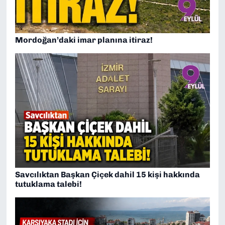
Mordoğan’daki imar planına itiraz!
Savcılıktan Başkan Çiçek dahil 15 kişi hakkında
tutuklama talebi!