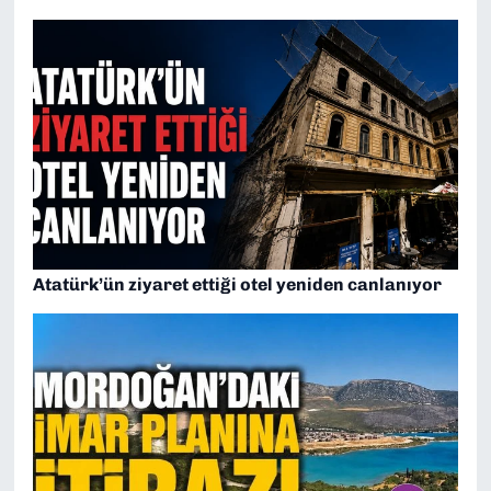
Atatürk’ün ziyaret ettiği otel yeniden canlanıyor