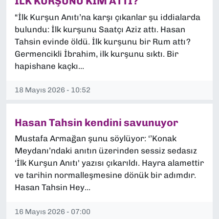
İLK KURŞUNU KİM ATTI?
“İlk Kurşun Anıtı’na karşı çıkanlar şu iddialarda
bulundu: İlk kurşunu Saatçı Aziz attı. Hasan
Tahsin evinde öldü. İlk kurşunu bir Rum attı?
Germencikli İbrahim, ilk kurşunu sıktı. Bir
hapishane kaçkı...
18 Mayıs 2026 - 10:52
Hasan Tahsin kendini savunuyor
Mustafa Armağan şunu söylüyor: ‘’Konak
Meydanı’ndaki anıtın üzerinden sessiz sedasız
‘İlk Kurşun Anıtı' yazısı çıkarıldı. Hayra alamettir
ve tarihin normalleşmesine dönük bir adımdır.
Hasan Tahsin Hey...
16 Mayıs 2026 - 07:00