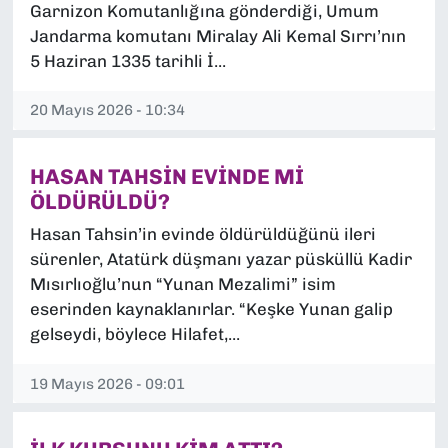
Garnizon Komutanlığına gönderdiği, Umum
Jandarma komutanı Miralay Ali Kemal Sırrı’nın
5 Haziran 1335 tarihli İ...
20 Mayıs 2026 - 10:34
HASAN TAHSİN EVİNDE Mİ
ÖLDÜRÜLDÜ?
Hasan Tahsin’in evinde öldürüldüğünü ileri
sürenler, Atatürk düşmanı yazar püsküllü Kadir
Mısırlıoğlu’nun “Yunan Mezalimi” isim
eserinden kaynaklanırlar. “Keşke Yunan galip
gelseydi, böylece Hilafet,...
19 Mayıs 2026 - 09:01