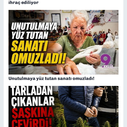
ihraç ediliyor
Unutulmaya yüz tutan sanatı omuzladı!