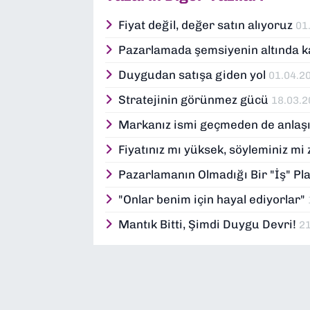
Fiyat değil, değer satın alıyoruz
01
Pazarlamada şemsiyenin altında k
Duygudan satışa giden yol
01.04.2
Stratejinin görünmez gücü
18.03.
Markanız ismi geçmeden de anlaşı
Fiyatınız mı yüksek, söyleminiz mi 
Pazarlamanın Olmadığı Bir "İş" 
"Onlar benim için hayal ediyorlar"
Mantık Bitti, Şimdi Duygu Devri!
2