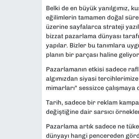
Belki de en büyük yanılgımız, k
eğilimlerin tamamen doğal sür
üzerine sayfalarca strateji yazı
bizzat pazarlama dünyası tarafı
yapılar. Bizler bu tanımlara u
planın bir parçası haline geliyo
Pazarlamanın etkisi sadece rafla
algımızdan siyasi tercihlerimiz
mimarları" sessizce çalışmaya 
Tarih, sadece bir reklam kampan
değiştiğine dair sarsıcı örnekler
Pazarlama artık sadece ne tüket
dünyayı hangi pencereden gördü