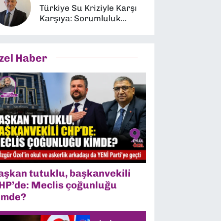
Türkiye Su Kriziyle Karşı
Karşıya: Sorumluluk
Kimin?
zel Haber
aşkan tutuklu, başkanvekili
HP’de: Meclis çoğunluğu
imde?