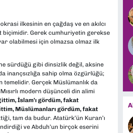
krasi ilkesinin en çağdaş ve en akılcı
biçimidir. Gerek cumhuriyetin gerekse
r olabilmesi için olmazsa olmaz ilk
öne sürdüğü gibi dinsizlik değil, aksine
 da inançsızlığa sahip olma özgürlüğü;
n temelidir. Gerçek Müslümanlık da
 Mısırlı modern düşünceli din alimi
gittim, İslam’ı gördüm, fakat
A
ttim, Müslümanları gördüm, fakat
tiği, tam da budur. Atatürk’ün Kuran’ı
ndirdiği ve Abduh’un birçok eserini