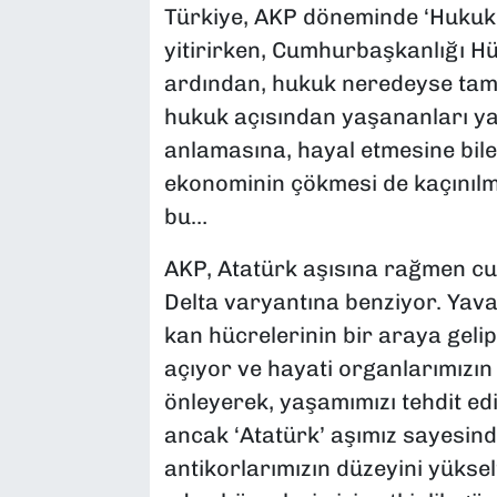
Türkiye, AKP döneminde ‘Hukuk D
yitirirken, Cumhurbaşkanlığı H
ardından, hukuk neredeyse ta
hukuk açısından yaşananları yab
anlamasına, hayal etmesine bil
ekonominin çökmesi de kaçınıl
bu…
AKP, Atatürk aşısına rağmen c
Delta varyantına benziyor. Yavaş
kan hücrelerinin bir araya gelip
açıyor ve hayati organlarımızın
önleyerek, yaşamımızı tehdit edi
ancak ‘Atatürk’ aşımız sayesind
antikorlarımızın düzeyini yükse