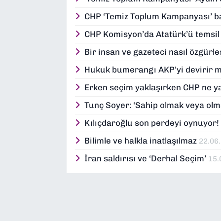
CHP ‘Temiz Toplum Kampanyası’ b
CHP Komisyon’da Atatürk’ü temsil
Bir insan ve gazeteci nasıl özgürl
Hukuk bumerangı AKP’yi devirir 
Erken seçim yaklaşırken CHP ne 
Tunç Soyer: ‘Sahip olmak veya ol
Kılıçdaroğlu son perdeyi oynuyor
Bilimle ve halkla inatlaşılmaz
22.06
İran saldırısı ve ‘Derhal Seçim’
15.