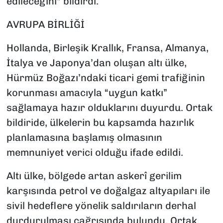
edileceğini" bildirdi.
AVRUPA BİRLİĞİ
Hollanda, Birleşik Krallık, Fransa, Almanya,
İtalya ve Japonya’dan oluşan altı ülke,
Hürmüz Boğazı’ndaki ticari gemi trafiğinin
korunması amacıyla “uygun katkı”
sağlamaya hazır olduklarını duyurdu. Ortak
bildiride, ülkelerin bu kapsamda hazırlık
planlamasına başlamış olmasının
memnuniyet verici olduğu ifade edildi.
Altı ülke, bölgede artan askerî gerilim
karşısında petrol ve doğalgaz altyapıları ile
sivil hedeflere yönelik saldırıların derhal
durdurulması çağrısında bulundu. Ortak