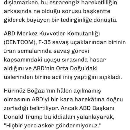
dışlamazken, bu esrarengiz hareketliliğin
arkasında ne olduğu sorusu başkentte
giderek büyüyen bir tedirginliğe dönüştü.
ABD Merkez Kuvvetler Komutanlığı
(CENTCOM), F-35 savaş uçaklarından birinin
İran semalarında savaş görevi
kapsamındaki uçuşu sırasında hasar
aldığını ve ABD'nin Orta Doğu'daki
üslerinden birine acil iniş yaptığını açıkladı.
Hürmüz Boğazı'nın hâlen açılmamış
olmasının ABD'yi bir kara harekâtına doğru
zorladığı belirtiliyor. Ancak ABD Başkanı
Donald Trump bu iddiaları yalanlayarak,
"Hiçbir yere asker göndermiyoruz."