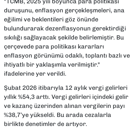
"TCMB, 2025 yılı boyunca para politikası
duruşunu, enflasyon gerçekleşmeleri, ana
eğilimi ve beklentileri göz önünde
bulundurarak dezenflasyonun gerektirdiği
sıkılığı sağlayacak şekilde belirlemiştir. Bu
çerçevede para politikası kararları
enflasyon görünümü odaklı, toplantı bazlı ve
ihtiyatlı bir yaklaşımla verilmiştir."
ifadelerine yer verildi.
Şubat 2026 itibarıyla 12 aylık vergi gelirleri
yıllık %54,3 arttı. Vergi gelirleri içindeki gelir
ve kazanç üzerinden alınan vergilerin payı
%38,7’ye yükseldi. Bu arada cezalarla
birlikte denetimler de artıyor.