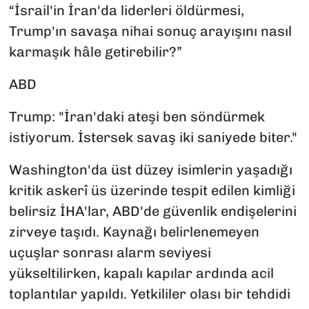
“İsrail'in İran'da liderleri öldürmesi,
Trump'ın savaşa nihai sonuç arayışını nasıl
karmaşık hâle getirebilir?”
ABD
Trump: "İran'daki ateşi ben söndürmek
istiyorum. İstersek savaş iki saniyede biter."
Washington'da üst düzey isimlerin yaşadığı
kritik askerî üs üzerinde tespit edilen kimliği
belirsiz İHA'lar, ABD'de güvenlik endişelerini
zirveye taşıdı. Kaynağı belirlenemeyen
uçuşlar sonrası alarm seviyesi
yükseltilirken, kapalı kapılar ardında acil
toplantılar yapıldı. Yetkililer olası bir tehdidi