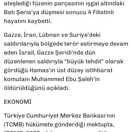
ateşlediği füzenin parçasının işgal altındaki
Batı Şeria'ya düşmesi sonucu 4 Filistinli
hayatını kaybetti.
Gazze, İran, Lübnan ve Suriye’deki
saldırılarıyla bölgede terör estirmeye devam
eden İsrail, Gazze Şeridi’nde dün
düzenlenen saldırıyla “büyük tehdit” olarak
gördüğü Hamas’ın üst düzey istihbarat
komutanı Muhammed Ebu Şaleh’in
öldürüldüğünü açıkladı.
EKONOMİ
Türkiye Cumhuriyet Merkez Bankası'nın
(TCMB) hükümete gönderdiği mektupta,