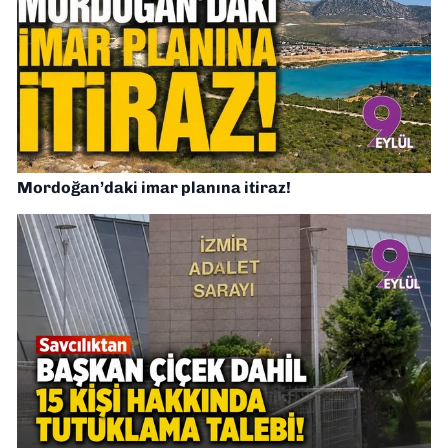
Mordoğan’daki imar planına itiraz!