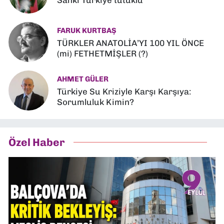
FARUK KURTBAŞ
TÜRKLER ANATOLİA’YI 100 YIL ÖNCE
(mi) FETHETMİŞLER (?)
AHMET GÜLER
Türkiye Su Kriziyle Karşı Karşıya:
Sorumluluk Kimin?
Özel Haber