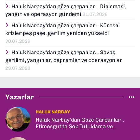
Haluk Narbay'dan göze çarpanlar... Diplomasi,
yangın ve operasyon gündemi
31.07.2026
Haluk Narbay'dan göze çarpanlar... Küresel
krizler peş peşe, gerilim yeniden yükseldi
30.07.2026
Haluk Narbay'dan göze çarpanlar... Savaş
gerilimi, yangınlar, depremler ve operasyonlar
29.07.2026
Yazarlar
HALUK NARBAY
Haluk Narbay'dan Göze Çarpanlar...
Etimesgut'ta Şok Tutuklama ve
Ankara'da Şam Zirvesi!