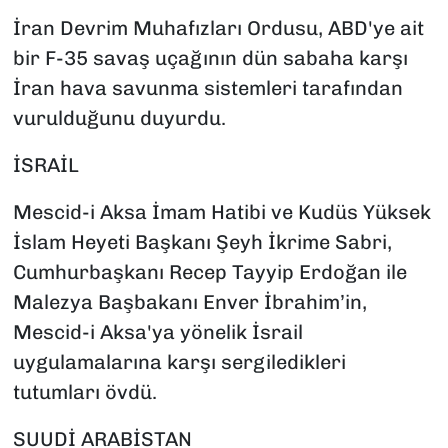
İran Devrim Muhafızları Ordusu, ABD'ye ait
bir F-35 savaş uçağının dün sabaha karşı
İran hava savunma sistemleri tarafından
vurulduğunu duyurdu.
İSRAİL
Mescid-i Aksa İmam Hatibi ve Kudüs Yüksek
İslam Heyeti Başkanı Şeyh İkrime Sabri,
Cumhurbaşkanı Recep Tayyip Erdoğan ile
Malezya Başbakanı Enver İbrahim’in,
Mescid-i Aksa'ya yönelik İsrail
uygulamalarına karşı sergiledikleri
tutumları övdü.
SUUDİ ARABİSTAN