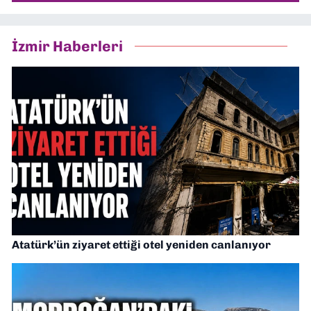
İzmir Haberleri
Atatürk’ün ziyaret ettiği otel yeniden canlanıyor