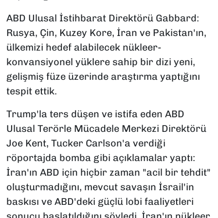
ABD Ulusal İstihbarat Direktörü Gabbard:
Rusya, Çin, Kuzey Kore, İran ve Pakistan'ın,
ülkemizi hedef alabilecek nükleer-
konvansiyonel yüklere sahip bir dizi yeni,
gelişmiş füze üzerinde araştırma yaptığını
tespit ettik.
Trump'la ters düşen ve istifa eden ABD
Ulusal Terörle Mücadele Merkezi Direktörü
Joe Kent, Tucker Carlson'a verdiği
röportajda bomba gibi açıklamalar yaptı:
İran'ın ABD için hiçbir zaman "acil bir tehdit"
oluşturmadığını, mevcut savaşın İsrail'in
baskısı ve ABD'deki güçlü lobi faaliyetleri
sonucu başlatıldığını söyledi. İran'ın nükleer