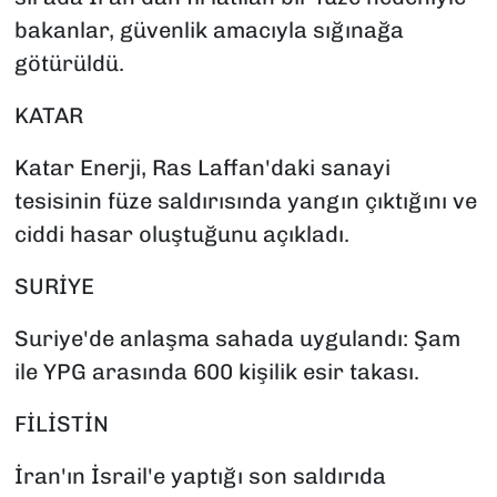
bakanlar, güvenlik amacıyla sığınağa
götürüldü.
KATAR
Katar Enerji, Ras Laffan'daki sanayi
tesisinin füze saldırısında yangın çıktığını ve
ciddi hasar oluştuğunu açıkladı.
SURİYE
Suriye'de anlaşma sahada uygulandı: Şam
ile YPG arasında 600 kişilik esir takası.
FİLİSTİN
İran'ın İsrail'e yaptığı son saldırıda