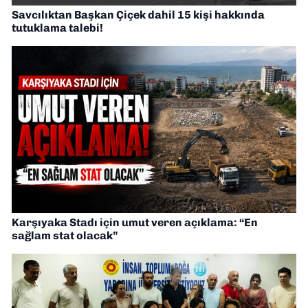
Savcılıktan Başkan Çiçek dahil 15 kişi hakkında
tutuklama talebi!
Karşıyaka Stadı için umut veren açıklama: “En
sağlam stat olacak”