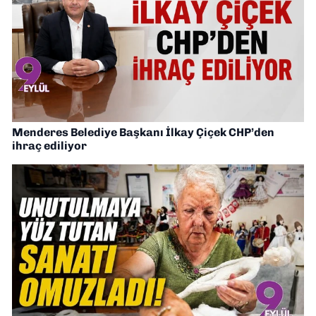
Menderes Belediye Başkanı İlkay Çiçek CHP’den
ihraç ediliyor