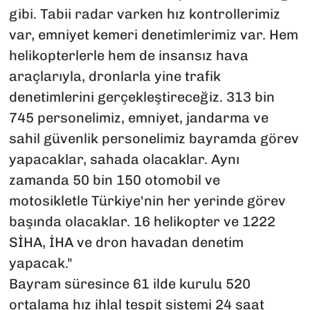
gibi. Tabii radar varken hız kontrollerimiz
var, emniyet kemeri denetimlerimiz var. Hem
helikopterlerle hem de insansız hava
araçlarıyla, dronlarla yine trafik
denetimlerini gerçekleştireceğiz. 313 bin
745 personelimiz, emniyet, jandarma ve
sahil güvenlik personelimiz bayramda görev
yapacaklar, sahada olacaklar. Aynı
zamanda 50 bin 150 otomobil ve
motosikletle Türkiye'nin her yerinde görev
başında olacaklar. 16 helikopter ve 1222
SİHA, İHA ve dron havadan denetim
yapacak."
Bayram süresince 61 ilde kurulu 520
ortalama hız ihlal tespit sistemi 24 saat