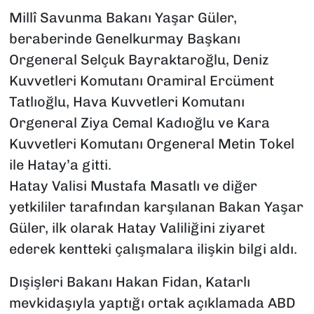
Millî Savunma Bakanı Yaşar Güler,
beraberinde Genelkurmay Başkanı
Orgeneral Selçuk Bayraktaroğlu, Deniz
Kuvvetleri Komutanı Oramiral Ercüment
Tatlıoğlu, Hava Kuvvetleri Komutanı
Orgeneral Ziya Cemal Kadıoğlu ve Kara
Kuvvetleri Komutanı Orgeneral Metin Tokel
ile Hatay’a gitti.
Hatay Valisi Mustafa Masatlı ve diğer
yetkililer tarafından karşılanan Bakan Yaşar
Güler, ilk olarak Hatay Valiliğini ziyaret
ederek kentteki çalışmalara ilişkin bilgi aldı.
Dışişleri Bakanı Hakan Fidan, Katarlı
mevkidaşıyla yaptığı ortak açıklamada ABD