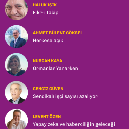
HALUK IŞIK
Fikr-i Takip
AHMET BÜLENT GÖKSEL
Herkese açık
NURCAN KAYA
Ormanlar Yanarken
CENGIZ GÜVEN
Sendikalı işçi sayısı azalıyor
LEVENT ÖZEN
Yapay zeka ve haberciliğin geleceği