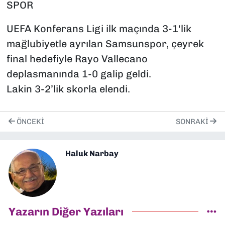
SPOR
UEFA Konferans Ligi ilk maçında 3-1'lik
mağlubiyetle ayrılan Samsunspor, çeyrek
final hedefiyle Rayo Vallecano
deplasmanında 1-0 galip geldi.
Lakin 3-2’lik skorla elendi.
ÖNCEKI
SONRAKI
Haluk Narbay
Yazarın Diğer Yazıları