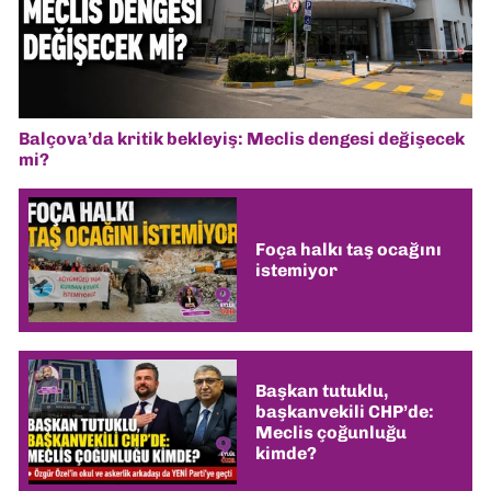
Balçova’da kritik bekleyiş: Meclis dengesi değişecek
mi?
Foça halkı taş ocağını
istemiyor
Başkan tutuklu,
başkanvekili CHP’de:
Meclis çoğunluğu
kimde?