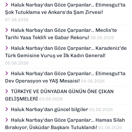
Haluk Narbay'dan Göze Çarpanlar... Etimesgut'ta
Şok Tutuklama ve Ankara'da Şam Zirvesi!
07.08.2026
Haluk Narbay'dan Göze Çarpanlar... Meclis'te
Tarihi Yasa Teklifi ve Gabar Rekoru!
06.08.2026
Haluk Narbay'dan Göze Çarpanlar... Karadeniz’de
Türk Gemisine Vuruş ve İlk Kadın General!
05.08.2026
Haluk Narbay'dan Göze Çarpanlar... Etimesgut'ta
Dev Operasyon ve YAŞ Mesaisi!
04.08.2026
TÜRKİYE VE DÜNYADAN GÜNÜN ÖNE ÇIKAN
GELİŞMELERİ
03.08.2026
Haluk Narbay’dan güncel bilgiler
02.08.2026
Haluk Narbay'dan Göze Çarpanlar... Hamas Silah
Bırakıyor, Üsküdar Başkanı Tutuklandı!
01.08.2026