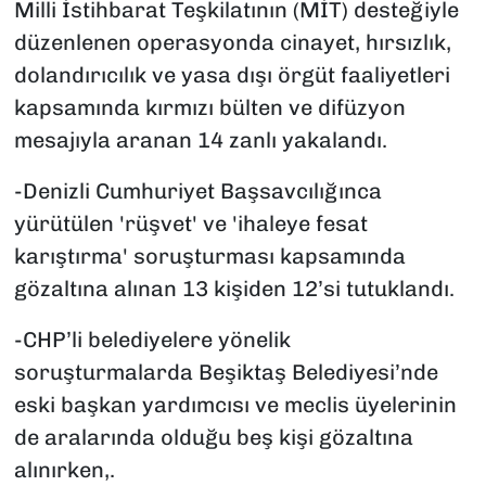
Milli İstihbarat Teşkilatının (MİT) desteğiyle
düzenlenen operasyonda cinayet, hırsızlık,
dolandırıcılık ve yasa dışı örgüt faaliyetleri
kapsamında kırmızı bülten ve difüzyon
mesajıyla aranan 14 zanlı yakalandı.
-Denizli Cumhuriyet Başsavcılığınca
yürütülen 'rüşvet' ve 'ihaleye fesat
karıştırma' soruşturması kapsamında
gözaltına alınan 13 kişiden 12’si tutuklandı.
-CHP’li belediyelere yönelik
soruşturmalarda Beşiktaş Belediyesi’nde
eski başkan yardımcısı ve meclis üyelerinin
de aralarında olduğu beş kişi gözaltına
alınırken,.