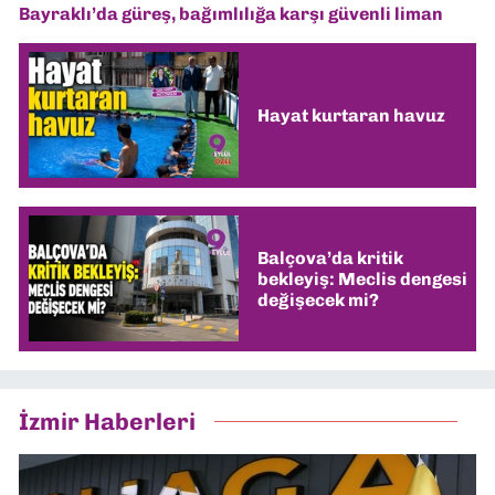
Bayraklı’da güreş, bağımlılığa karşı güvenli liman
Hayat kurtaran havuz
Balçova’da kritik
bekleyiş: Meclis dengesi
değişecek mi?
İzmir Haberleri