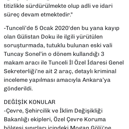
titizlikle sürdürülmekte olup adli ve idari
süreç devam etmektedir."
-Tunceli’de 5 Ocak 2020'den bu yana kayıp
olan Gülistan Doku ile ilgili yürütülen
soruşturmada, tutuklu bulunan eski vali
Tuncay Sonel’in o dönem kullandığı 3
makam aracı ile Tunceli İl Özel İdaresi Genel
Sekreterliği’ne ait 2 araç, detaylı kriminal
inceleme yapılması amacıyla Ankara’ya
gönderildi.
DEĞİŞİK KONULAR
-Çevre, Şehircilik ve İklim Değişikliği
Bakanlığı ekipleri, Özel Çevre Koruma
bölgesi sınırları içindeki Mogan Gölü'ne