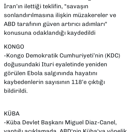
İran’ın ilettiği teklifin, "savaşın
sonlandırılmasına ilişkin müzakereler ve
ABD tarafının güven artırıcı adımları"
konusuna odaklandığı kaydedildi
KONGO
-Kongo Demokratik Cumhuriyeti’nin (KDC)
doğusundaki Ituri eyaletinde yeniden
görülen Ebola salgınında hayatını
kaybedenlerin sayısının 118’e çıktığı
bildirildi.
KÜBA
-Küba Devlet Başkanı Miguel Diaz-Canel,
yaptığı açıklamada, ABD'nin Küba'ya yönelik