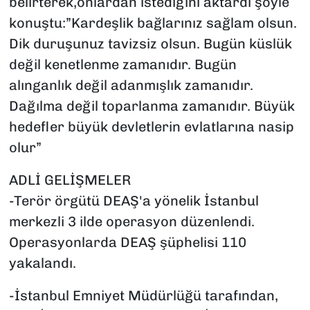
belirterek,onlardan istediğini aktardı şöyle
konuştu:”Kardeşlik bağlarınız sağlam olsun.
Dik duruşunuz tavizsiz olsun. Bugün küslük
değil kenetlenme zamanıdır. Bugün
alınganlık değil adanmışlık zamanıdır.
Dağılma değil toparlanma zamanıdır. Büyük
hedefler büyük devletlerin evlatlarına nasip
olur”
ADLİ GELİŞMELER
-Terör örgütü DEAŞ'a yönelik İstanbul
merkezli 3 ilde operasyon düzenlendi.
Operasyonlarda DEAŞ şüphelisi 110
yakalandı.
-İstanbul Emniyet Müdürlüğü tarafından,