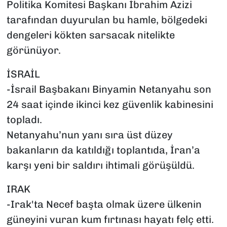
Politika Komitesi Başkanı İbrahim Azizi
tarafından duyurulan bu hamle, bölgedeki
dengeleri kökten sarsacak nitelikte
görünüyor.
İSRAİL
-İsrail Başbakanı Binyamin Netanyahu son
24 saat içinde ikinci kez güvenlik kabinesini
topladı.
Netanyahu’nun yanı sıra üst düzey
bakanların da katıldığı toplantıda, İran’a
karşı yeni bir saldırı ihtimali görüşüldü.
IRAK
-Irak'ta Necef başta olmak üzere ülkenin
güneyini vuran kum fırtınası hayatı felç etti.