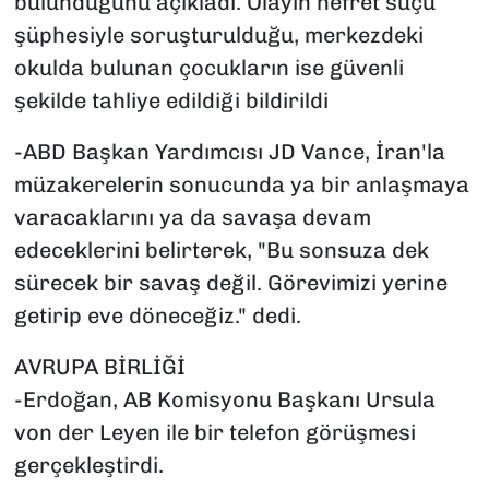
bulunduğunu açıkladı. Olayın nefret suçu
şüphesiyle soruşturulduğu, merkezdeki
okulda bulunan çocukların ise güvenli
şekilde tahliye edildiği bildirildi
-ABD Başkan Yardımcısı JD Vance, İran'la
müzakerelerin sonucunda ya bir anlaşmaya
varacaklarını ya da savaşa devam
edeceklerini belirterek, "Bu sonsuza dek
sürecek bir savaş değil. Görevimizi yerine
getirip eve döneceğiz." dedi.
AVRUPA BİRLİĞİ
-Erdoğan, AB Komisyonu Başkanı Ursula
von der Leyen ile bir telefon görüşmesi
gerçekleştirdi.