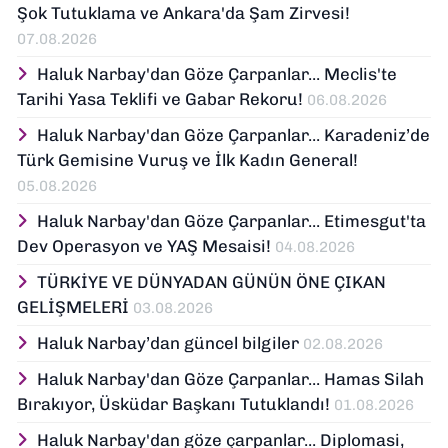
Şok Tutuklama ve Ankara'da Şam Zirvesi!
07.08.2026
Haluk Narbay'dan Göze Çarpanlar... Meclis'te
Tarihi Yasa Teklifi ve Gabar Rekoru!
06.08.2026
Haluk Narbay'dan Göze Çarpanlar... Karadeniz’de
Türk Gemisine Vuruş ve İlk Kadın General!
05.08.2026
Haluk Narbay'dan Göze Çarpanlar... Etimesgut'ta
Dev Operasyon ve YAŞ Mesaisi!
04.08.2026
TÜRKİYE VE DÜNYADAN GÜNÜN ÖNE ÇIKAN
GELİŞMELERİ
03.08.2026
Haluk Narbay’dan güncel bilgiler
02.08.2026
Haluk Narbay'dan Göze Çarpanlar... Hamas Silah
Bırakıyor, Üsküdar Başkanı Tutuklandı!
01.08.2026
Haluk Narbay'dan göze çarpanlar... Diplomasi,