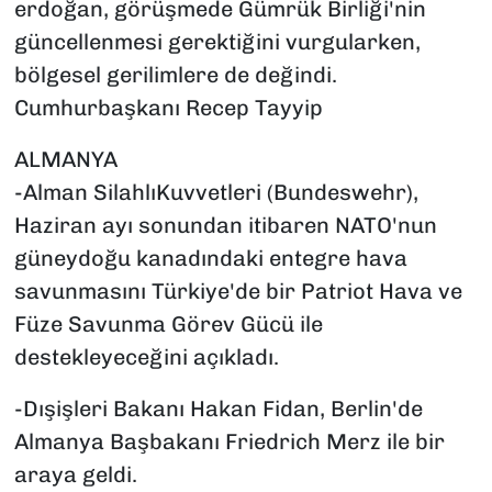
erdoğan, görüşmede Gümrük Birliği'nin
güncellenmesi gerektiğini vurgularken,
bölgesel gerilimlere de değindi.
Cumhurbaşkanı Recep Tayyip
ALMANYA
-Alman SilahlıKuvvetleri (Bundeswehr),
Haziran ayı sonundan itibaren NATO'nun
güneydoğu kanadındaki entegre hava
savunmasını Türkiye'de bir Patriot Hava ve
Füze Savunma Görev Gücü ile
destekleyeceğini açıkladı.
-Dışişleri Bakanı Hakan Fidan, Berlin'de
Almanya Başbakanı Friedrich Merz ile bir
araya geldi.