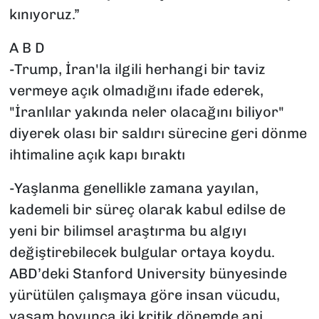
kınıyoruz.”
A B D
-Trump, İran'la ilgili herhangi bir taviz
vermeye açık olmadığını ifade ederek,
"İranlılar yakında neler olacağını biliyor"
diyerek olası bir saldırı sürecine geri dönme
ihtimaline açık kapı bıraktı
-Yaşlanma genellikle zamana yayılan,
kademeli bir süreç olarak kabul edilse de
yeni bir bilimsel araştırma bu algıyı
değiştirebilecek bulgular ortaya koydu.
ABD’deki Stanford University bünyesinde
yürütülen çalışmaya göre insan vücudu,
yaşam boyunca iki kritik dönemde ani