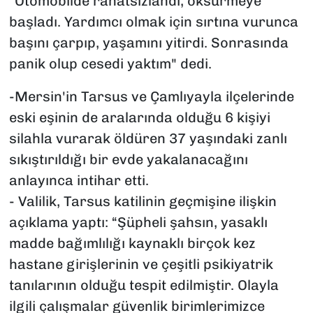
"Otomobilde rahatsızlandı, öksürmeye
başladı. Yardımcı olmak için sırtına vurunca
başını çarpıp, yaşamını yitirdi. Sonrasında
panik olup cesedi yaktım" dedi.
-Mersin'in Tarsus ve Çamlıyayla ilçelerinde
eski eşinin de aralarında olduğu 6 kişiyi
silahla vurarak öldüren 37 yaşındaki zanlı
sıkıştırıldığı bir evde yakalanacağını
anlayınca intihar etti.
- Valilik, Tarsus katilinin geçmişine ilişkin
açıklama yaptı: “Şüpheli şahsın, yasaklı
madde bağımlılığı kaynaklı birçok kez
hastane girişlerinin ve çeşitli psikiyatrik
tanılarının olduğu tespit edilmiştir. Olayla
ilgili çalışmalar güvenlik birimlerimizce