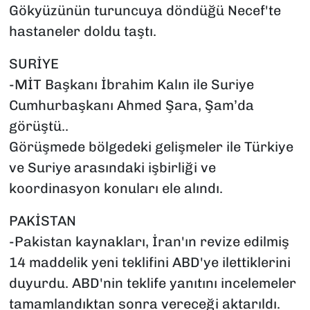
Gökyüzünün turuncuya döndüğü Necef'te
hastaneler doldu taştı.
SURİYE
-MİT Başkanı İbrahim Kalın ile Suriye
Cumhurbaşkanı Ahmed Şara, Şam’da
görüştü..
Görüşmede bölgedeki gelişmeler ile Türkiye
ve Suriye arasındaki işbirliği ve
koordinasyon konuları ele alındı.
PAKİSTAN
-Pakistan kaynakları, İran'ın revize edilmiş
14 maddelik yeni teklifini ABD'ye ilettiklerini
duyurdu. ABD'nin teklife yanıtını incelemeler
tamamlandıktan sonra vereceği aktarıldı.