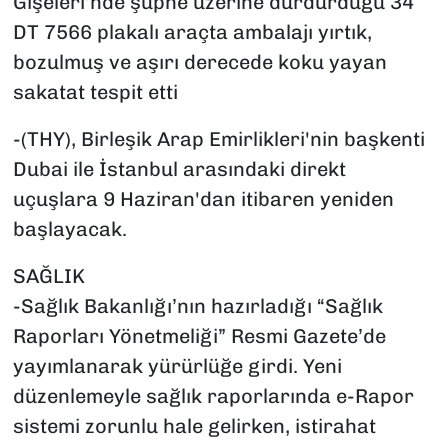
Gişeleri’nde şüphe üzerine durdurduğu 34
DT 7566 plakalı araçta ambalajı yırtık,
bozulmuş ve aşırı derecede koku yayan
sakatat tespit etti
-(THY), Birleşik Arap Emirlikleri'nin başkenti
Dubai ile İstanbul arasındaki direkt
uçuşlara 9 Haziran'dan itibaren yeniden
başlayacak.
SAĞLIK
-Sağlık Bakanlığı’nın hazırladığı “Sağlık
Raporları Yönetmeliği” Resmi Gazete’de
yayımlanarak yürürlüğe girdi. Yeni
düzenlemeyle sağlık raporlarında e-Rapor
sistemi zorunlu hale gelirken, istirahat