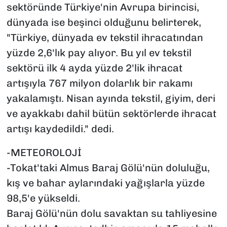
sektöründe Türkiye'nin Avrupa birincisi,
dünyada ise beşinci olduğunu belirterek,
"Türkiye, dünyada ev tekstil ihracatından
yüzde 2,6'lık pay alıyor. Bu yıl ev tekstil
sektörü ilk 4 ayda yüzde 2'lik ihracat
artışıyla 767 milyon dolarlık bir rakamı
yakalamıştı. Nisan ayında tekstil, giyim, deri
ve ayakkabı dahil bütün sektörlerde ihracat
artışı kaydedildi." dedi.
-METEOROLOJİ
-Tokat'taki Almus Baraj Gölü'nün doluluğu,
kış ve bahar aylarındaki yağışlarla yüzde
98,5'e yükseldi.
Baraj Gölü'nün dolu savaktan su tahliyesine