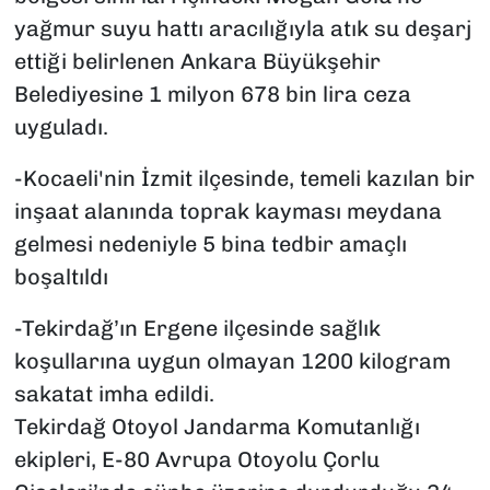
yağmur suyu hattı aracılığıyla atık su deşarj
ettiği belirlenen Ankara Büyükşehir
Belediyesine 1 milyon 678 bin lira ceza
uyguladı.
-Kocaeli'nin İzmit ilçesinde, temeli kazılan bir
inşaat alanında toprak kayması meydana
gelmesi nedeniyle 5 bina tedbir amaçlı
boşaltıldı
-Tekirdağ’ın Ergene ilçesinde sağlık
koşullarına uygun olmayan 1200 kilogram
sakatat imha edildi.
Tekirdağ Otoyol Jandarma Komutanlığı
ekipleri, E-80 Avrupa Otoyolu Çorlu