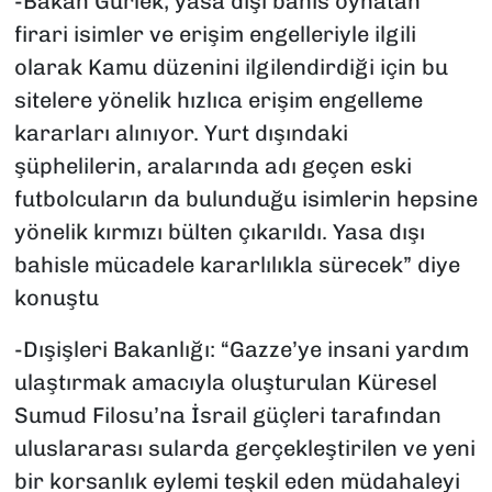
-Bakan Gürlek, yasa dışı bahis oynatan
firari isimler ve erişim engelleriyle ilgili
olarak Kamu düzenini ilgilendirdiği için bu
sitelere yönelik hızlıca erişim engelleme
kararları alınıyor. Yurt dışındaki
şüphelilerin, aralarında adı geçen eski
futbolcuların da bulunduğu isimlerin hepsine
yönelik kırmızı bülten çıkarıldı. Yasa dışı
bahisle mücadele kararlılıkla sürecek” diye
konuştu
-Dışişleri Bakanlığı: “Gazze’ye insani yardım
ulaştırmak amacıyla oluşturulan Küresel
Sumud Filosu’na İsrail güçleri tarafından
uluslararası sularda gerçekleştirilen ve yeni
bir korsanlık eylemi teşkil eden müdahaleyi