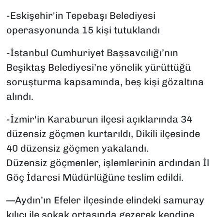
-Eskişehir'in Tepebaşı Belediyesi
operasyonunda 15 kişi tutuklandı
-İstanbul Cumhuriyet Başsavcılığı’nın
Beşiktaş Belediyesi’ne yönelik yürüttüğü
soruşturma kapsamında, beş kişi gözaltına
alındı.
-İzmir'in Karaburun ilçesi açıklarında 34
düzensiz göçmen kurtarıldı, Dikili ilçesinde
40 düzensiz göçmen yakalandı.
Düzensiz göçmenler, işlemlerinin ardından İl
Göç İdaresi Müdürlüğüne teslim edildi.
—Aydın’ın Efeler ilçesinde elindeki samuray
kılıcı ile sokak ortasında gezerek kendine