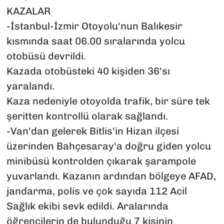
KAZALAR
-İstanbul-İzmir Otoyolu'nun Balıkesir
kısmında saat 06.00 sıralarında yolcu
otobüsü devrildi.
Kazada otobüsteki 40 kişiden 36'sı
yaralandı.
Kaza nedeniyle otoyolda trafik, bir süre tek
şeritten kontrollü olarak sağlandı.
-Van'dan gelerek Bitlis'in Hizan ilçesi
üzerinden Bahçesaray'a doğru giden yolcu
minibüsü kontrolden çıkarak şarampole
yuvarlandı. Kazanın ardından bölgeye AFAD,
jandarma, polis ve çok sayıda 112 Acil
Sağlık ekibi sevk edildi. Aralarında
öğrencilerin de bulunduğu 7 kişinin