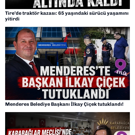
Tire’de traktör kazası: 65 yaşındaki sürücü yaşamını
yitirdi
Menderes Belediye Başkanı İlkay Çiçek tutuklandı!