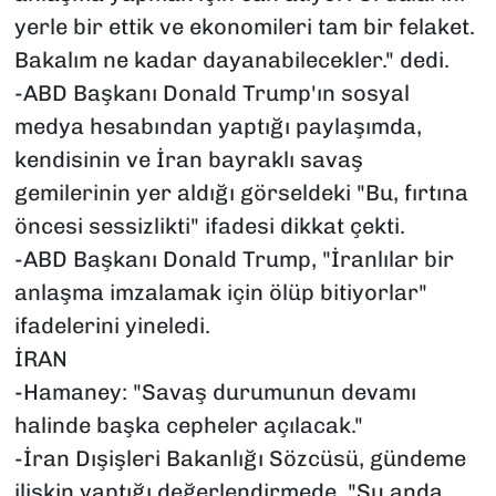
yerle bir ettik ve ekonomileri tam bir felaket.
Bakalım ne kadar dayanabilecekler." dedi.
-ABD Başkanı Donald Trump'ın sosyal
medya hesabından yaptığı paylaşımda,
kendisinin ve İran bayraklı savaş
gemilerinin yer aldığı görseldeki "Bu, fırtına
öncesi sessizlikti" ifadesi dikkat çekti.
-ABD Başkanı Donald Trump, "İranlılar bir
anlaşma imzalamak için ölüp bitiyorlar"
ifadelerini yineledi.
İRAN
-Hamaney: "Savaş durumunun devamı
halinde başka cepheler açılacak."
-İran Dışişleri Bakanlığı Sözcüsü, gündeme
ilişkin yaptığı değerlendirmede, "Şu anda