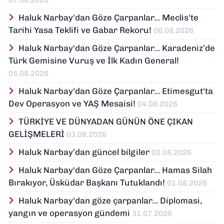
Haluk Narbay'dan Göze Çarpanlar... Meclis'te
Tarihi Yasa Teklifi ve Gabar Rekoru!
06.08.2026
Haluk Narbay'dan Göze Çarpanlar... Karadeniz’de
Türk Gemisine Vuruş ve İlk Kadın General!
05.08.2026
Haluk Narbay'dan Göze Çarpanlar... Etimesgut'ta
Dev Operasyon ve YAŞ Mesaisi!
04.08.2026
TÜRKİYE VE DÜNYADAN GÜNÜN ÖNE ÇIKAN
GELİŞMELERİ
03.08.2026
Haluk Narbay’dan güncel bilgiler
02.08.2026
Haluk Narbay'dan Göze Çarpanlar... Hamas Silah
Bırakıyor, Üsküdar Başkanı Tutuklandı!
01.08.2026
Haluk Narbay'dan göze çarpanlar... Diplomasi,
yangın ve operasyon gündemi
31.07.2026