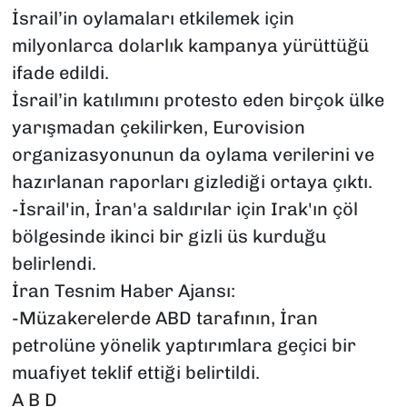
İsrail’in oylamaları etkilemek için
milyonlarca dolarlık kampanya yürüttüğü
ifade edildi.
İsrail’in katılımını protesto eden birçok ülke
yarışmadan çekilirken, Eurovision
organizasyonunun da oylama verilerini ve
hazırlanan raporları gizlediği ortaya çıktı.
-İsrail'in, İran'a saldırılar için Irak'ın çöl
bölgesinde ikinci bir gizli üs kurduğu
belirlendi.
İran Tesnim Haber Ajansı:
-Müzakerelerde ABD tarafının, İran
petrolüne yönelik yaptırımlara geçici bir
muafiyet teklif ettiği belirtildi.
A B D