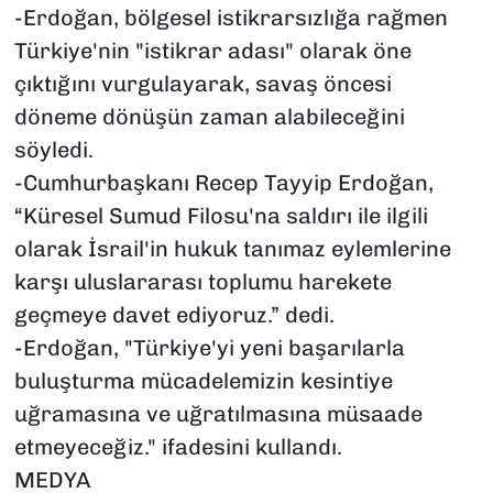
-Erdoğan, bölgesel istikrarsızlığa rağmen
Türkiye'nin "istikrar adası" olarak öne
çıktığını vurgulayarak, savaş öncesi
döneme dönüşün zaman alabileceğini
söyledi.
-Cumhurbaşkanı Recep Tayyip Erdoğan,
“Küresel Sumud Filosu'na saldırı ile ilgili
olarak İsrail'in hukuk tanımaz eylemlerine
karşı uluslararası toplumu harekete
geçmeye davet ediyoruz.” dedi.
-Erdoğan, "Türkiye'yi yeni başarılarla
buluşturma mücadelemizin kesintiye
uğramasına ve uğratılmasına müsaade
etmeyeceğiz." ifadesini kullandı.
MEDYA