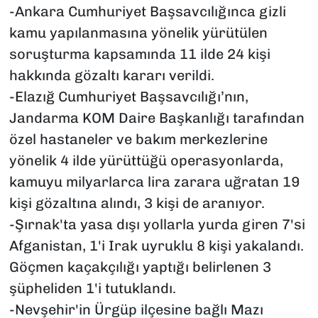
-Ankara Cumhuriyet Başsavcılığınca gizli
kamu yapılanmasına yönelik yürütülen
soruşturma kapsamında 11 ilde 24 kişi
hakkında gözaltı kararı verildi.
-Elazığ Cumhuriyet Başsavcılığı’nın,
Jandarma KOM Daire Başkanlığı tarafından
özel hastaneler ve bakım merkezlerine
yönelik 4 ilde yürüttüğü operasyonlarda,
kamuyu milyarlarca lira zarara uğratan 19
kişi gözaltına alındı, 3 kişi de aranıyor.
-Şırnak'ta yasa dışı yollarla yurda giren 7'si
Afganistan, 1'i Irak uyruklu 8 kişi yakalandı.
Göçmen kaçakçılığı yaptığı belirlenen 3
şüpheliden 1'i tutuklandı.
-Nevşehir'in Ürgüp ilçesine bağlı Mazı