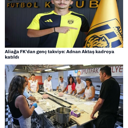
Aliağa FK’dan genç takviye: Adnan Aktaş kadroya
katıldı