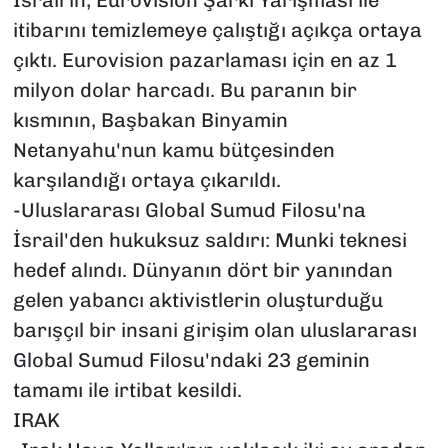
İsrail'in, Eurovision Şarkı Yarışması ile
itibarını temizlemeye çalıştığı açıkça ortaya
çıktı. Eurovision pazarlaması için en az 1
milyon dolar harcadı. Bu paranın bir
kısmının, Başbakan Binyamin
Netanyahu'nun kamu bütçesinden
karşılandığı ortaya çıkarıldı.
-Uluslararası Global Sumud Filosu'na
İsrail'den hukuksuz saldırı: Munki teknesi
hedef alındı. Dünyanın dört bir yanından
gelen yabancı aktivistlerin oluşturduğu
barışçıl bir insani girişim olan uluslararası
Global Sumud Filosu'ndaki 23 geminin
tamamı ile irtibat kesildi.
IRAK