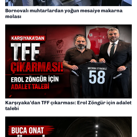
Bornovalı muhtarlardan yoğun mesaiye makarna
molası
Karşıyaka’dan TFF çıkarması: Erol Zöngür için adalet
talebi