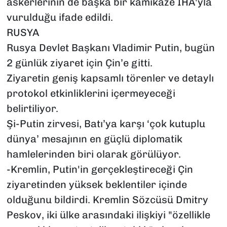
askerlerinin de başka bir kamikaze İHA'yla
vurulduğu ifade edildi.
RUSYA
Rusya Devlet Başkanı Vladimir Putin, bugün
2 günlük ziyaret için Çin’e gitti.
Ziyaretin geniş kapsamlı törenler ve detaylı
protokol etkinliklerini içermeyeceği
belirtiliyor.
Şi-Putin zirvesi, Batı’ya karşı ‘çok kutuplu
dünya’ mesajının en güçlü diplomatik
hamlelerinden biri olarak görülüyor.
-Kremlin, Putin'in gerçekleştireceği Çin
ziyaretinden yüksek beklentiler içinde
olduğunu bildirdi. Kremlin Sözcüsü Dmitry
Peskov, iki ülke arasındaki ilişkiyi "özellikle