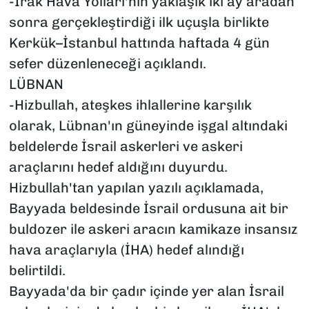
-Irak Hava Yolları'nın yaklaşık iki ay aradan
sonra gerçekleştirdiği ilk uçuşla birlikte
Kerkük–İstanbul hattında haftada 4 gün
sefer düzenleneceği açıklandı.
LÜBNAN
-Hizbullah, ateşkes ihlallerine karşılık
olarak, Lübnan'ın güneyinde işgal altındaki
beldelerde İsrail askerleri ve askeri
araçlarını hedef aldığını duyurdu.
Hizbullah'tan yapılan yazılı açıklamada,
Bayyada beldesinde İsrail ordusuna ait bir
buldozer ile askeri aracın kamikaze insansız
hava araçlarıyla (İHA) hedef alındığı
belirtildi.
Bayyada'da bir çadır içinde yer alan İsrail