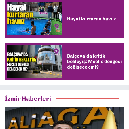
Hayat kurtaran havuz
Balçova’da kritik
bekleyiş: Meclis dengesi
değişecek mi?
İzmir Haberleri