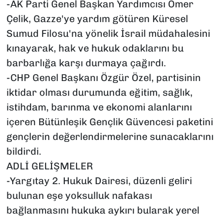
-AK Parti Genel Başkan Yardımcısı Ömer
Çelik, Gazze'ye yardım götüren Küresel
Sumud Filosu'na yönelik İsrail müdahalesini
kınayarak, hak ve hukuk odaklarını bu
barbarlığa karşı durmaya çağırdı.
-CHP Genel Başkanı Özgür Özel, partisinin
iktidar olması durumunda eğitim, sağlık,
istihdam, barınma ve ekonomi alanlarını
içeren Bütünleşik Gençlik Güvencesi paketini
gençlerin değerlendirmelerine sunacaklarını
bildirdi.
ADLİ GELİŞMELER
-Yargıtay 2. Hukuk Dairesi, düzenli geliri
bulunan eşe yoksulluk nafakası
bağlanmasını hukuka aykırı bularak yerel