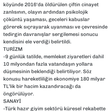
köyünde 2016'da öldürülen çiftin cinayet
zanlısının, olayın ardından psikolojik
çöküntü yaşaması, geceleri kabuslar
görerek sıçrayarak uyanması ve çevresinde
tedirgin davranışlar sergilemesi sonucu
kendisini ele verdiği belirtildi.
TURİZM
-9 günlük tatilde, memleket ziyaretleri dahil
10 milyondan fazla vatandaşın yollara
düşmesinin beklendiği belirtiliyor. Söz
konusu hareketliliğin ekonomiye 180 milyar
TL’lik bir hacim kazandıracağı da
öngörülüyor.
SANAYİ
-Türk hazır giyim sektörü küresel rekabette