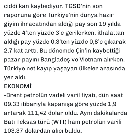
ciddi kan kaybediyor. TGSD’nin son
raporuna göre Türkiye’nin dünya hazır
giyim ihracatından aldığı pay son 19 yılda
yüzde 4’ten yüzde 3’e gerilerken, ithalattan
aldığı pay yüzde 0,3’ten yüzde 0,8’e çıkarak
2,7 kat arttı. Bu dönemde Çin’in kaybettiği
pazar payını Bangladeş ve Vietnam alırken,
Türkiye net kayıp yaşayan ülkeler arasında
yer aldı.
EKONOMİ
-Brent petrolün vadeli varil fiyatı, dün saat
09.33 itibarıyla kapanışa göre yüzde 1,9
artarak 111,42 dolar oldu. Aynı dakikalarda
Batı Teksas türü (WTI) ham petrolün varili
103,37 dolardan alıcı buldu.