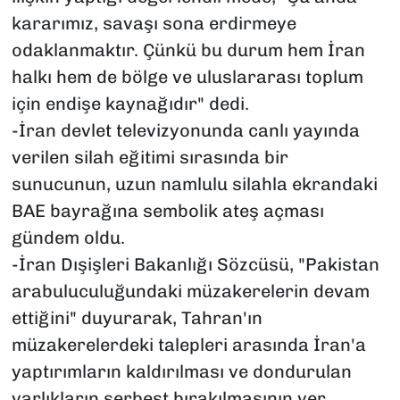
kararımız, savaşı sona erdirmeye
odaklanmaktır. Çünkü bu durum hem İran
halkı hem de bölge ve uluslararası toplum
için endişe kaynağıdır" dedi.
-İran devlet televizyonunda canlı yayında
verilen silah eğitimi sırasında bir
sunucunun, uzun namlulu silahla ekrandaki
BAE bayrağına sembolik ateş açması
gündem oldu.
-İran Dışişleri Bakanlığı Sözcüsü, "Pakistan
arabuluculuğundaki müzakerelerin devam
ettiğini" duyurarak, Tahran'ın
müzakerelerdeki talepleri arasında İran'a
yaptırımların kaldırılması ve dondurulan
varlıkların serbest bırakılmasının yer