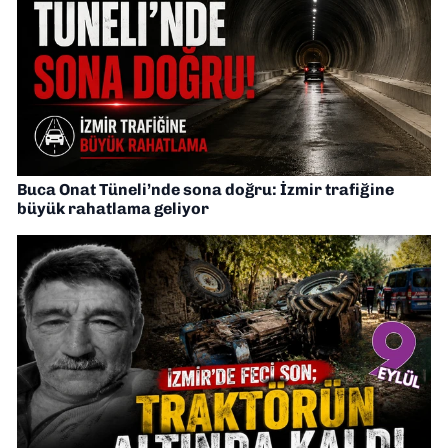
Buca Onat Tüneli’nde sona doğru: İzmir trafiğine
büyük rahatlama geliyor