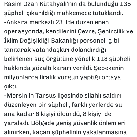
Rasim Ozan Kütahyalı’nın da bulunduğu 135
şüpheli çıkarıldığı mahkemece tutuklandı.
-Ankara merkezli 23 ilde düzenlenen
operasyonda, kendilerini Çevre, Şehircilik ve
İklim Değişikliği Bakanlığı personeli gibi
tanıtarak vatandaşları dolandırdığı
belirlenen suç örgütüne yönelik 118 şüpheli
hakkında gözaltı kararı verildi. Şebekenin
milyonlarca liralık vurgun yaptığı ortaya
çıktı.
-Mersin'in Tarsus ilçesinde silahlı saldırı
düzenleyen bir şüpheli, farklı yerlerde şu
ana kadar 6 kişiyi öldürdü, 8 kişiyi de
yaraladı. Bölgede geniş güvenlik önlemleri
alınırken, kaçan şüphelinin yakalanmasına