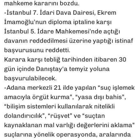
mahkeme kararını bozdu.
-İstanbul 7. İdari Dava Dairesi, Ekrem
İmamoğlu’nun diploma iptaline karşı
İstanbul 5. İdare Mahkemesi’nde açtığı
davanın reddedilmesi üzerine yaptığı istinaf
başvurusunu reddetti.
Karara karşı tebliğ tarihinden itibaren 30
gün içinde Danıştay'a temyiz yoluna
başvurulabilecek.
-Adana merkezli 21 ilde yapılan “suç işlemek
amacıyla örgüt kurma”, “yasa dışı bahis”,
“bilişim sistemleri kullanılarak nitelikli
dolandırıcılık”, “rüşvet” ve “suçtan
kaynaklanan mal varlığı değerlerini aklama”
suçlarına yönelik operasyonda, aralarında