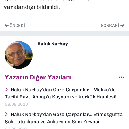
yaralandığı bildirildi.
ÖNCEKI
SONRAKI
Haluk Narbay
Yazarın Diğer Yazıları
Haluk Narbay'dan Göze Çarpanlar... Mekke'de
Tarihi Pakt, Ahbap'a Kayyum ve Kerkük Hamlesi!
08.08.2026
Haluk Narbay'dan Göze Çarpanlar... Etimesgut'ta
Şok Tutuklama ve Ankara'da Şam Zirvesi!
07.08.2026