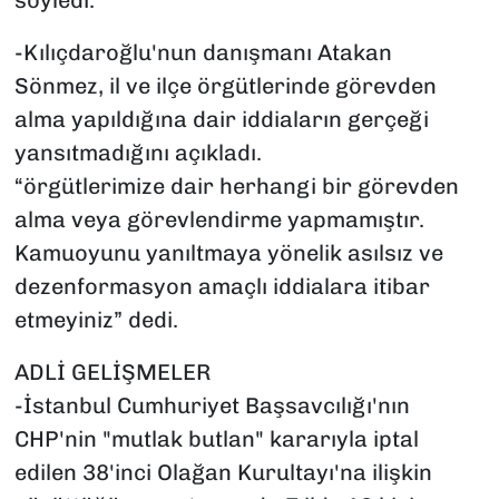
söyledi.
-Kılıçdaroğlu'nun danışmanı Atakan
Sönmez, il ve ilçe örgütlerinde görevden
alma yapıldığına dair iddiaların gerçeği
yansıtmadığını açıkladı.
“örgütlerimize dair herhangi bir görevden
alma veya görevlendirme yapmamıştır.
Kamuoyunu yanıltmaya yönelik asılsız ve
dezenformasyon amaçlı iddialara itibar
etmeyiniz” dedi.
ADLİ GELİŞMELER
-İstanbul Cumhuriyet Başsavcılığı'nın
CHP'nin "mutlak butlan" kararıyla iptal
edilen 38'inci Olağan Kurultayı'na ilişkin