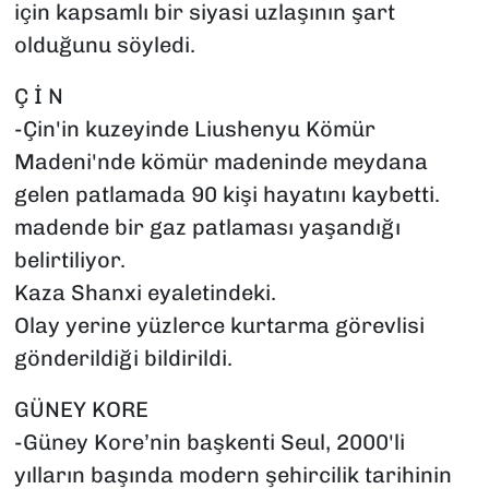
için kapsamlı bir siyasi uzlaşının şart
olduğunu söyledi.
Ç İ N
-Çin'in kuzeyinde Liushenyu Kömür
Madeni'nde kömür madeninde meydana
gelen patlamada 90 kişi hayatını kaybetti.
madende bir gaz patlaması yaşandığı
belirtiliyor.
Kaza Shanxi eyaletindeki.
Olay yerine yüzlerce kurtarma görevlisi
gönderildiği bildirildi.
GÜNEY KORE
-Güney Kore’nin başkenti Seul, 2000'li
yılların başında modern şehircilik tarihinin