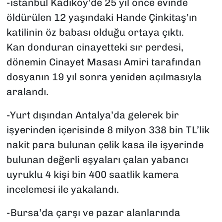
-istanbul Kadıköy’de 25 yıl önce evinde
öldürülen 12 yaşındaki Hande Çinkitaş’ın
katilinin öz babası olduğu ortaya çıktı.
Kan donduran cinayetteki sır perdesi,
dönemin Cinayet Masası Amiri tarafından
dosyanın 19 yıl sonra yeniden açılmasıyla
aralandı.
-Yurt dışından Antalya’da gelerek bir
işyerinden içerisinde 8 milyon 338 bin TL’lik
nakit para bulunan çelik kasa ile işyerinde
bulunan değerli eşyaları çalan yabancı
uyruklu 4 kişi bin 400 saatlik kamera
incelemesi ile yakalandı.
-Bursa’da çarşı ve pazar alanlarında