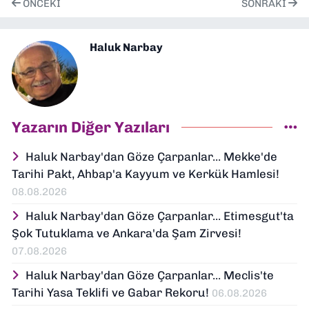
ÖNCEKI
SONRAKI
Haluk Narbay
Yazarın Diğer Yazıları
Haluk Narbay'dan Göze Çarpanlar... Mekke'de
Tarihi Pakt, Ahbap'a Kayyum ve Kerkük Hamlesi!
08.08.2026
Haluk Narbay'dan Göze Çarpanlar... Etimesgut'ta
Şok Tutuklama ve Ankara'da Şam Zirvesi!
07.08.2026
Haluk Narbay'dan Göze Çarpanlar... Meclis'te
Tarihi Yasa Teklifi ve Gabar Rekoru!
06.08.2026