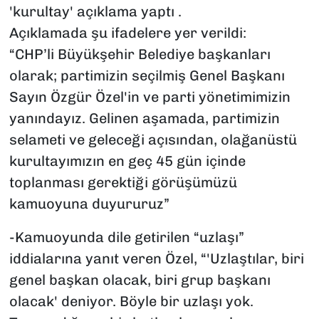
'kurultay' açıklama yaptı .
Açıklamada şu ifadelere yer verildi:
“CHP’li Büyükşehir Belediye başkanları
olarak; partimizin seçilmiş Genel Başkanı
Sayın Özgür Özel'in ve parti yönetimimizin
yanındayız. Gelinen aşamada, partimizin
selameti ve geleceği açısından, olağanüstü
kurultayımızın en geç 45 gün içinde
toplanması gerektiği görüşümüzü
kamuoyuna duyururuz”
-Kamuoyunda dile getirilen “uzlaşı”
iddialarına yanıt veren Özel, “'Uzlaştılar, biri
genel başkan olacak, biri grup başkanı
olacak' deniyor. Böyle bir uzlaşı yok.