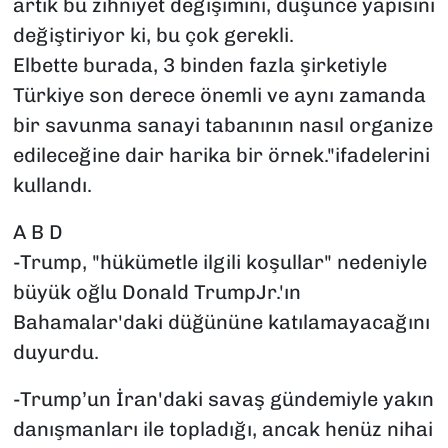
artık bu zihniyet değişimini, düşünce yapısını
değiştiriyor ki, bu çok gerekli.
Elbette burada, 3 binden fazla şirketiyle
Türkiye son derece önemli ve aynı zamanda
bir savunma sanayi tabanının nasıl organize
edileceğine dair harika bir örnek."ifadelerini
kullandı.
A B D
-Trump, "hükümetle ilgili koşullar" nedeniyle
büyük oğlu Donald TrumpJr.'ın
Bahamalar'daki düğününe katılamayacağını
duyurdu.
-Trump’un İran'daki savaş gündemiyle yakın
danışmanları ile topladığı, ancak henüz nihai