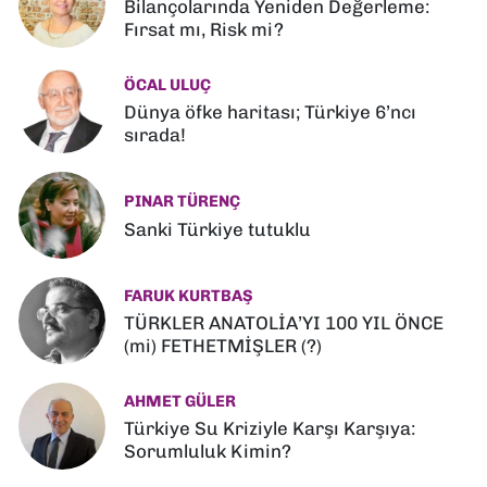
Bilançolarında Yeniden Değerleme:
Fırsat mı, Risk mi?
ÖCAL ULUÇ
Dünya öfke haritası; Türkiye 6’ncı
sırada!
PINAR TÜRENÇ
Sanki Türkiye tutuklu
FARUK KURTBAŞ
TÜRKLER ANATOLİA’YI 100 YIL ÖNCE
(mi) FETHETMİŞLER (?)
AHMET GÜLER
Türkiye Su Kriziyle Karşı Karşıya:
Sorumluluk Kimin?