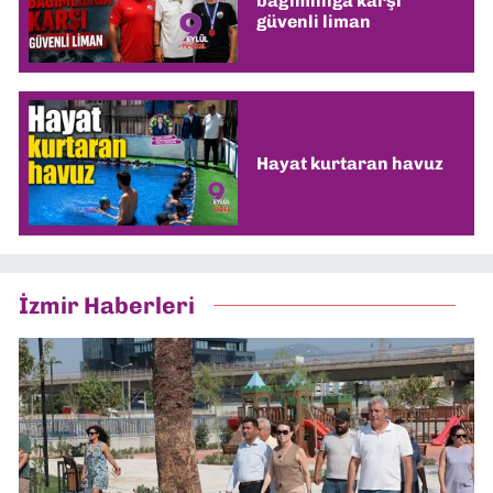
bağımlılığa karşı
güvenli liman
Hayat kurtaran havuz
İzmir Haberleri