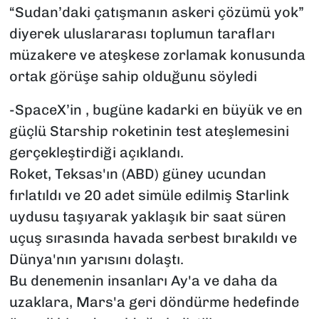
“Sudan’daki çatışmanın askeri çözümü yok”
diyerek uluslararası toplumun tarafları
müzakere ve ateşkese zorlamak konusunda
ortak görüşe sahip olduğunu söyledi
-SpaceX’in , bugüne kadarki en büyük ve en
güçlü Starship roketinin test ateşlemesini
gerçekleştirdiği açıklandı.
Roket, Teksas'ın (ABD) güney ucundan
fırlatıldı ve 20 adet simüle edilmiş Starlink
uydusu taşıyarak yaklaşık bir saat süren
uçuş sırasında havada serbest bırakıldı ve
Dünya'nın yarısını dolaştı.
Bu denemenin insanları Ay'a ve daha da
uzaklara, Mars'a geri döndürme hedefinde