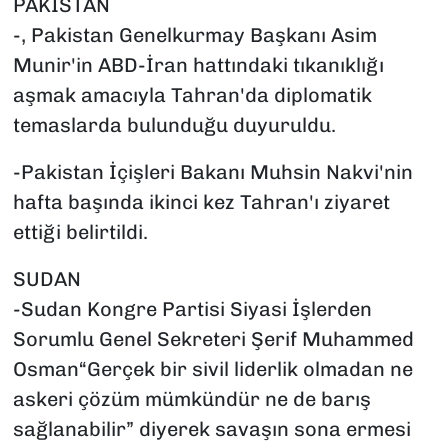
PAKİSTAN
-, Pakistan Genelkurmay Başkanı Asim
Munir'in ABD-İran hattındaki tıkanıklığı
aşmak amacıyla Tahran'da diplomatik
temaslarda bulunduğu duyuruldu.
-Pakistan İçişleri Bakanı Muhsin Nakvi'nin
hafta başında ikinci kez Tahran'ı ziyaret
ettiği belirtildi.
SUDAN
-Sudan Kongre Partisi Siyasi İşlerden
Sorumlu Genel Sekreteri Şerif Muhammed
Osman“Gerçek bir sivil liderlik olmadan ne
askeri çözüm mümkündür ne de barış
sağlanabilir” diyerek savaşın sona ermesi