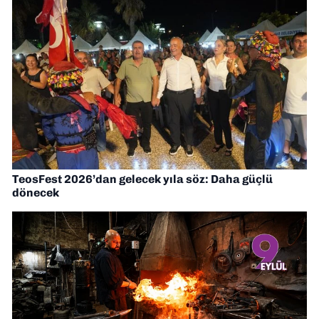
TeosFest 2026’dan gelecek yıla söz: Daha güçlü
dönecek