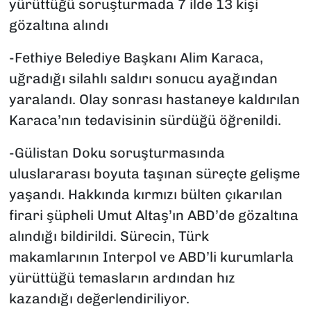
yürüttüğü soruşturmada 7 ilde 13 kişi
gözaltına alındı
-Fethiye Belediye Başkanı Alim Karaca,
uğradığı silahlı saldırı sonucu ayağından
yaralandı. Olay sonrası hastaneye kaldırılan
Karaca’nın tedavisinin sürdüğü öğrenildi.
-Gülistan Doku soruşturmasında
uluslararası boyuta taşınan süreçte gelişme
yaşandı. Hakkında kırmızı bülten çıkarılan
firari şüpheli Umut Altaş’ın ABD’de gözaltına
alındığı bildirildi. Sürecin, Türk
makamlarının Interpol ve ABD’li kurumlarla
yürüttüğü temasların ardından hız
kazandığı değerlendiriliyor.