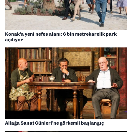
Konak’a yeni nefes alanı: 6 bin metrekarelik park
açılıyor
Aliağa Sanat Günleri’ne görkemli başlangıç