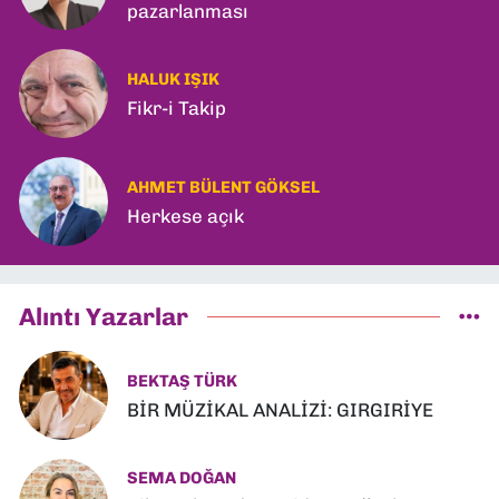
pazarlanması
HALUK IŞIK
Fikr-i Takip
AHMET BÜLENT GÖKSEL
Herkese açık
Alıntı Yazarlar
BEKTAŞ TÜRK
BİR MÜZİKAL ANALİZİ: GIRGIRİYE
SEMA DOĞAN