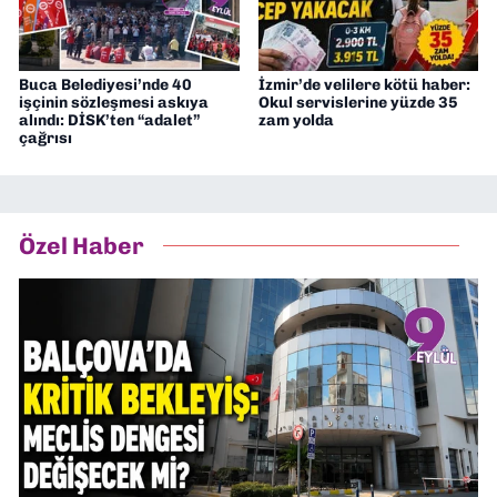
Buca Belediyesi’nde 40
İzmir’de velilere kötü haber:
işçinin sözleşmesi askıya
Okul servislerine yüzde 35
alındı: DİSK’ten “adalet”
zam yolda
çağrısı
Özel Haber