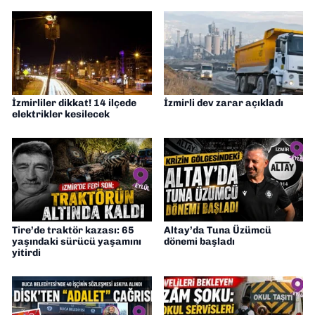
İzmirliler dikkat! 14 ilçede
İzmirli dev zarar açıkladı
elektrikler kesilecek
Tire’de traktör kazası: 65
Altay’da Tuna Üzümcü
yaşındaki sürücü yaşamını
dönemi başladı
yitirdi