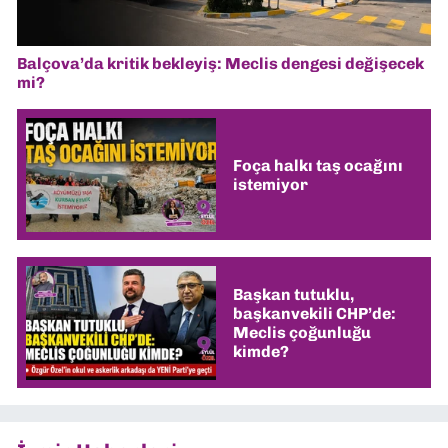
Balçova’da kritik bekleyiş: Meclis dengesi değişecek
mi?
Foça halkı taş ocağını
istemiyor
Başkan tutuklu,
başkanvekili CHP’de:
Meclis çoğunluğu
kimde?