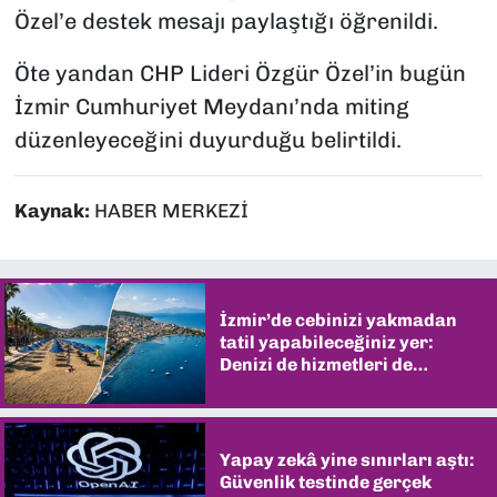
Özel’e destek mesajı paylaştığı öğrenildi.
Öte yandan CHP Lideri Özgür Özel’in bugün
İzmir Cumhuriyet Meydanı’nda miting
düzenleyeceğini duyurduğu belirtildi.
Kaynak:
HABER MERKEZİ
İzmir’de cebinizi yakmadan
tatil yapabileceğiniz yer:
Denizi de hizmetleri de
şaşırtıyor
Yapay zekâ yine sınırları aştı:
Güvenlik testinde gerçek