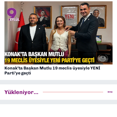
Konak’ta Başkan Mutlu 19 meclis üyesiyle YENİ
Parti’ye geçti
Yükleniyor...