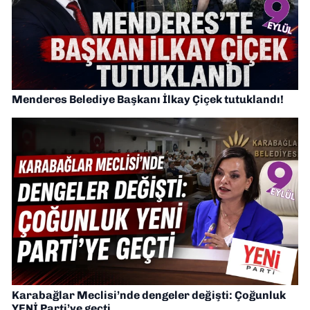
Menderes Belediye Başkanı İlkay Çiçek tutuklandı!
Karabağlar Meclisi’nde dengeler değişti: Çoğunluk
YENİ Parti’ye geçti