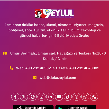
İzmir son dakika haber, ulusal, ekonomi, siyaset, magazin,
bölgesel, spor, turizm, etkinlik, tarih, bilim, teknoloji ve
güncel haberler için 9 Eylül Medya Grubu
Umur Bey mah., Liman cad, Havagazı Yerleşkesi No:16/6
Konak / İzmir
Web: +90 232 4633215 Gazete: +90 232 4048989
web@dokuzeylul.com