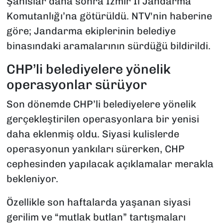
Şahıslar daha sonra İzmir İl Jandarma
Komutanlığı’na götürüldü. NTV'nin haberine
göre; Jandarma ekiplerinin belediye
binasındaki aramalarının sürdüğü bildirildi.
CHP’li belediyelere yönelik
operasyonlar sürüyor
Son dönemde CHP’li belediyelere yönelik
gerçekleştirilen operasyonlara bir yenisi
daha eklenmiş oldu. Siyasi kulislerde
operasyonun yankıları sürerken, CHP
cephesinden yapılacak açıklamalar merakla
bekleniyor.
Özellikle son haftalarda yaşanan siyasi
gerilim ve “mutlak butlan” tartışmaları