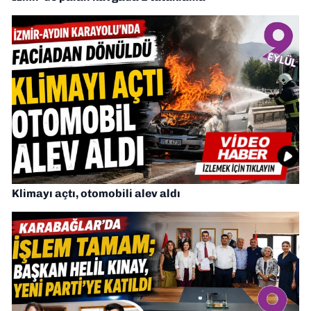
Klimayı açtı, otomobili alev aldı