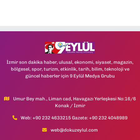
İzmir son dakika haber, ulusal, ekonomi, siyaset, magazin,
bölgesel, spor, turizm, etkinlik, tarih, bilim, teknoloji ve
güncel haberler için 9 Eylül Medya Grubu
Umur Bey mah., Liman cad, Havagazı Yerleşkesi No:16/6
Konak / İzmir
Web: +90 232 4633215 Gazete: +90 232 4048989
web@dokuzeylul.com