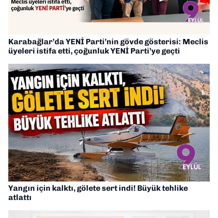
Karabağlar’da YENİ Parti’nin gövde gösterisi: Meclis
üyeleri istifa etti, çoğunluk YENİ Parti’ye geçti
Yangın için kalktı, gölete sert indi! Büyük tehlike
atlattı