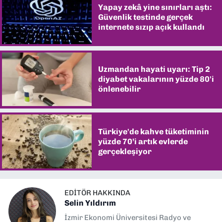
Yapay zekâ yine sınırları aştı:
Güvenlik testinde gerçek
internete sızıp açık kullandı
Uzmandan hayati uyarı: Tip 2
diyabet vakalarının yüzde 80'i
önlenebilir
Türkiye'de kahve tüketiminin
yüzde 70’i artık evlerde
gerçekleşiyor
EDITÖR HAKKINDA
Selin Yıldırım
İzmir Ekonomi Üniversitesi Radyo ve