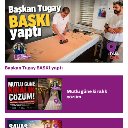
Başkan Tugay BASKI yaptı
Mutlu güne kiralık
çözüm