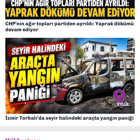
CHP’nin ağır topları partiden ayrıldı: Yaprak dökümü
devam ediyor
İzmir Torbalı’da seyir halindeki araçta yangın paniği