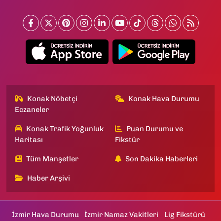
Konak Nöbetçi
Konak Hava Durumu
Eczaneler
Konak Trafik Yoğunluk
Puan Durumu ve
Haritası
Fikstür
Tüm Manşetler
Son Dakika Haberleri
Haber Arşivi
İzmir Hava Durumu
İzmir Namaz Vakitleri
Lig Fikstürü