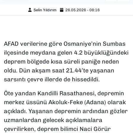
Selin Yıldırım
26.05.2026 - 08:16
AFAD verilerine göre Osmaniye’nin Sumbas
ilçesinde meydana gelen 4.2 büyüklüğündeki
deprem bölgede kısa süreli paniğe neden
oldu. Dün akşam saat 21.44’te yaşanan
sarsıntı çevre illerde de hissedildi.
Öte yandan Kandilli Rasathanesi, depremin
merkez üssünü Akoluk-Feke (Adana) olarak
açıkladı. Yaşanan depremin ardından gözler
uzmanlardan gelecek açıklamalara
çevrilirken, deprem bilimci Naci Görür