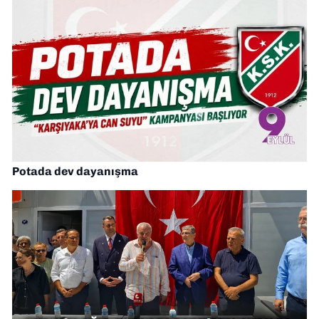
Potada dev dayanışma