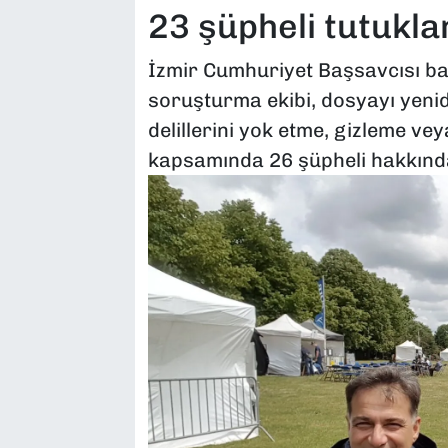
23 şüpheli tutukla
İzmir Cumhuriyet Başsavcısı baş
soruşturma ekibi, dosyayı yenid
delillerini yok etme, gizleme vey
kapsamında 26 şüpheli hakkında 