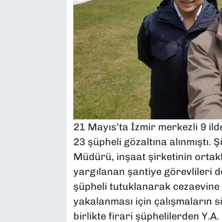
21 Mayıs’ta İzmir merkezli 9 i
23 şüpheli gözaltına alınmıştı. 
Müdürü, inşaat şirketinin orta
yargılanan şantiye görevlileri d
şüpheli tutuklanarak cezaevine g
yakalanması için çalışmaların 
birlikte firari şüphelilerden Y.A