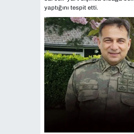
yaptığını tespit etti.