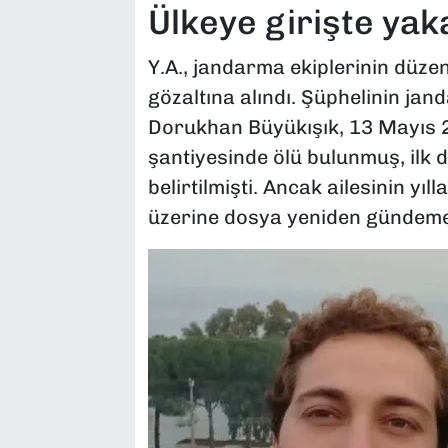
Ülkeye girişte yak
Y.A., jandarma ekiplerinin düz
gözaltına alındı. Şüphelinin jan
Dorukhan Büyükışık, 13 Mayıs 2
şantiyesinde ölü bulunmuş, ilk 
belirtilmişti. Ancak ailesinin yı
üzerine dosya yeniden gündeme 