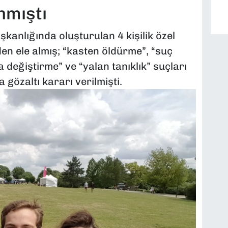
nmıştı
kanlığında oluşturulan 4 kişilik özel
en ele almış; “kasten öldürme”, “suç
a değiştirme” ve “yalan tanıklık” suçları
gözaltı kararı verilmişti.