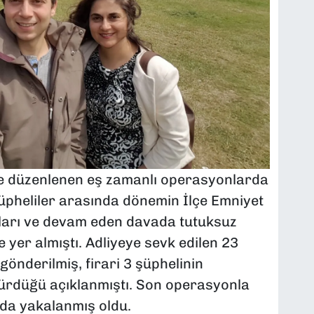
lde düzenlenen eş zamanlı operasyonlarda
Şüpheliler arasında dönemin İlçe Emniyet
kları ve devam eden davada tutuksuz
e yer almıştı. Adliyeye sevk edilen 23
önderilmiş, firari 3 şüphelinin
sürdüğü açıklanmıştı. Son operasyonla
. da yakalanmış oldu.