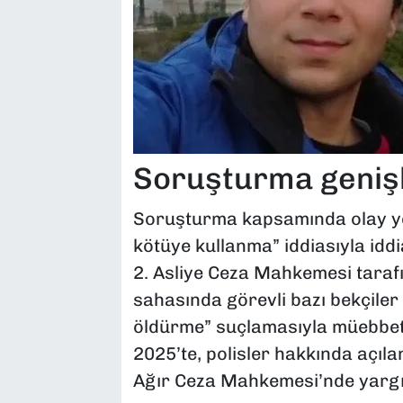
Soruşturma genişl
Soruşturma kapsamında olay yer
kötüye kullanma” iddiasıyla id
2. Asliye Ceza Mahkemesi tarafı
sahasında görevli bazı bekçiler
öldürme” suçlamasıyla müebbet h
2025’te, polisler hakkında açılan
Ağır Ceza Mahkemesi’nde yargıla