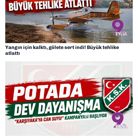
Yangın için kalktı, gölete sert indi! Büyük tehlike
atlattı