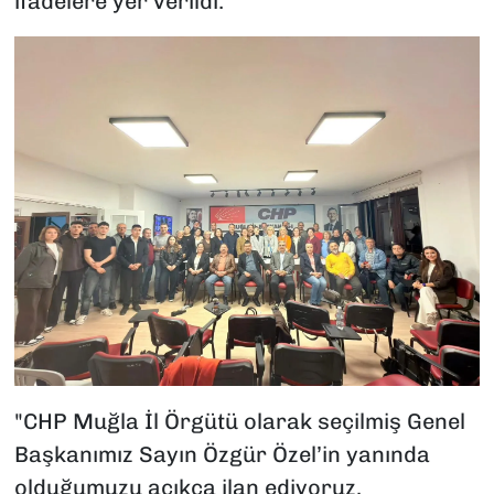
ifadelere yer verildi:
"CHP Muğla İl Örgütü olarak seçilmiş Genel
Başkanımız Sayın Özgür Özel’in yanında
olduğumuzu açıkça ilan ediyoruz.