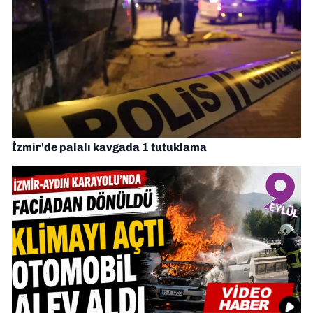
İzmir'de palalı kavgada 1 tutuklama