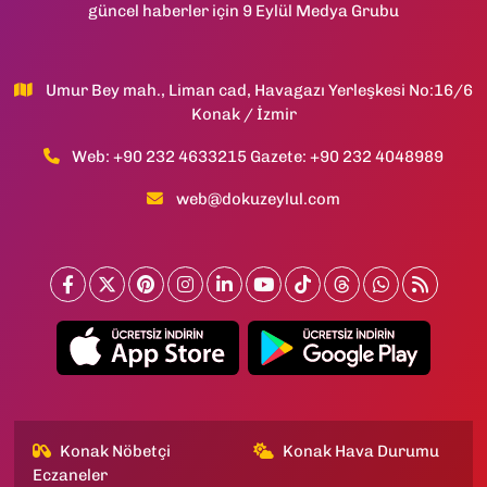
güncel haberler için 9 Eylül Medya Grubu
Umur Bey mah., Liman cad, Havagazı Yerleşkesi No:16/6
Konak / İzmir
Web: +90 232 4633215 Gazete: +90 232 4048989
web@dokuzeylul.com
Konak Nöbetçi
Konak Hava Durumu
Eczaneler