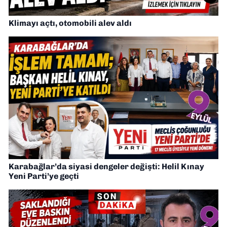
Klimayı açtı, otomobili alev aldı
Karabağlar’da siyasi dengeler değişti: Helil Kınay
Yeni Parti’ye geçti