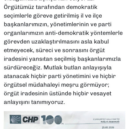
Örgütümüz tarafından demokratik
seçimlerle göreve getirilmiş il ve ilçe
başkanlarımızın, yönetimlerinin ve parti
organlarımızın anti-demokratik yöntemlerle
görevden uzaklaştırılmasını asla kabul
etmeyecek, süreci ve sonrasını örgüt
iradesini yansıtan seçilmiş başkanlarımızla
sürdüreceğiz. Mutlak butlan anlayışıyla
atanacak hiçbir parti yönetimini ve hiçbir
örgütsel müdahaleyi meşru görmüyor;
örgüt iradesinin üstünde hiçbir vesayet
anlayışını tanımıyoruz.