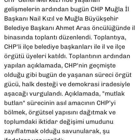
gelişmelerin ardından bugün CHP Muğla İl
Başkanı Nail Kızıl ve Muğla Büyükşehir
Belediye Başkanı Ahmet Aras öncülüğünde il
binasında toplantı düzenlendi. Toplantıya,
CHP'li ilçe belediye başkanları ile il ve ilçe
örgütü üyeleri katıldı. Toplantının ardından
yapılan açıklamada, CHP'nin geçmişte
olduğu gibi bugün de yaşanan süreci örgüt
gücü, halk desteği ve demokrasi iradesiyle
aşacağı vurgulandı. Açıklamada, "mutlak
butlan" sürecinin asıl amacının CHP’yi
bölmek, örgütsel yapısını dağıtmak ve
toplumdaki iktidar değişimi umudunu
zayıflatmak olduğu savunularak, şu