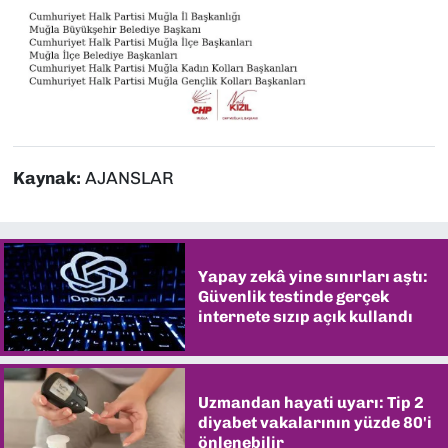
Kaynak:
AJANSLAR
Yapay zekâ yine sınırları aştı:
Güvenlik testinde gerçek
internete sızıp açık kullandı
Uzmandan hayati uyarı: Tip 2
diyabet vakalarının yüzde 80'i
önlenebilir