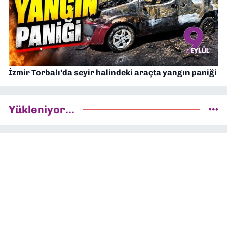
İzmir Torbalı’da seyir halindeki araçta yangın paniği
Yükleniyor...