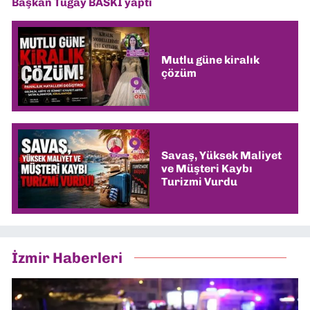
Başkan Tugay BASKI yaptı
Mutlu güne kiralık
çözüm
Savaş, Yüksek Maliyet
ve Müşteri Kaybı
Turizmi Vurdu
İzmir Haberleri