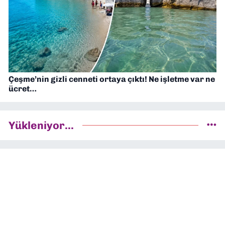
Çeşme’nin gizli cenneti ortaya çıktı! Ne işletme var ne
ücret…
Yükleniyor...