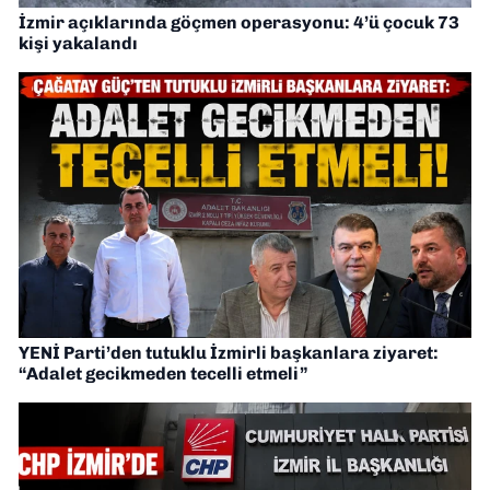
İzmir açıklarında göçmen operasyonu: 4’ü çocuk 73
kişi yakalandı
YENİ Parti’den tutuklu İzmirli başkanlara ziyaret:
“Adalet gecikmeden tecelli etmeli”