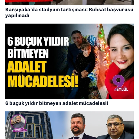
Karşıyaka’da stadyum tartışması: Ruhsat başvurusu
yapılmadı
6 buçuk yıldır bitmeyen adalet mücadelesi!