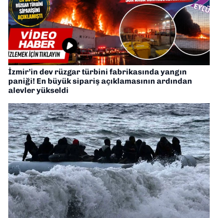
İzmir’in dev rüzgar türbini fabrikasında yangın
paniği! En büyük sipariş açıklamasının ardından
alevler yükseldi