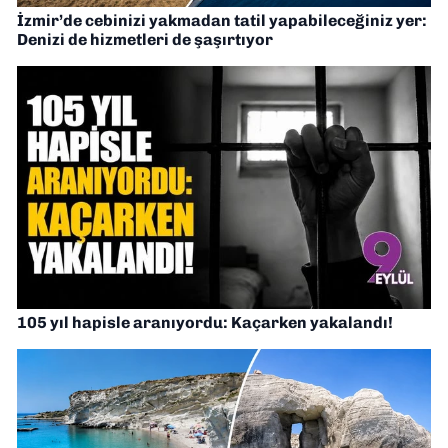
İzmir’de cebinizi yakmadan tatil yapabileceğiniz yer:
Denizi de hizmetleri de şaşırtıyor
105 yıl hapisle aranıyordu: Kaçarken yakalandı!