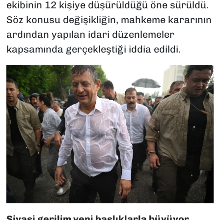
ekibinin 12 kişiye düşürüldüğü öne sürüldü.
Söz konusu değişikliğin, mahkeme kararının
ardından yapılan idari düzenlemeler
kapsamında gerçekleştiği iddia edildi.
Siyasi gerilim yeni başlıklarla büyüyor