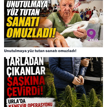
Unutulmaya yüz tutan sanatı omuzladı!