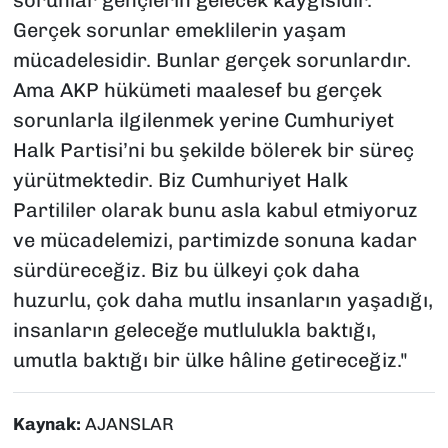
sorunlar gençlerin gelecek kaygısıdır.
Gerçek sorunlar emeklilerin yaşam
mücadelesidir. Bunlar gerçek sorunlardır.
Ama AKP hükümeti maalesef bu gerçek
sorunlarla ilgilenmek yerine Cumhuriyet
Halk Partisi’ni bu şekilde bölerek bir süreç
yürütmektedir. Biz Cumhuriyet Halk
Partililer olarak bunu asla kabul etmiyoruz
ve mücadelemizi, partimizde sonuna kadar
sürdüreceğiz. Biz bu ülkeyi çok daha
huzurlu, çok daha mutlu insanların yaşadığı,
insanların geleceğe mutlulukla baktığı,
umutla baktığı bir ülke hâline getireceğiz."
Kaynak:
AJANSLAR