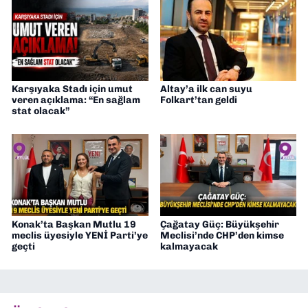
Karşıyaka Stadı için umut
Altay’a ilk can suyu
veren açıklama: “En sağlam
Folkart’tan geldi
stat olacak”
Konak’ta Başkan Mutlu 19
Çağatay Güç: Büyükşehir
meclis üyesiyle YENİ Parti’ye
Meclisi’nde CHP’den kimse
geçti
kalmayacak