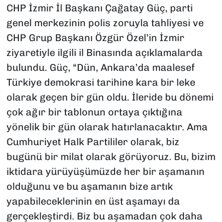
CHP İzmir İl Başkanı Çağatay Güç, parti
genel merkezinin polis zoruyla tahliyesi ve
CHP Grup Başkanı Özgür Özel’in İzmir
ziyaretiyle ilgili il Binasında açıklamalarda
bulundu. Güç, “Dün, Ankara’da maalesef
Türkiye demokrasi tarihine kara bir leke
olarak geçen bir gün oldu. İleride bu dönemi
çok ağır bir tablonun ortaya çıktığına
yönelik bir gün olarak hatırlanacaktır. Ama
Cumhuriyet Halk Partililer olarak, biz
bugünü bir milat olarak görüyoruz. Bu, bizim
iktidara yürüyüşümüzde her bir aşamanın
olduğunu ve bu aşamanın bize artık
yapabileceklerinin en üst aşamayı da
gerçekleştirdi. Biz bu aşamadan çok daha