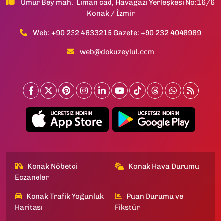
Umur Bey mah., Liman cad, Havagazı Yerleşkesi No:16/6
Konak / İzmir
Web: +90 232 4633215 Gazete: +90 232 4048989
web@dokuzeylul.com
Konak Nöbetçi
Konak Hava Durumu
Eczaneler
Konak Trafik Yoğunluk
Puan Durumu ve
Haritası
Fikstür