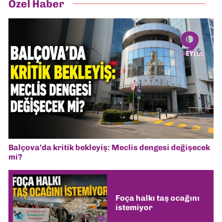
Özel Haber
Balçova’da kritik bekleyiş: Meclis dengesi değişecek
mi?
Foça halkı taş ocağını
istemiyor