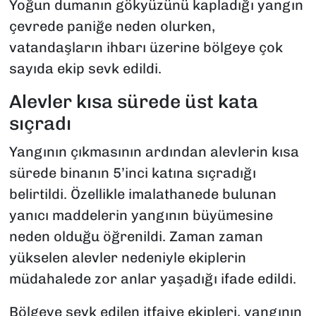
Yoğun dumanın gökyüzünü kapladığı yangın
çevrede paniğe neden olurken,
vatandaşların ihbarı üzerine bölgeye çok
sayıda ekip sevk edildi.
Alevler kısa sürede üst kata
sıçradı
Yangının çıkmasının ardından alevlerin kısa
sürede binanın 5’inci katına sıçradığı
belirtildi. Özellikle imalathanede bulunan
yanıcı maddelerin yangının büyümesine
neden olduğu öğrenildi. Zaman zaman
yükselen alevler nedeniyle ekiplerin
müdahalede zor anlar yaşadığı ifade edildi.
Bölgeye sevk edilen itfaiye ekipleri, yangının