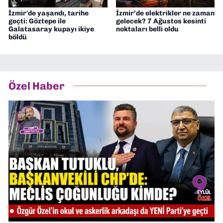
İzmir'de yaşandı, tarihe
İzmir’de elektrikler ne zaman
geçti: Göztepe ile
gelecek? 7 Ağustos kesinti
Galatasaray kupayı ikiye
noktaları belli oldu
böldü
Özel Haber