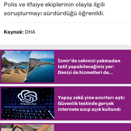
Polis ve itfaiye ekiplerinin olayla ilgili
soruşturmayı sürdürdüğü öğrenildi.
Kaynak:
DHA
İzmir’de cebinizi yakmadan
tatil yapabileceğiniz yer:
Denizi de hizmetleri de
şaşırtıyor
Yapay zekâ yine sınırları aştı:
Güvenlik testinde gerçek
internete sızıp açık kullandı