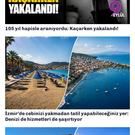
105 yıl hapisle aranıyordu: Kaçarken yakalandı!
İzmir’de cebinizi yakmadan tatil yapabileceğiniz yer:
Denizi de hizmetleri de şaşırtıyor