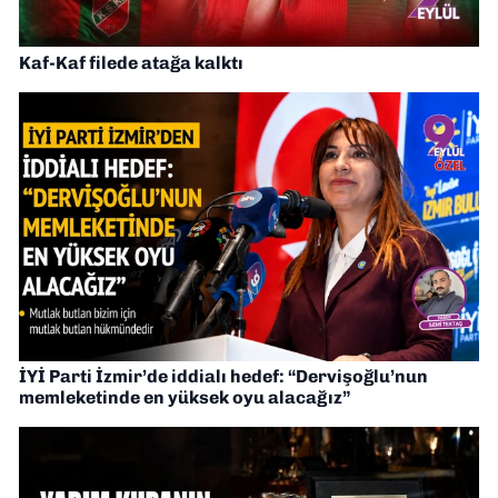
Kaf-Kaf filede atağa kalktı
İYİ Parti İzmir’de iddialı hedef: “Dervişoğlu’nun
memleketinde en yüksek oyu alacağız”