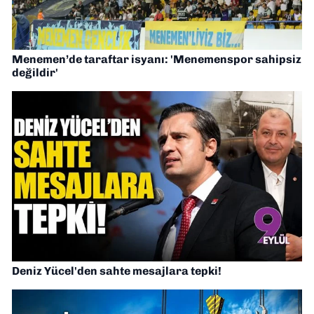
Menemen’de taraftar isyanı: 'Menemenspor sahipsiz
değildir'
Deniz Yücel'den sahte mesajlara tepki!