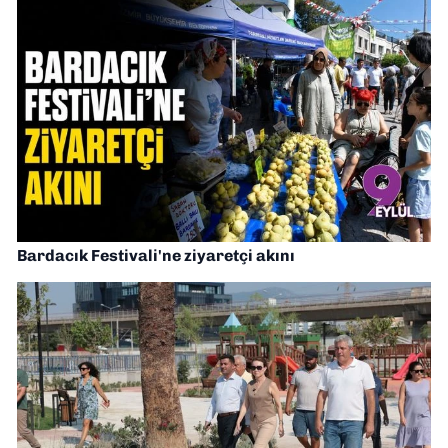
Bardacık Festivali'ne ziyaretçi akını