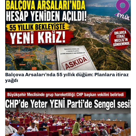
Balçova Arsaları’nda 55 yıllık düğüm: Planlara itiraz
yağdı