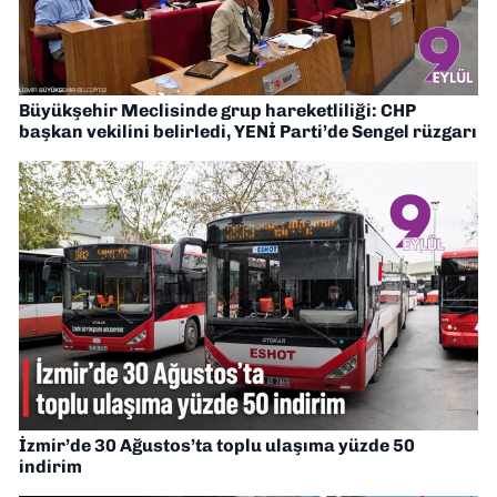
Büyükşehir Meclisinde grup hareketliliği: CHP
başkan vekilini belirledi, YENİ Parti’de Sengel rüzgarı
İzmir’de 30 Ağustos’ta toplu ulaşıma yüzde 50
indirim