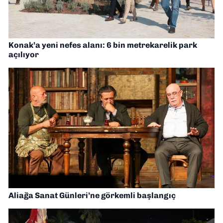
Konak’a yeni nefes alanı: 6 bin metrekarelik park
açılıyor
Aliağa Sanat Günleri’ne görkemli başlangıç