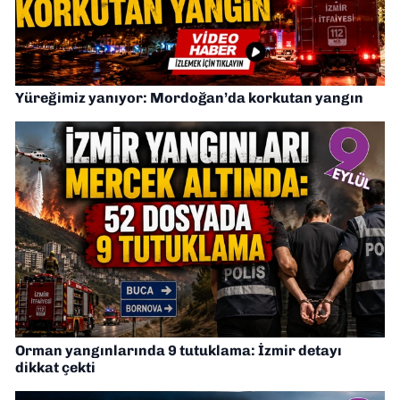
Yüreğimiz yanıyor: Mordoğan’da korkutan yangın
Orman yangınlarında 9 tutuklama: İzmir detayı
dikkat çekti