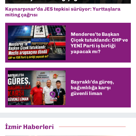
Kaynarpınar’da JES tepkisi sürüyor: Yurttaşlara
miting çağrısı
Menderes’te Başkan
Çiçek tutuklandı: CHP ve
YENİ Parti iş birliği
yapacak mı?
Bayraklı’da güreş,
bağımlılığa karşı
güvenli liman
İzmir Haberleri