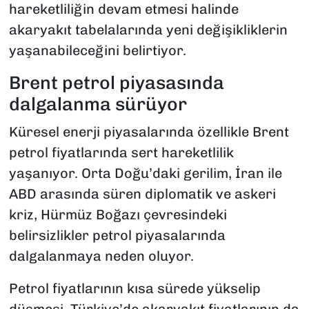
hareketliliğin devam etmesi halinde
akaryakıt tabelalarında yeni değişikliklerin
yaşanabileceğini belirtiyor.
Brent petrol piyasasında
dalgalanma sürüyor
Küresel enerji piyasalarında özellikle Brent
petrol fiyatlarında sert hareketlilik
yaşanıyor. Orta Doğu’daki gerilim, İran ile
ABD arasında süren diplomatik ve askeri
kriz, Hürmüz Boğazı çevresindeki
belirsizlikler petrol piyasalarında
dalgalanmaya neden oluyor.
Petrol fiyatlarının kısa sürede yükselip
düşmesi, Türkiye’de akaryakıt fiyatlarının da