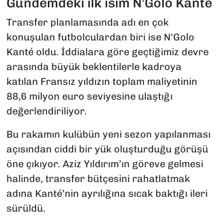
Gündemdeki ilk isim N’Golo Kanté
Transfer planlamasında adı en çok
konuşulan futbolculardan biri ise N'Golo
Kanté oldu. İddialara göre geçtiğimiz devre
arasında büyük beklentilerle kadroya
katılan Fransız yıldızın toplam maliyetinin
88,6 milyon euro seviyesine ulaştığı
değerlendiriliyor.
Bu rakamın kulübün yeni sezon yapılanması
açısından ciddi bir yük oluşturduğu görüşü
öne çıkıyor. Aziz Yıldırım’ın göreve gelmesi
halinde, transfer bütçesini rahatlatmak
adına Kanté’nin ayrılığına sıcak baktığı ileri
sürüldü.