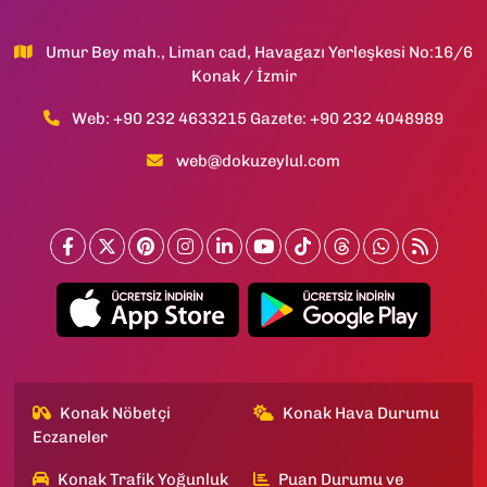
Umur Bey mah., Liman cad, Havagazı Yerleşkesi No:16/6
Konak / İzmir
Web: +90 232 4633215 Gazete: +90 232 4048989
web@dokuzeylul.com
Konak Nöbetçi
Konak Hava Durumu
Eczaneler
Konak Trafik Yoğunluk
Puan Durumu ve