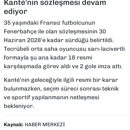
Kanté’nin sözleşmesi devam
ediyor
35 yaşındaki Fransız futbolcunun
Fenerbahçe ile olan sözleşmesinin 30
Haziran 2028’e kadar sürdüğü belirtildi.
Tecrübeli orta saha oyuncusu sarı-lacivertli
formayla şu ana kadar 18 resmi
karşılaşmada görev aldı ve 2 gole imza attı.
Kanté’nin geleceğiyle ilgili resmi bir karar
bulunmazken, seçim süreci sonrası teknik
ve sportif yapılanmanın netleşmesi
bekleniyor.
Kaynak:
HABER MERKEZİ