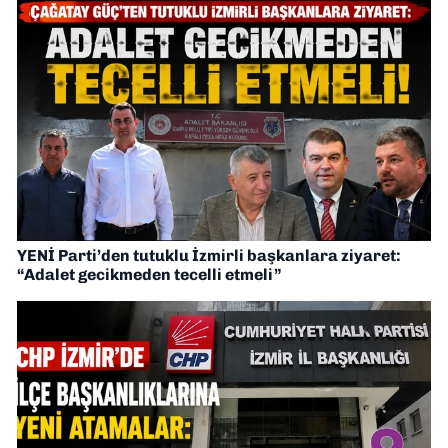
YENİ Parti’den tutuklu İzmirli başkanlara ziyaret:
“Adalet gecikmeden tecelli etmeli”