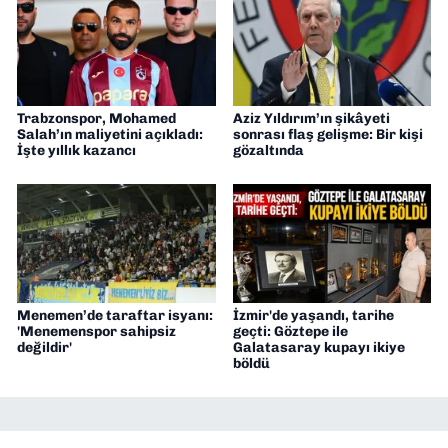
Trabzonspor, Mohamed
Aziz Yıldırım’ın şikâyeti
Salah’ın maliyetini açıkladı:
sonrası flaş gelişme: Bir kişi
İşte yıllık kazancı
gözaltında
Menemen’de taraftar isyanı:
İzmir'de yaşandı, tarihe
'Menemenspor sahipsiz
geçti: Göztepe ile
değildir'
Galatasaray kupayı ikiye
böldü