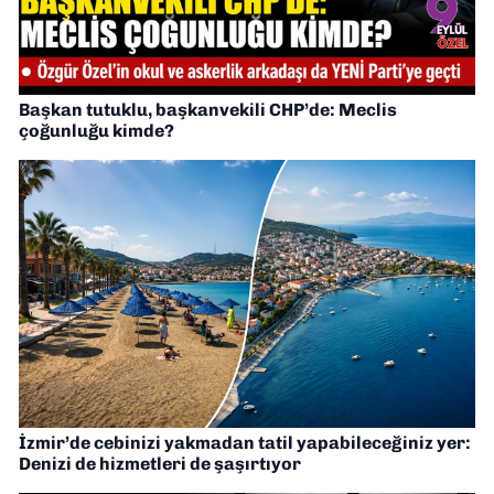
Başkan tutuklu, başkanvekili CHP’de: Meclis
çoğunluğu kimde?
İzmir’de cebinizi yakmadan tatil yapabileceğiniz yer:
Denizi de hizmetleri de şaşırtıyor