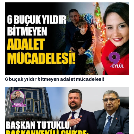
6 buçuk yıldır bitmeyen adalet mücadelesi!