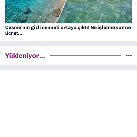
Çeşme’nin gizli cenneti ortaya çıktı! Ne işletme var ne
ücret…
Yükleniyor...