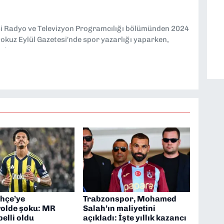
si Radyo ve Televizyon Programcılığı bölümünden 2024
kuz Eylül Gazetesi'nde spor yazarlığı yaparken,
eniyorum.
hçe’ye
Trabzonspor, Mohamed
olde şoku: MR
Salah’ın maliyetini
elli oldu
açıkladı: İşte yıllık kazancı