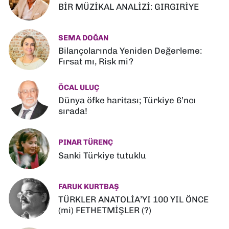
BİR MÜZİKAL ANALİZİ: GIRGIRİYE
SEMA DOĞAN
Bilançolarında Yeniden Değerleme:
Fırsat mı, Risk mi?
ÖCAL ULUÇ
Dünya öfke haritası; Türkiye 6’ncı
sırada!
PINAR TÜRENÇ
Sanki Türkiye tutuklu
FARUK KURTBAŞ
TÜRKLER ANATOLİA’YI 100 YIL ÖNCE
(mi) FETHETMİŞLER (?)