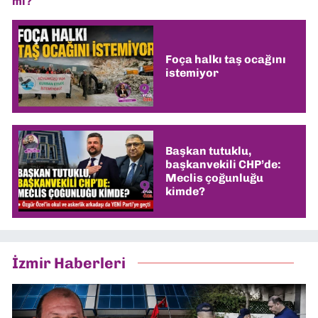
mi?
Foça halkı taş ocağını
istemiyor
Başkan tutuklu,
başkanvekili CHP’de:
Meclis çoğunluğu
kimde?
İzmir Haberleri