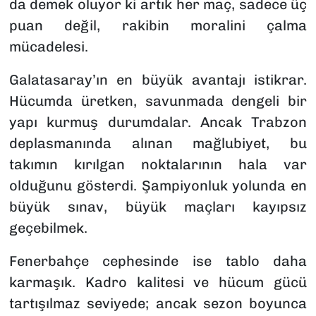
da demek oluyor ki artık her maç, sadece üç
puan değil, rakibin moralini çalma
mücadelesi.
Galatasaray’ın en büyük avantajı istikrar.
Hücumda üretken, savunmada dengeli bir
yapı kurmuş durumdalar. Ancak Trabzon
deplasmanında alınan mağlubiyet, bu
takımın kırılgan noktalarının hala var
olduğunu gösterdi. Şampiyonluk yolunda en
büyük sınav, büyük maçları kayıpsız
geçebilmek.
Fenerbahçe cephesinde ise tablo daha
karmaşık. Kadro kalitesi ve hücum gücü
tartışılmaz seviyede; ancak sezon boyunca