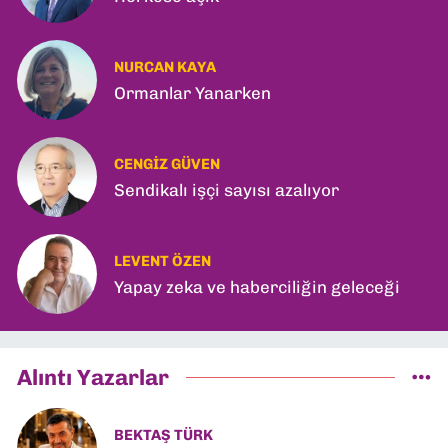
NURCAN KAYA
Ormanlar Yanarken
CENGIZ GÜVEN
Sendikalı işçi sayısı azalıyor
LEVENT ÖZEN
Yapay zeka ve haberciliğin geleceği
Alıntı Yazarlar
BEKTAŞ TÜRK