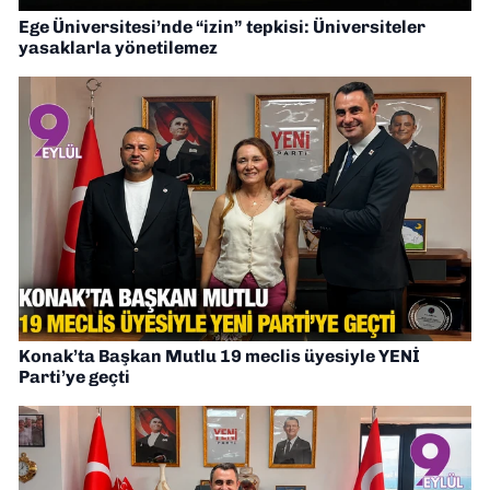
Ege Üniversitesi’nde “izin” tepkisi: Üniversiteler
yasaklarla yönetilemez
Konak’ta Başkan Mutlu 19 meclis üyesiyle YENİ
Parti’ye geçti