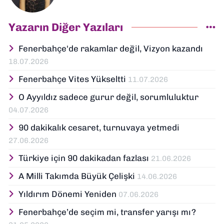
Yazarın Diğer Yazıları
Fenerbahçe'de rakamlar değil, Vizyon kazandı
18.07.2026
Fenerbahçe Vites Yükseltti
11.07.2026
O Ayyıldız sadece gurur değil, sorumluluktur
04.07.2026
90 dakikalık cesaret, turnuvaya yetmedi
27.06.2026
Türkiye için 90 dakikadan fazlası
21.06.2026
A Milli Takımda Büyük Çelişki
14.06.2026
Yıldırım Dönemi Yeniden
07.06.2026
Fenerbahçe’de seçim mi, transfer yarışı mı?