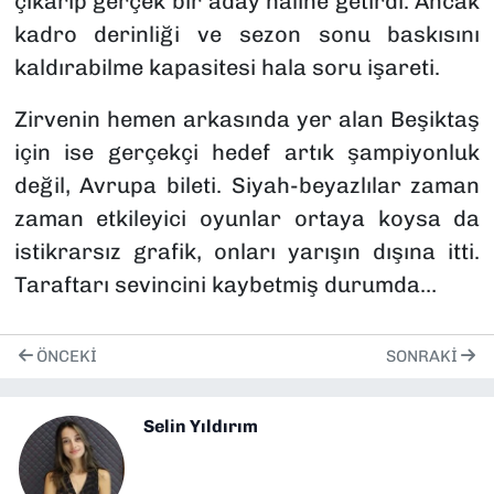
çıkarıp gerçek bir aday haline getirdi. Ancak
kadro derinliği ve sezon sonu baskısını
kaldırabilme kapasitesi hala soru işareti.
Zirvenin hemen arkasında yer alan Beşiktaş
için ise gerçekçi hedef artık şampiyonluk
değil, Avrupa bileti. Siyah-beyazlılar zaman
zaman etkileyici oyunlar ortaya koysa da
istikrarsız grafik, onları yarışın dışına itti.
Taraftarı sevincini kaybetmiş durumda…
ÖNCEKI
SONRAKI
Selin Yıldırım