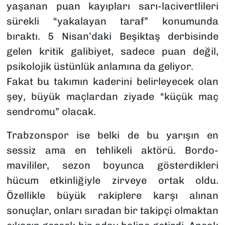
yaşanan puan kayıpları sarı-lacivertlileri
sürekli “yakalayan taraf” konumunda
bıraktı. 5 Nisan’daki Beşiktaş derbisinde
gelen kritik galibiyet, sadece puan değil,
psikolojik üstünlük anlamına da geliyor.
Fakat bu takımın kaderini belirleyecek olan
şey, büyük maçlardan ziyade “küçük maç
sendromu” olacak.
Trabzonspor ise belki de bu yarışın en
sessiz ama en tehlikeli aktörü. Bordo-
mavililer, sezon boyunca gösterdikleri
hücum etkinliğiyle zirveye ortak oldu.
Özellikle büyük rakiplere karşı alınan
sonuçlar, onları sıradan bir takipçi olmaktan