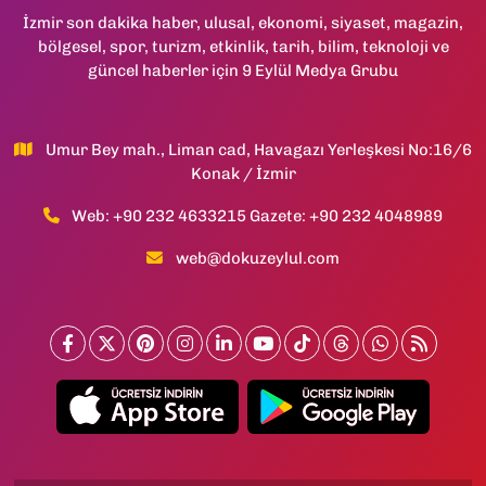
İzmir son dakika haber, ulusal, ekonomi, siyaset, magazin,
bölgesel, spor, turizm, etkinlik, tarih, bilim, teknoloji ve
güncel haberler için 9 Eylül Medya Grubu
Umur Bey mah., Liman cad, Havagazı Yerleşkesi No:16/6
Konak / İzmir
Web: +90 232 4633215 Gazete: +90 232 4048989
web@dokuzeylul.com