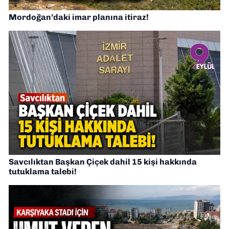
Mordoğan’daki imar planına itiraz!
Savcılıktan Başkan Çiçek dahil 15 kişi hakkında
tutuklama talebi!