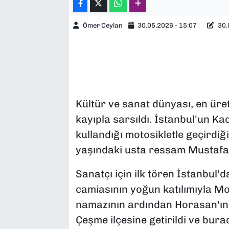
Ömer Ceylan
30.05.2026 - 15:07
30.
Kültür ve sanat dünyası, en ür
kayıpla sarsıldı. İstanbul'un K
kullandığı motosikletle geçirdiğ
yaşındaki usta ressam Mustafa
Sanatçı için ilk tören İstanbul'
camiasının yoğun katılımıyla Mo
namazının ardından Horasan'ın 
Çeşme ilçesine getirildi ve bura