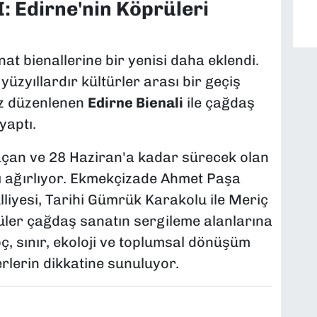
 Edirne'nin Köprüleri
at bienallerine bir yenisi daha eklendi.
 yüzyıllardır kültürler arası bir geçiş
kez düzenlenen
Edirne Bienali
ile çağdaş
yaptı.
 açan ve 28 Haziran'a kadar sürecek olan
yı ağırlıyor. Ekmekçizade Ahmet Paşa
lliyesi, Tarihi Gümrük Karakolu ile Meriç
üler çağdaş sanatın sergileme alanlarına
ç, sınır, ekoloji ve toplumsal dönüşüm
rlerin dikkatine sunuluyor.