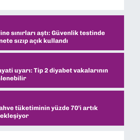
ne sınırları aştı: Güvenlik testinde
ete sızıp açık kullandı
ati uyarı: Tip 2 diyabet vakalarının
lenebilir
ahve tüketiminin yüzde 70’i artık
ekleşiyor