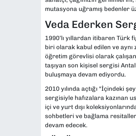
mutasyona uğramış bedenler üz
Veda Ederken Ser
1990’lı yıllardan itibaren Türk 
biri olarak kabul edilen ve ay
öğretim görevlisi olarak çalışan
taşıyan son kişisel sergisi Anta
buluşmaya devam ediyordu.
2010 yılında açtığı "İçindeki ş
sergisiyle hafızalara kazınan us
içi ve yurt dışı koleksiyonlarında
sohbetleri ve bağlama resitalle
devam edecek.