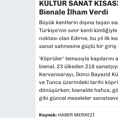
KÜLTÜR SANAT KISASI:
Bienale İlham Verdi
Büyük kentlerin dışına taşan san
Türkiye’nin sınır kenti kimliğiyle
noktası olan Edirne, bu yıl ilk 
sanat sahnesine güçlü bir giriş 
‘Köprüler’ temasıyla kapılarını
bienal, 23 ülkeden 218 sanatçı
Kervansarayı, İkinci Bayezid Kü
ve Tunca üzerindeki tarihi köpr
dönüşürken; bienalde hafıza, gö
gibi güncel meseleler sanatseve
Kaynak:
HABER MERKEZİ