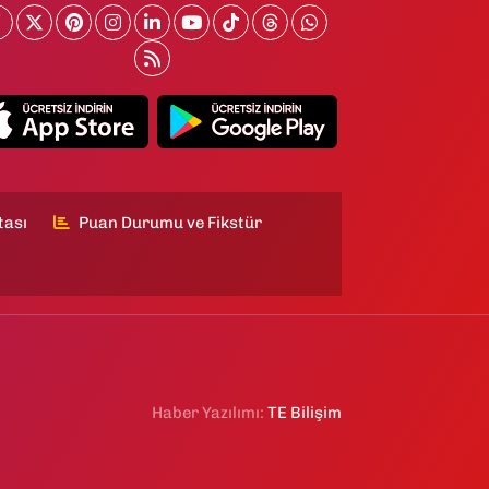
tası
Puan Durumu ve Fikstür
Haber Yazılımı:
TE Bilişim