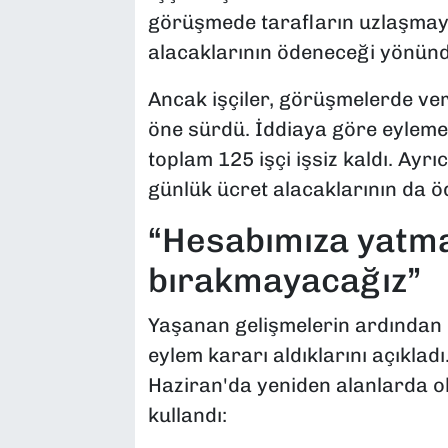
görüşmede tarafların uzlaşmaya 
alacaklarının ödeneceği yönünd
Ancak işçiler, görüşmelerde veri
öne sürdü. İddiaya göre eyleme k
toplam 125 işçi işsiz kaldı. Ayrıc
günlük ücret alacaklarının da öd
“Hesabımıza yatm
bırakmayacağız”
Yaşanan gelişmelerin ardından 
eylem kararı aldıklarını açıklad
Haziran'da yeniden alanlarda ola
kullandı: