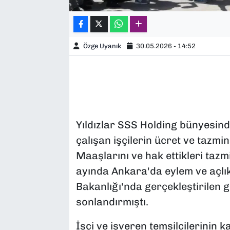
Özge Uyanık
30.05.2026 - 14:52
Yıldızlar SSS Holding bünyesind
çalışan işçilerin ücret ve tazmina
Maaşlarını ve hak ettikleri tazm
ayında Ankara'da eylem ve açlık 
Bakanlığı'nda gerçekleştirilen 
sonlandırmıştı.
İşçi ve işveren temsilcilerinin ka