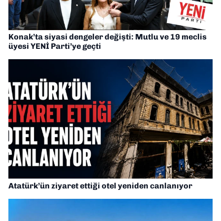
Konak’ta siyasi dengeler değişti: Mutlu ve 19 meclis
üyesi YENİ Parti’ye geçti
Atatürk’ün ziyaret ettiği otel yeniden canlanıyor