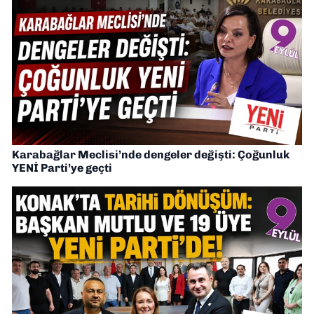
Karabağlar Meclisi’nde dengeler değişti: Çoğunluk
YENİ Parti’ye geçti