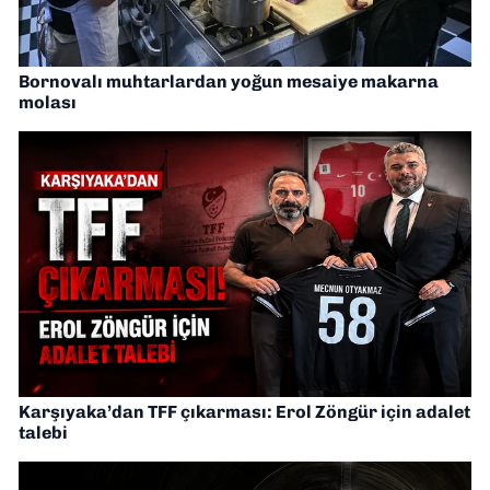
Bornovalı muhtarlardan yoğun mesaiye makarna
molası
Karşıyaka’dan TFF çıkarması: Erol Zöngür için adalet
talebi