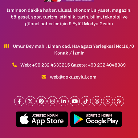
İzmir son dakika haber, ulusal, ekonomi, siyaset, magazin,
bölgesel, spor, turizm, etkinlik, tarih, bilim, teknoloji ve
güncel haberler için 9 Eylül Medya Grubu
Umur Bey mah., Liman cad, Havagazı Yerleşkesi No:16/6
Konak / İzmir
Web: +90 232 4633215 Gazete: +90 232 4048989
web@dokuzeylul.com