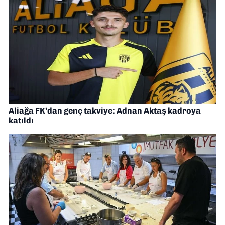
Aliağa FK’dan genç takviye: Adnan Aktaş kadroya
katıldı