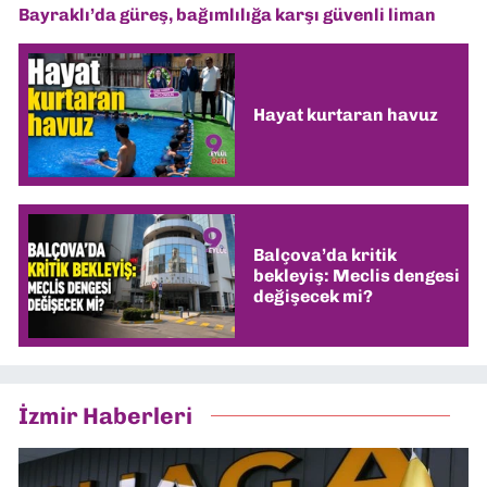
Bayraklı’da güreş, bağımlılığa karşı güvenli liman
Hayat kurtaran havuz
Balçova’da kritik
bekleyiş: Meclis dengesi
değişecek mi?
İzmir Haberleri