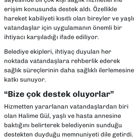
erişim konusunda destek aldı. Özellikle
hareket kabiliyeti kısıtlı olan bireyler ve yaşlı
vatandaşlar için uygulamanın önemli bir
ihtiyacı karşıladığı ifade ediliyor.
Belediye ekipleri, ihtiyaç duyulan her
noktada vatandaşlara rehberlik ederek
sağlık süreçlerinin daha sağlıklı ilerlemesine
katkı sunuyor.
“Bize çok destek oluyorlar”
Hizmetten yararlanan vatandaşlardan biri
olan Halime Gül, yaşlı ve hasta annesine
baktığını belirterek belediyenin sunduğu
destekten duyduğu memnuniyeti dile getirdi.