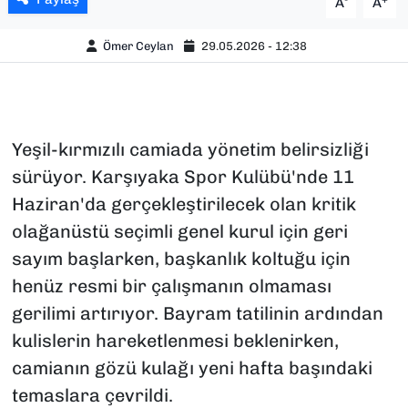
A
A
Ömer Ceylan
29.05.2026 - 12:38
Yeşil-kırmızılı camiada yönetim belirsizliği
sürüyor. Karşıyaka Spor Kulübü'nde 11
Haziran'da gerçekleştirilecek olan kritik
olağanüstü seçimli genel kurul için geri
sayım başlarken, başkanlık koltuğu için
henüz resmi bir çalışmanın olmaması
gerilimi artırıyor. Bayram tatilinin ardından
kulislerin hareketlenmesi beklenirken,
camianın gözü kulağı yeni hafta başındaki
temaslara çevrildi.