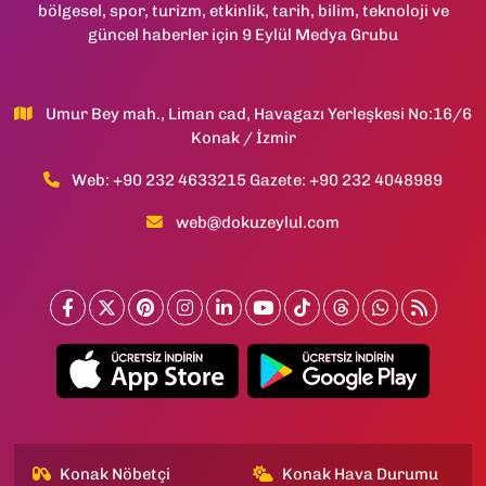
bölgesel, spor, turizm, etkinlik, tarih, bilim, teknoloji ve
güncel haberler için 9 Eylül Medya Grubu
Umur Bey mah., Liman cad, Havagazı Yerleşkesi No:16/6
Konak / İzmir
Web: +90 232 4633215 Gazete: +90 232 4048989
web@dokuzeylul.com
Konak Nöbetçi
Konak Hava Durumu