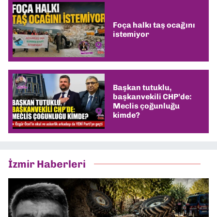
Foça halkı taş ocağını
istemiyor
Başkan tutuklu,
başkanvekili CHP’de:
Meclis çoğunluğu
kimde?
İzmir Haberleri