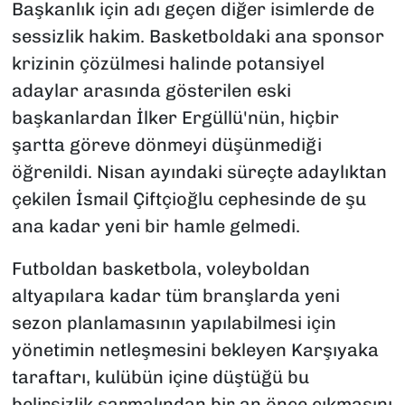
Başkanlık için adı geçen diğer isimlerde de
sessizlik hakim. Basketboldaki ana sponsor
krizinin çözülmesi halinde potansiyel
adaylar arasında gösterilen eski
başkanlardan İlker Ergüllü'nün, hiçbir
şartta göreve dönmeyi düşünmediği
öğrenildi. Nisan ayındaki süreçte adaylıktan
çekilen İsmail Çiftçioğlu cephesinde de şu
ana kadar yeni bir hamle gelmedi.
Futboldan basketbola, voleyboldan
altyapılara kadar tüm branşlarda yeni
sezon planlamasının yapılabilmesi için
yönetimin netleşmesini bekleyen Karşıyaka
taraftarı, kulübün içine düştüğü bu
belirsizlik sarmalından bir an önce çıkmasını