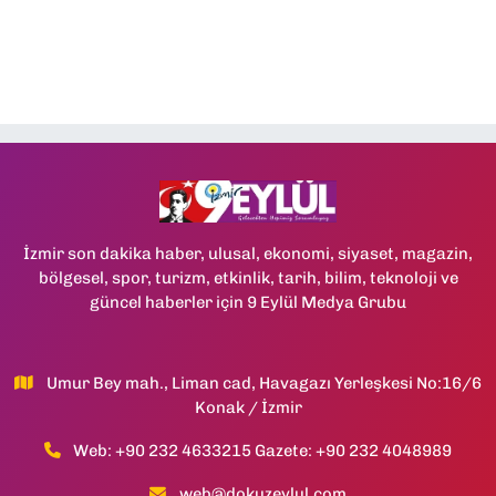
İzmir son dakika haber, ulusal, ekonomi, siyaset, magazin,
bölgesel, spor, turizm, etkinlik, tarih, bilim, teknoloji ve
güncel haberler için 9 Eylül Medya Grubu
Umur Bey mah., Liman cad, Havagazı Yerleşkesi No:16/6
Konak / İzmir
Web: +90 232 4633215 Gazete: +90 232 4048989
web@dokuzeylul.com