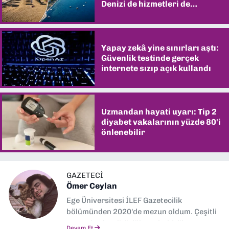
Denizi de hizmetleri de
şaşırtıyor
Yapay zekâ yine sınırları aştı:
Güvenlik testinde gerçek
internete sızıp açık kullandı
Uzmandan hayati uyarı: Tip 2
diyabet vakalarının yüzde 80'i
önlenebilir
GAZETECİ
Ömer Ceylan
Ege Üniversitesi İLEF Gazetecilik
bölümünden 2020'de mezun oldum. Çeşitli
gazetelerde editörlük, muhabirlik yaptım.
Devam Et