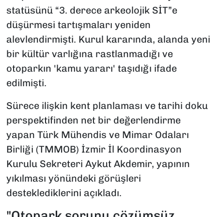
statüsünü “3. derece arkeolojik SİT”e
düşürmesi tartışmaları yeniden
alevlendirmişti. Kurul kararında, alanda yeni
bir kültür varlığına rastlanmadığı ve
otoparkın 'kamu yararı' taşıdığı ifade
edilmişti.
Sürece ilişkin kent planlaması ve tarihi doku
perspektifinden net bir değerlendirme
yapan Türk Mühendis ve Mimar Odaları
Birliği (TMMOB) İzmir İl Koordinasyon
Kurulu Sekreteri Aykut Akdemir, yapının
yıkılması yönündeki görüşleri
desteklediklerini açıkladı.
"Otopark sorunu çözümsüz