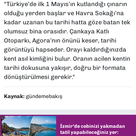
"Türkiye’de ilk 1 Mayıs’ın kutlandığı çınarın
olduğu yerden başlar ve Havra Sokağı’na
kadar uzanan bu tarihi hatta göze batan tek
olumsuz bina orasıdır. Çankaya Katlı
Otoparkı, Agora’nın önünü keser, tarihi
görüntüyü hapseder. Orayı kaldırdığınızda
kent asıl kimliğini bulur. Oranın acilen kentin
tarihi dokusuna yakışır, doğru bir formata
dönüştürülmesi gerekir."
Kaynak:
gündemebakış
İzmir’de cebinizi yakmadan
tatil yapabileceğiniz yer: