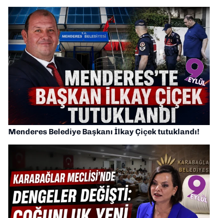
Menderes Belediye Başkanı İlkay Çiçek tutuklandı!