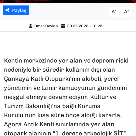
Paylaş
-
+
A
A
Ömer Ceylan
30.05.2026 - 10:28
Kentin merkezinde yer alan ve deprem riski
nedeniyle bir süredir kullanım dışı olan
Çankaya Katlı Otoparkı'nın akıbeti, yerel
yönetimin ve İzmir kamuoyunun gündemini
meşgul etmeye devam ediyor. Kültür ve
Turizm Bakanlığı’na bağlı Koruma
Kurulu'nun kısa süre önce aldığı kararla,
Agora Antik Kenti sınırlarında yer alan
otopark alanının “1. derece arkeolojik SİT”