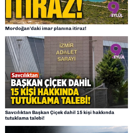
Mordoğan’daki imar planına itiraz!
Savcılıktan Başkan Çiçek dahil 15 kişi hakkında
tutuklama talebi!