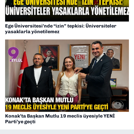
Ege Üniversitesi’nde “izin” tepkisi: Üniversiteler
yasaklarla yönetilemez
Konak’ta Başkan Mutlu 19 meclis üyesiyle YENİ
Parti’ye geçti