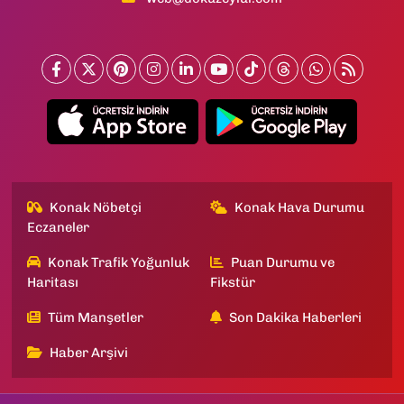
Konak Nöbetçi
Konak Hava Durumu
Eczaneler
Konak Trafik Yoğunluk
Puan Durumu ve
Haritası
Fikstür
Tüm Manşetler
Son Dakika Haberleri
Haber Arşivi