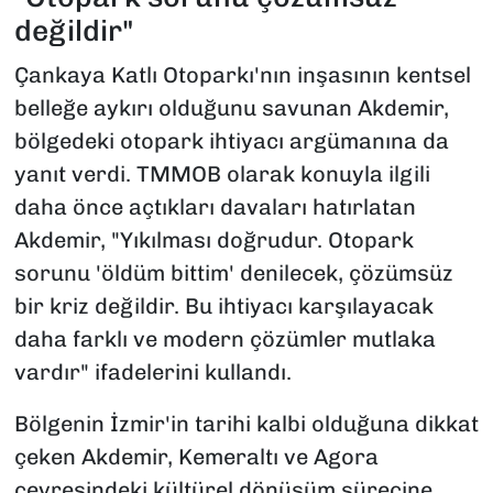
değildir"
Çankaya Katlı Otoparkı'nın inşasının kentsel
belleğe aykırı olduğunu savunan Akdemir,
bölgedeki otopark ihtiyacı argümanına da
yanıt verdi. TMMOB olarak konuyla ilgili
daha önce açtıkları davaları hatırlatan
Akdemir, "Yıkılması doğrudur. Otopark
sorunu 'öldüm bittim' denilecek, çözümsüz
bir kriz değildir. Bu ihtiyacı karşılayacak
daha farklı ve modern çözümler mutlaka
vardır" ifadelerini kullandı.
Bölgenin İzmir'in tarihi kalbi olduğuna dikkat
çeken Akdemir, Kemeraltı ve Agora
çevresindeki kültürel dönüşüm sürecine