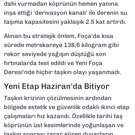
dahi vurmadan köprünün hemen yanına
inşa ettiği 'derivasyon kanalı' ile derenin su
taşıma kapasitesini yaklaşık 2.5 kat artırdı.
Alınan bu stratejik önlem, Foça'da kısa
sürede metrekareye 138,6 kilogram gibi
rekor seviyede yağışın düştüğü son
fırtınalarda test edildi ve Yeni Foça
Deresi'nde hiçbir taşkın olayı yaşanmadı.
Yeni Etap Haziran'da Bitiyor
Taşkın krizinin çözülmesinin ardından
bölgede estetik ve güvenlik odaklı ikinci etap
çalışmaları hız kazandı. Özellikle tarihi taş
köprünün üst kesimlerinde yoğunlaşan ve
taşkın sonrası zarar gören duvarların