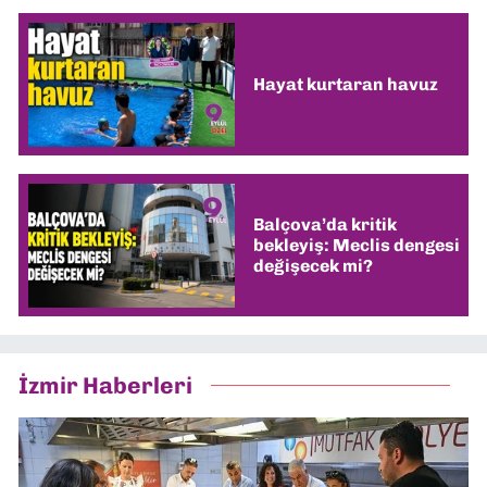
Hayat kurtaran havuz
Balçova’da kritik
bekleyiş: Meclis dengesi
değişecek mi?
İzmir Haberleri