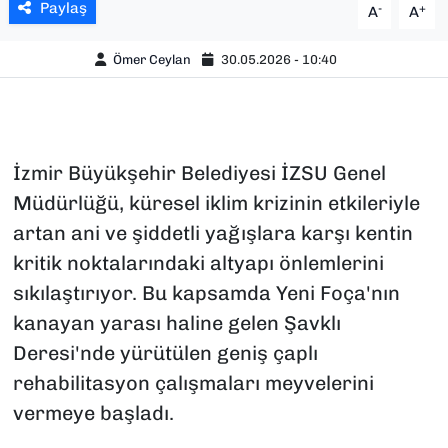
Paylaş
-
+
A
A
Ömer Ceylan
30.05.2026 - 10:40
İzmir Büyükşehir Belediyesi İZSU Genel
Müdürlüğü, küresel iklim krizinin etkileriyle
artan ani ve şiddetli yağışlara karşı kentin
kritik noktalarındaki altyapı önlemlerini
sıkılaştırıyor. Bu kapsamda Yeni Foça'nın
kanayan yarası haline gelen Şavklı
Deresi'nde yürütülen geniş çaplı
rehabilitasyon çalışmaları meyvelerini
vermeye başladı.