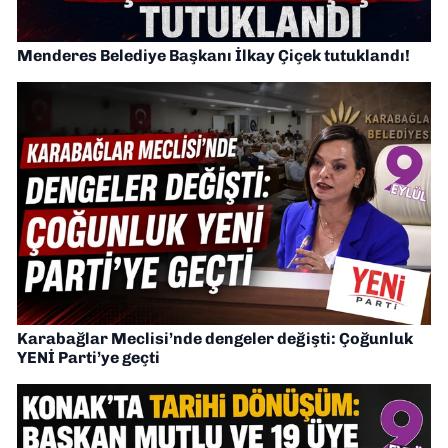
Menderes Belediye Başkanı İlkay Çiçek tutuklandı!
Karabağlar Meclisi’nde dengeler değişti: Çoğunluk
YENİ Parti’ye geçti