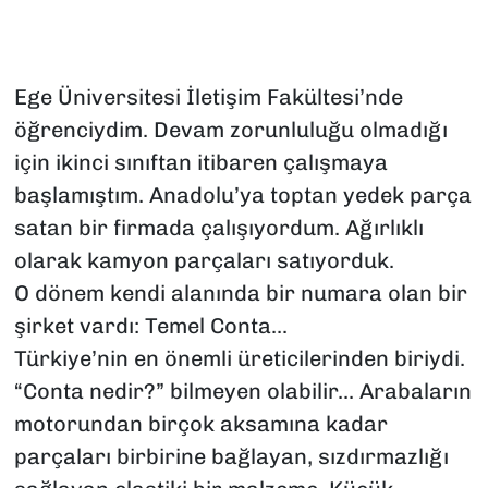
SAĞLIK
Ege Üniversitesi İletişim Fakültesi’nde
SPOR
öğrenciydim. Devam zorunluluğu olmadığı
TEKNOLOJİ
için ikinci sınıftan itibaren çalışmaya
başlamıştım. Anadolu’ya toptan yedek parça
YAŞAM
satan bir firmada çalışıyordum. Ağırlıklı
olarak kamyon parçaları satıyorduk.
YEREL YÖNETİMLER
O dönem kendi alanında bir numara olan bir
şirket vardı: Temel Conta...
Türkiye’nin en önemli üreticilerinden biriydi.
“Conta nedir?” bilmeyen olabilir... Arabaların
motorundan birçok aksamına kadar
parçaları birbirine bağlayan, sızdırmazlığı