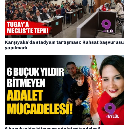
Karşıyaka’da stadyum tartışması: Ruhsat başvurusu
yapılmadı
6 buçuk yıldır bitmeyen adalet mücadelesi!