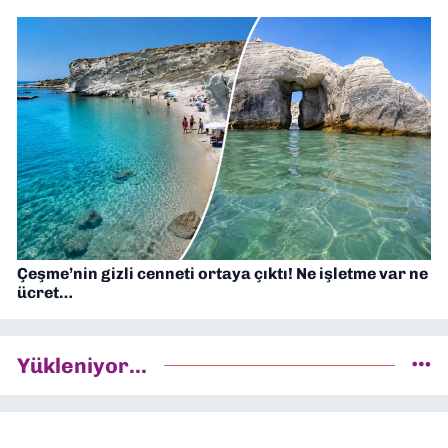
Çeşme’nin gizli cenneti ortaya çıktı! Ne işletme var ne
ücret…
Yükleniyor...