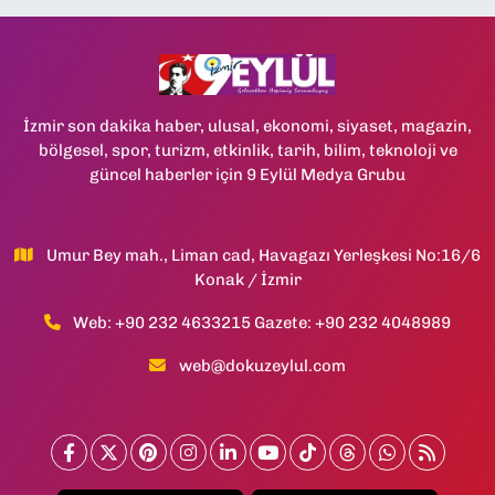
İzmir son dakika haber, ulusal, ekonomi, siyaset, magazin,
bölgesel, spor, turizm, etkinlik, tarih, bilim, teknoloji ve
güncel haberler için 9 Eylül Medya Grubu
Umur Bey mah., Liman cad, Havagazı Yerleşkesi No:16/6
Konak / İzmir
Web: +90 232 4633215 Gazete: +90 232 4048989
web@dokuzeylul.com