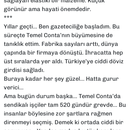
sağlayan elastiki bir malzeme. Küçük
görünür ama hayati önemdedir.
***
Yıllar geçti... Ben gazeteciliğe başladım. Bu
süreçte Temel Conta’nın büyümesine de
tanıklık ettim. Fabrika sayıları arttı, dünya
çapında bir firmaya dönüştü. İhracatta hep
üst sıralarda yer aldı. Türkiye’ye ciddi döviz
girdisi sağladı.
Buraya kadar her şey güzel... Hatta gurur
verici...
Ama bugün durum başka... Temel Conta’da
sendikalı işçiler tam 520 gündür grevde... Bu
insanlar böylesine zor şartlara rağmen
direnmeyi seçmiş. Demek ki ortada ciddi bir