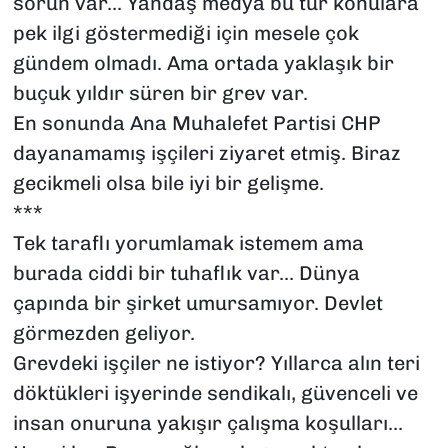
sorun var... Yandaş medya bu tür konulara
pek ilgi göstermediği için mesele çok
gündem olmadı. Ama ortada yaklaşık bir
buçuk yıldır süren bir grev var.
En sonunda Ana Muhalefet Partisi CHP
dayanamamış işçileri ziyaret etmiş. Biraz
gecikmeli olsa bile iyi bir gelişme.
***
Tek taraflı yorumlamak istemem ama
burada ciddi bir tuhaflık var... Dünya
çapında bir şirket umursamıyor. Devlet
görmezden geliyor.
Grevdeki işçiler ne istiyor? Yıllarca alın teri
döktükleri işyerinde sendikalı, güvenceli ve
insan onuruna yakışır çalışma koşulları...