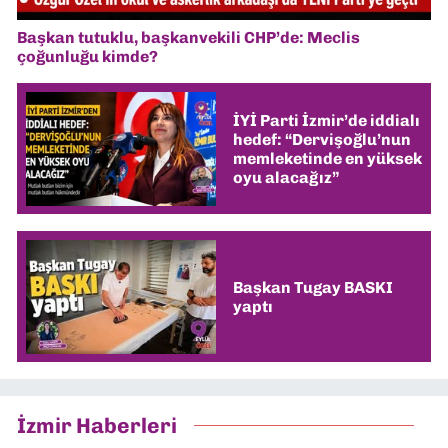
Başkan tutuklu, başkanvekili CHP’de: Meclis
çoğunluğu kimde?
İYİ Parti İzmir’de iddialı
hedef: “Dervişoğlu’nun
memleketinde en yüksek
oyu alacağız”
Başkan Tugay BASKI
yaptı
İzmir Haberleri