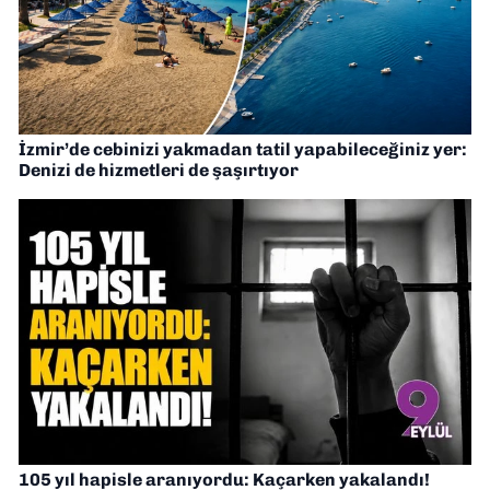
İzmir’de cebinizi yakmadan tatil yapabileceğiniz yer:
Denizi de hizmetleri de şaşırtıyor
105 yıl hapisle aranıyordu: Kaçarken yakalandı!