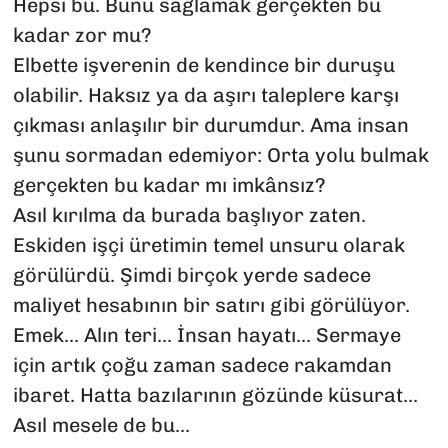
Hepsi bu. Bunu sağlamak gerçekten bu
kadar zor mu?
Elbette işverenin de kendince bir duruşu
olabilir. Haksız ya da aşırı taleplere karşı
çıkması anlaşılır bir durumdur. Ama insan
şunu sormadan edemiyor: Orta yolu bulmak
gerçekten bu kadar mı imkânsız?
Asıl kırılma da burada başlıyor zaten.
Eskiden işçi üretimin temel unsuru olarak
görülürdü. Şimdi birçok yerde sadece
maliyet hesabının bir satırı gibi görülüyor.
Emek... Alın teri... İnsan hayatı... Sermaye
için artık çoğu zaman sadece rakamdan
ibaret. Hatta bazılarının gözünde küsurat...
Asıl mesele de bu...