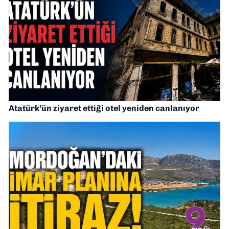
Atatürk’ün ziyaret ettiği otel yeniden canlanıyor