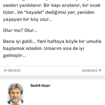
sesleri yankılanır. Bir kapı aralanır, bir ocak
tüter…Ve “hayalet” dediğimiz yer, yeniden
yaşayan bir köy olur…
Olur mu? Olur…
Bana iyi geldi… Yeni haftaya böyle bir umutla
başlamak istedim. Umarım size de iyi
gelmiştir…
ÖNCEKI
SONRAKI
Sadık Uçar