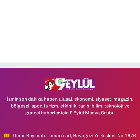
İzmir son dakika haber, ulusal, ekonomi, siyaset, magazin,
bölgesel, spor, turizm, etkinlik, tarih, bilim, teknoloji ve
güncel haberler için 9 Eylül Medya Grubu
Umur Bey mah., Liman cad, Havagazı Yerleşkesi No:16/6