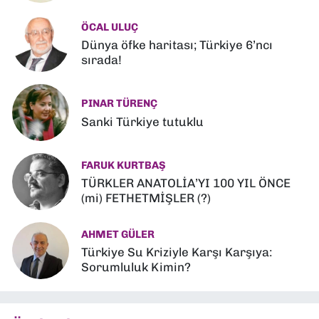
ÖCAL ULUÇ
Dünya öfke haritası; Türkiye 6’ncı
sırada!
PINAR TÜRENÇ
Sanki Türkiye tutuklu
FARUK KURTBAŞ
TÜRKLER ANATOLİA’YI 100 YIL ÖNCE
(mi) FETHETMİŞLER (?)
AHMET GÜLER
Türkiye Su Kriziyle Karşı Karşıya:
Sorumluluk Kimin?