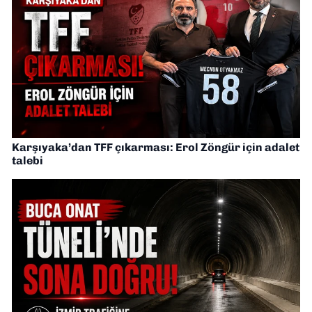
Karşıyaka’dan TFF çıkarması: Erol Zöngür için adalet
talebi