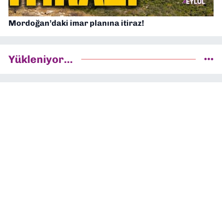
Mordoğan’daki imar planına itiraz!
Yükleniyor...