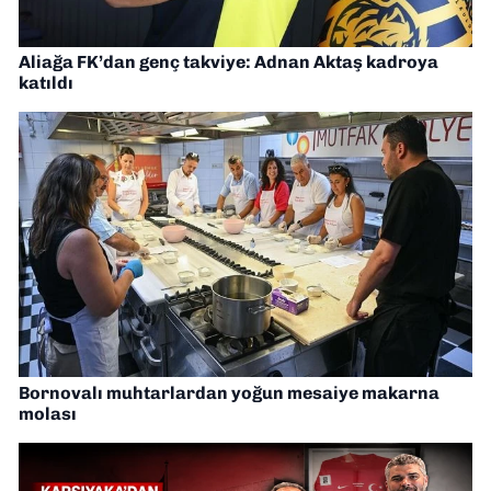
Aliağa FK’dan genç takviye: Adnan Aktaş kadroya
katıldı
Bornovalı muhtarlardan yoğun mesaiye makarna
molası