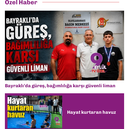
Özel Haber
Bayraklı’da güreş, bağımlılığa karşı güvenli liman
Hayat kurtaran havuz