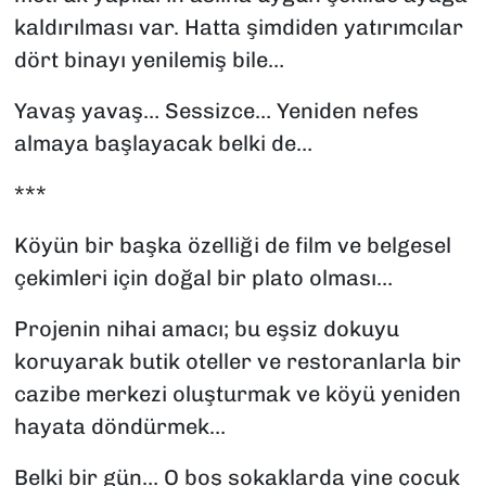
kaldırılması var. Hatta şimdiden yatırımcılar
dört binayı yenilemiş bile…
Yavaş yavaş… Sessizce… Yeniden nefes
almaya başlayacak belki de…
***
Köyün bir başka özelliği de film ve belgesel
çekimleri için doğal bir plato olması…
Projenin nihai amacı; bu eşsiz dokuyu
koruyarak butik oteller ve restoranlarla bir
cazibe merkezi oluşturmak ve köyü yeniden
hayata döndürmek…
Belki bir gün… O boş sokaklarda yine çocuk