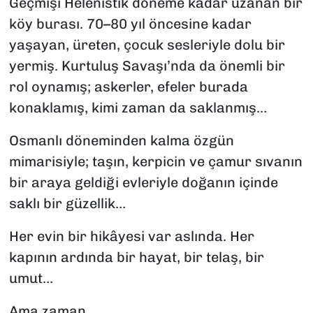
Geçmişi Helenistik döneme kadar uzanan bir
köy burası. 70–80 yıl öncesine kadar
yaşayan, üreten, çocuk sesleriyle dolu bir
yermiş. Kurtuluş Savaşı’nda da önemli bir
rol oynamış; askerler, efeler burada
konaklamış, kimi zaman da saklanmış…
Osmanlı döneminden kalma özgün
mimarisiyle; taşın, kerpicin ve çamur sıvanın
bir araya geldiği evleriyle doğanın içinde
saklı bir güzellik…
Her evin bir hikâyesi var aslında. Her
kapının ardında bir hayat, bir telaş, bir
umut…
Ama zaman…