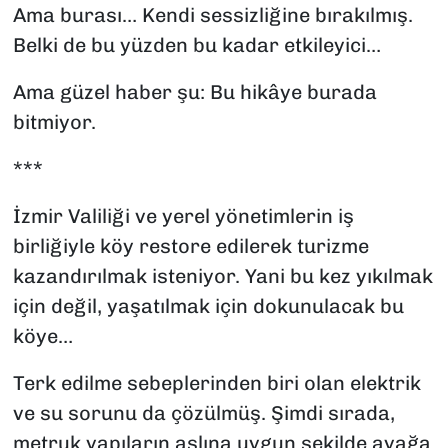
Ama burası… Kendi sessizliğine bırakılmış.
Belki de bu yüzden bu kadar etkileyici…
Ama güzel haber şu: Bu hikâye burada
bitmiyor.
***
İzmir Valiliği ve yerel yönetimlerin iş
birliğiyle köy restore edilerek turizme
kazandırılmak isteniyor. Yani bu kez yıkılmak
için değil, yaşatılmak için dokunulacak bu
köye…
Terk edilme sebeplerinden biri olan elektrik
ve su sorunu da çözülmüş. Şimdi sırada,
metruk yapıların aslına uygun şekilde ayağa