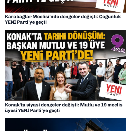
Karabağlar Meclisi’nde dengeler değişti: Çoğunluk
YENİ Parti’ye geçti
Konak’ta siyasi dengeler değişti: Mutlu ve 19 meclis
üyesi YENİ Parti’ye geçti