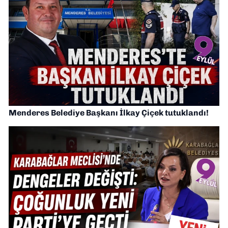
Menderes Belediye Başkanı İlkay Çiçek tutuklandı!