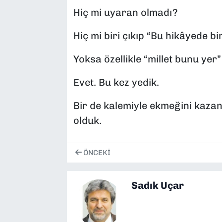
Hiç mi uyaran olmadı?
Hiç mi biri çıkıp “Bu hikâyede b
Yoksa özellikle “millet bunu yer”
Evet. Bu kez yedik.
Bir de kalemiyle ekmeğini kaza
olduk.
ÖNCEKI
Sadık Uçar