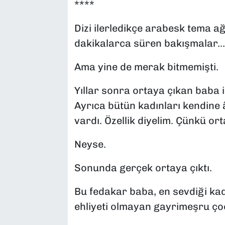
****
Dizi ilerledikçe arabesk tema ağ
dakikalarca süren bakışmalar…
Ama yine de merak bitmemişti.
Yıllar sonra ortaya çıkan baba 
Ayrıca bütün kadınları kendine â
vardı. Özellik diyelim. Çünkü ort
Neyse.
Sonunda gerçek ortaya çıktı.
Bu fedakar baba, en sevdiği ka
ehliyeti olmayan gayrimeşru ço