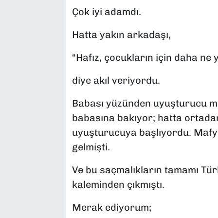
Çok iyi adamdı.
Hatta yakın arkadaşı,
“Hafız, çocukların için daha ne
diye akıl veriyordu.
Babası yüzünden uyuşturucu mü
babasına bakıyor; hatta ortad
uyuşturucuya başlıyordu. Mafya
gelmişti.
Ve bu saçmalıkların tamamı Türk
kaleminden çıkmıştı.
Merak ediyorum;