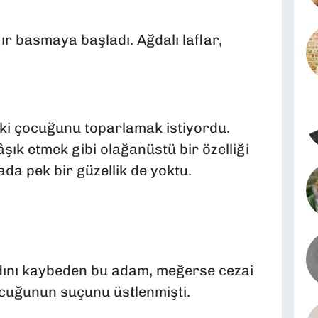
ır basmaya başladı. Ağdalı laflar,
iki çocuğunu toparlamak istiyordu.
şık etmek gibi olağanüstü bir özelliği
ada pek bir güzellik de yoktu.
dını kaybeden bu adam, meğerse cezai
cuğunun suçunu üstlenmişti.