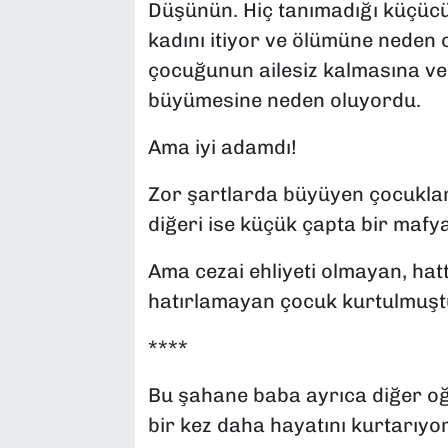
Düşünün. Hiç tanımadığı küçücü
kadını itiyor ve ölümüne neden 
çocuğunun ailesiz kalmasına v
büyümesine neden oluyordu.
Ama iyi adamdı!
Zor şartlarda büyüyen çocuklar
diğeri ise küçük çapta bir maf
Ama cezai ehliyeti olmayan, hatt
hatırlamayan çocuk kurtulmuşt
****
Bu şahane baba ayrıca diğer oğ
bir kez daha hayatını kurtarıyo