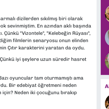
armalı dizilerden sıkılmış biri olarak
ok sevinmiştim. En azından aklı başında
ı. Çünkü "Vizontele", "Kelebeğin Rüyası",
diğim filmlerin senaryosu onun elinden
in Çıtır karakterini yaratan da oydu.
Çünkü iyi şeylere uzun süredir hasret
. Bazı oyuncular tam oturmamıştı ama
du. Bir edebiyat öğretmeni neden
A
 için? Neden iki çocuğunu bırakıp