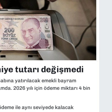
miye tutarı değişmedi
esabına yatırılacak emekli bayram
mda. 2026 yılı için ödeme miktarı 4 bin
deme ile aynı seviyede kalacak