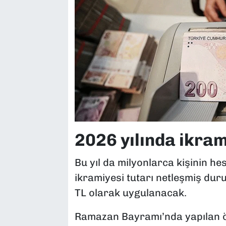
2026 yılında ikra
Bu yıl da milyonlarca kişinin h
ikramiyesi tutarı netleşmiş duru
TL olarak uygulanacak.
Ramazan Bayramı’nda yapılan ö