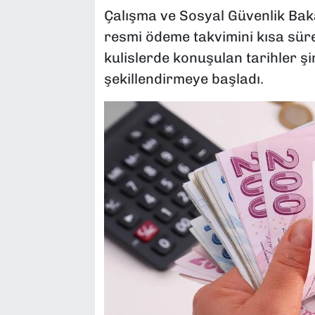
Çalışma ve Sosyal Güvenlik Bak
resmi ödeme takvimini kısa sür
kulislerde konuşulan tarihler ş
şekillendirmeye başladı.