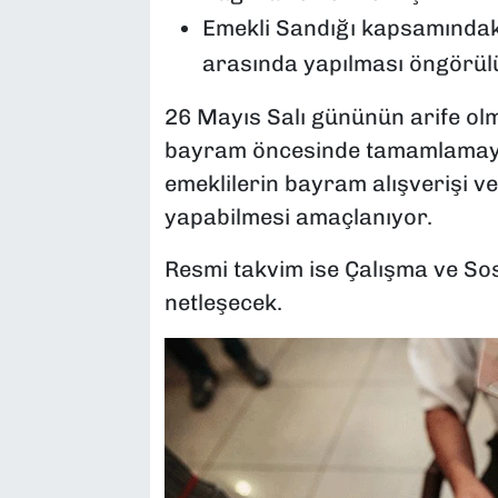
Emekli Sandığı kapsamındaki
arasında yapılması öngörül
26 Mayıs Salı gününün arife olm
bayram öncesinde tamamlamayı h
emeklilerin bayram alışverişi v
yapabilmesi amaçlanıyor.
Resmi takvim ise Çalışma ve Sos
netleşecek.