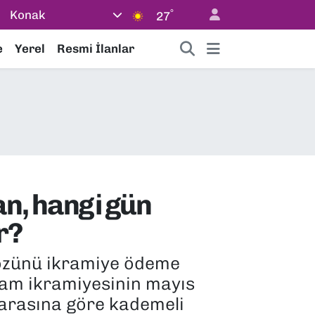
°
Konak
27
e
Yerel
Resmi İlanlar
n, hangi gün
r?
gözünü ikramiye ödeme
ram ikramiyesinin mayıs
marasına göre kademeli