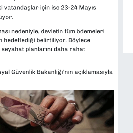
 vatandaşlar için ise 23-24 Mayıs
üyor.
ası nedeniyle, devletin tüm ödemeleri
edeflediği belirtiliyor. Böylece
e seyahat planlarını daha rahat
yal Güvenlik Bakanlığı’nın açıklamasıyla