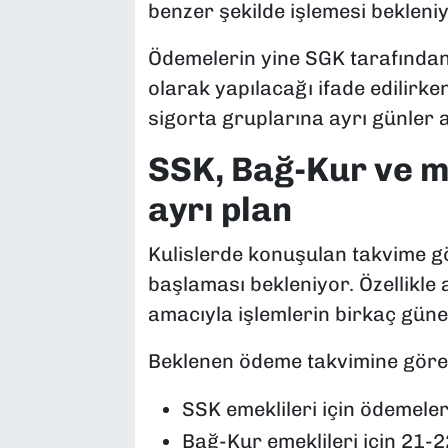
benzer şekilde işlemesi bekleniy
Ödemelerin yine SGK tarafında
olarak yapılacağı ifade edilirk
sigorta gruplarına ayrı günler a
SSK, Bağ-Kur ve m
ayrı plan
Kulislerde konuşulan takvime gö
başlaması bekleniyor. Özellikl
amacıyla işlemlerin birkaç güne
Beklenen ödeme takvimine göre
SSK emeklileri için ödemeler
Bağ-Kur emeklileri için 21-2