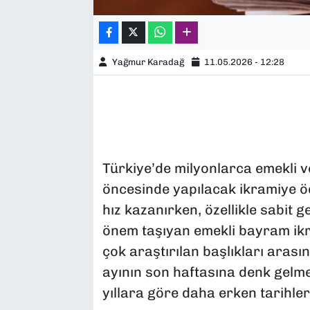
Yağmur Karadağ
11.05.2026 - 12:28
Türkiye’de milyonlarca emekli 
öncesinde yapılacak ikramiye öd
hız kazanırken, özellikle sabit 
önem taşıyan emekli bayram ikr
çok araştırılan başlıkları arası
ayının son haftasına denk gelme
yıllara göre daha erken tarihl