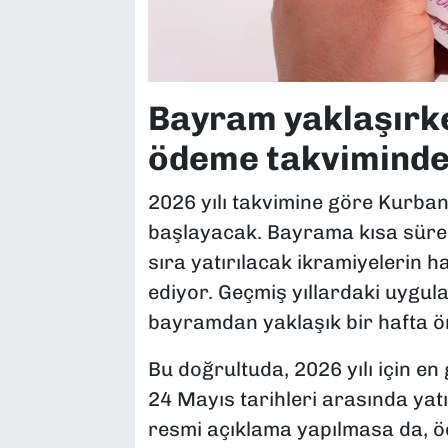
Bayram yaklaşırk
ödeme takvimind
2026 yılı takvimine göre Kurb
başlayacak. Bayrama kısa süre k
sıra yatırılacak ikramiyelerin 
ediyor. Geçmiş yıllardaki uygul
bayramdan yaklaşık bir hafta ö
Bu doğrultuda, 2026 yılı için en 
24 Mayıs tarihleri arasında yat
resmi açıklama yapılmasa da, öd