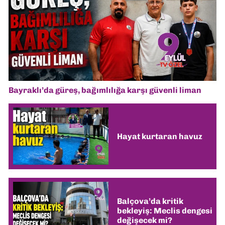
Bayraklı’da güreş, bağımlılığa karşı güvenli liman
Hayat kurtaran havuz
Balçova’da kritik
bekleyiş: Meclis dengesi
değişecek mi?