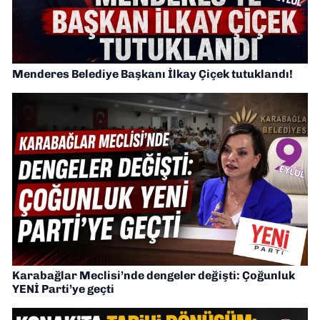
Menderes Belediye Başkanı İlkay Çiçek tutuklandı!
Karabağlar Meclisi’nde dengeler değişti: Çoğunluk
YENİ Parti’ye geçti