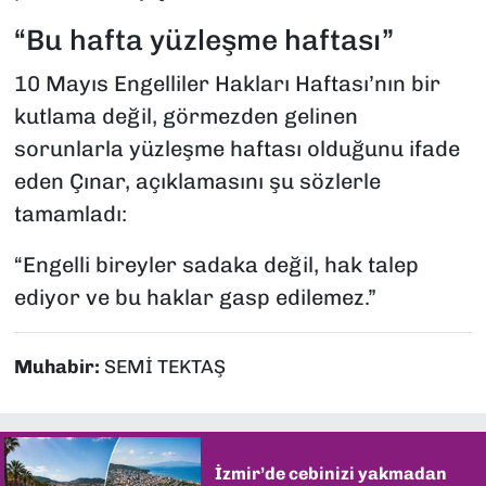
“Bu hafta yüzleşme haftası”
10 Mayıs Engelliler Hakları Haftası’nın bir
kutlama değil, görmezden gelinen
sorunlarla yüzleşme haftası olduğunu ifade
eden Çınar, açıklamasını şu sözlerle
tamamladı:
“Engelli bireyler sadaka değil, hak talep
ediyor ve bu haklar gasp edilemez.”
Muhabir:
SEMİ TEKTAŞ
İzmir’de cebinizi yakmadan