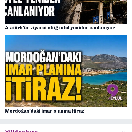
Atatürk’ün ziyaret ettiği otel yeniden canlanıyor
Mordoğan’daki imar planına itiraz!