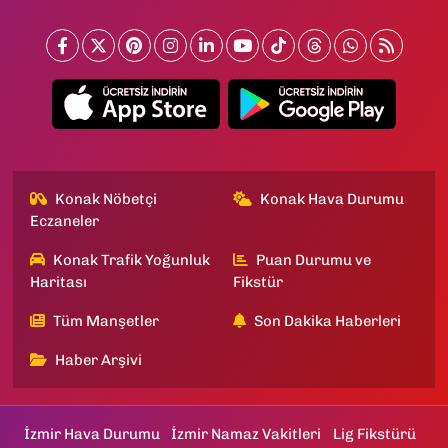
Konak Nöbetçi
Konak Hava Durumu
Eczaneler
Konak Trafik Yoğunluk
Puan Durumu ve
Haritası
Fikstür
Tüm Manşetler
Son Dakika Haberleri
Haber Arşivi
İzmir Hava Durumu
İzmir Namaz Vakitleri
Lig Fikstürü