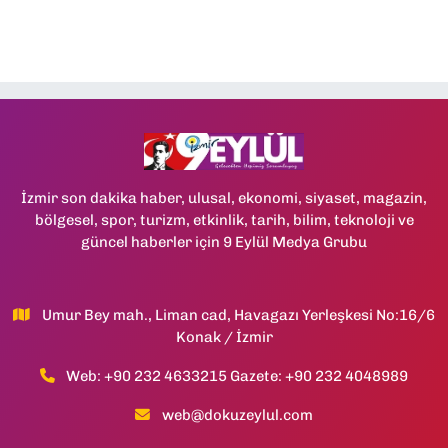
İzmir son dakika haber, ulusal, ekonomi, siyaset, magazin,
bölgesel, spor, turizm, etkinlik, tarih, bilim, teknoloji ve
güncel haberler için 9 Eylül Medya Grubu
Umur Bey mah., Liman cad, Havagazı Yerleşkesi No:16/6
Konak / İzmir
Web: +90 232 4633215 Gazete: +90 232 4048989
web@dokuzeylul.com