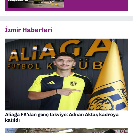
İzmir Haberleri
Aliağa FK’dan genç takviye: Adnan Aktaş kadroya
katıldı