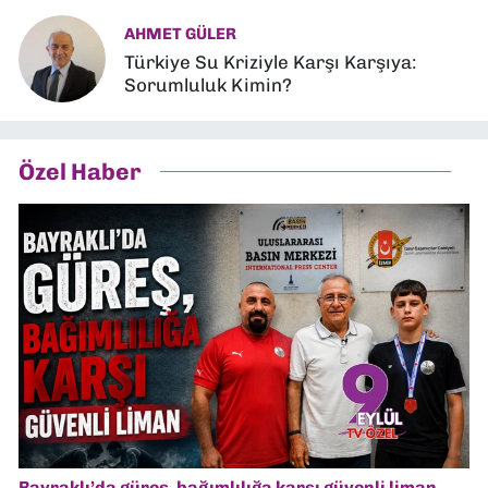
AHMET GÜLER
Türkiye Su Kriziyle Karşı Karşıya:
Sorumluluk Kimin?
Özel Haber
Bayraklı’da güreş, bağımlılığa karşı güvenli liman