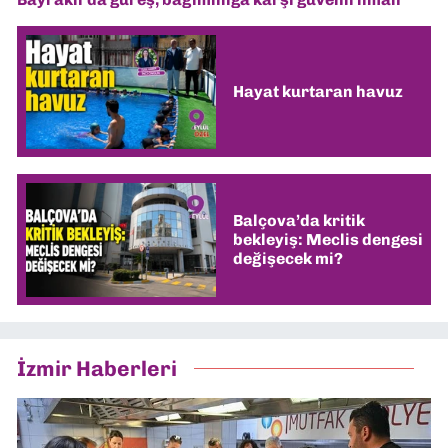
Hayat kurtaran havuz
Balçova’da kritik
bekleyiş: Meclis dengesi
değişecek mi?
İzmir Haberleri