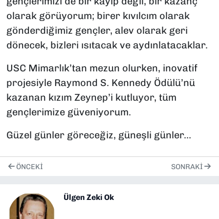
gençlerimizi de bir kayıp değil, bir kazanç
olarak görüyorum; birer kıvılcım olarak
gönderdiğimiz gençler, alev olarak geri
dönecek, bizleri ısıtacak ve aydınlatacaklar.
USC Mimarlık’tan mezun olurken, inovatif
projesiyle Raymond S. Kennedy Ödülü’nü
kazanan kızım Zeynep’i kutluyor, tüm
gençlerimize güveniyorum.
Güzel günler göreceğiz, güneşli günler…
ÖNCEKI
SONRAKI
Ülgen Zeki Ok