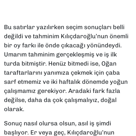
SAĞLIK
Bu satırlar yazılırken seçim sonuçları belli
SPOR
değildi ve tahminim Kılıçdaroğlu’nun önemli
TEKNOLOJİ
bir oy farkı ile önde çıkacağı yönündeydi.
Umarım tahminim gerçekleşmiş ve iş ilk
YAŞAM
turda bitmiştir. Henüz bitmedi ise, Oğan
taraftarlarını yanımıza çekmek için çaba
YEREL YÖNETİMLER
sarf etmemiz ve iki haftalık dönemde yoğun
çalışmamız gerekiyor. Aradaki fark fazla
değilse, daha da çok çalışmalıyız, doğal
olarak.
Sonuç nasıl olursa olsun, asıl iş şimdi
başlıyor. Er veya geç, Kılıçdaroğlu’nun