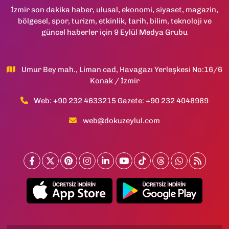
İzmir son dakika haber, ulusal, ekonomi, siyaset, magazin,
bölgesel, spor, turizm, etkinlik, tarih, bilim, teknoloji ve
güncel haberler için 9 Eylül Medya Grubu
Umur Bey mah., Liman cad, Havagazı Yerleşkesi No:16/6
Konak / İzmir
Web: +90 232 4633215 Gazete: +90 232 4048989
web@dokuzeylul.com