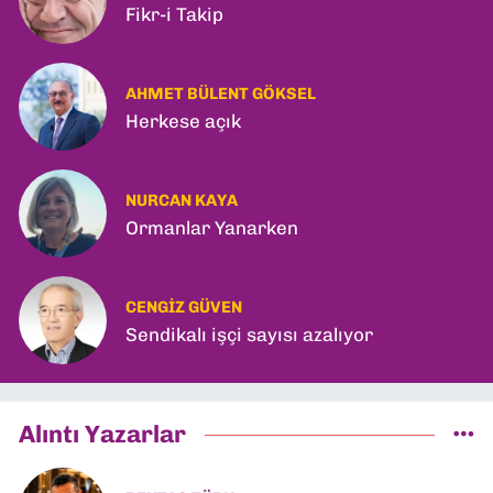
Fikr-i Takip
AHMET BÜLENT GÖKSEL
Herkese açık
NURCAN KAYA
Ormanlar Yanarken
CENGIZ GÜVEN
Sendikalı işçi sayısı azalıyor
Alıntı Yazarlar