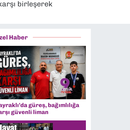
karşı birleşerek
zel Haber
ayraklı’da güreş, bağımlılığa
arşı güvenli liman