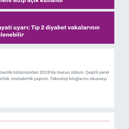
ati uyarı: Tip 2 diyabet vakalarının
lenebilir
etecilik bölümünden 2019'da mezun oldum. Çeşitli yerel
örlük, muhabirlik yaptım. Teknoloji bloglarını okumayı