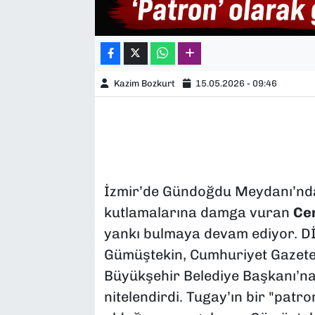
Kazim Bozkurt
15.05.2026 - 09:46
İzmir’de Gündoğdu Meydanı’nd
kutlamalarına damga vuran
Ce
yankı bulmaya devam ediyor. Dİ
Gümüştekin, Cumhuriyet Gazetes
Büyükşehir Belediye Başkanı’na y
nitelendirdi. Tugay’ın bir "patr