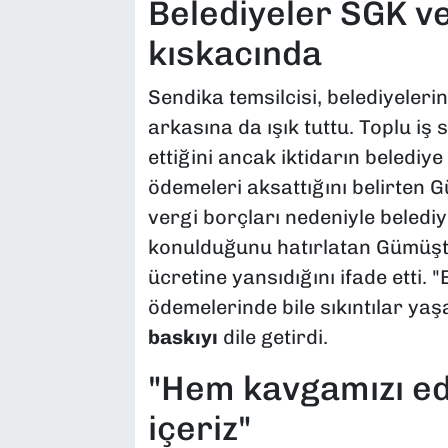
Belediyeler SGK ve
kıskacında
Sendika temsilcisi, belediyeler
arkasına da ışık tuttu. Toplu iş 
ettiğini ancak iktidarın belediye 
ödemeleri aksattığını belirten G
vergi borçları nedeniyle belediy
konulduğunu hatırlatan Gümüşt
ücretine yansıdığını ifade etti. 
ödemelerinde bile sıkıntılar ya
baskıyı
dile getirdi.
"Hem kavgamızı ed
içeriz"