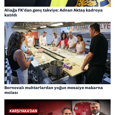
Aliağa FK’dan genç takviye: Adnan Aktaş kadroya
katıldı
Bornovalı muhtarlardan yoğun mesaiye makarna
molası