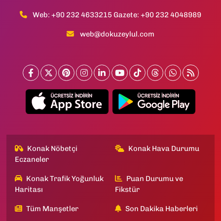
Web: +90 232 4633215 Gazete: +90 232 4048989
web@dokuzeylul.com
Konak Nöbetçi
Konak Hava Durumu
Eczaneler
Konak Trafik Yoğunluk
Puan Durumu ve
Haritası
Fikstür
Tüm Manşetler
Son Dakika Haberleri