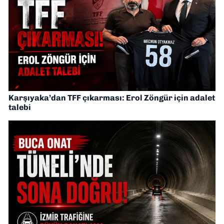
Karşıyaka’dan TFF çıkarması: Erol Zöngür için adalet
talebi