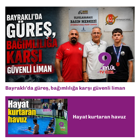
Bayraklı’da güreş, bağımlılığa karşı güvenli liman
Hayat kurtaran havuz