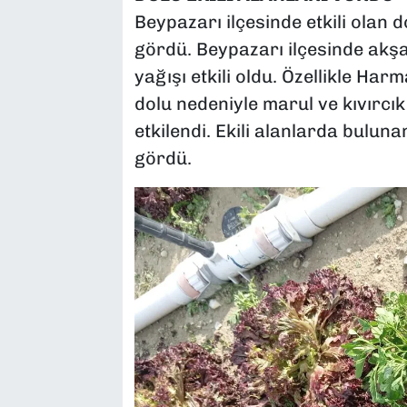
Beypazarı ilçesinde etkili olan d
gördü. Beypazarı ilçesinde akşam
yağışı etkili oldu. Özellikle Har
dolu nedeniyle marul ve kıvırcık
etkilendi. Ekili alanlarda bulun
gördü.