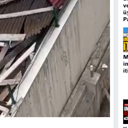
v
ü
P
M
i
it