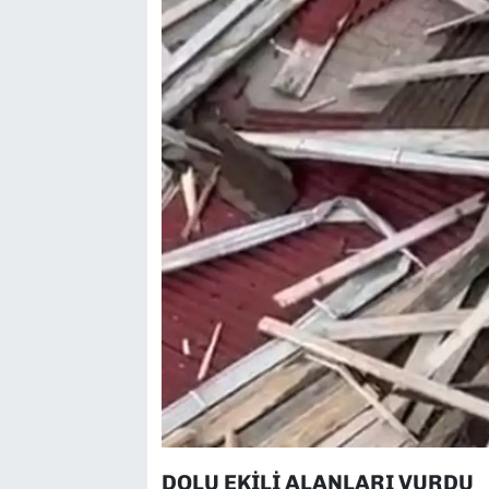
DOLU EKİLİ ALANLARI VURDU