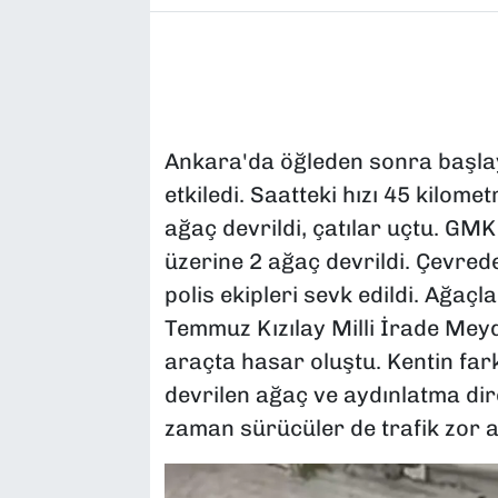
Ankara'da öğleden sonra başla
etkiledi. Saatteki hızı 45 kilom
ağaç devrildi, çatılar uçtu. GMK
üzerine 2 ağaç devrildi. Çevrede
polis ekipleri sevk edildi. Ağaç
Temmuz Kızılay Milli İrade Meyd
araçta hasar oluştu. Kentin far
devrilen ağaç ve aydınlatma dir
zaman sürücüler de trafik zor a