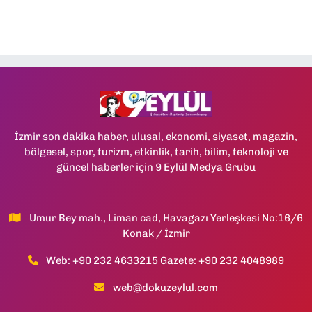
İzmir son dakika haber, ulusal, ekonomi, siyaset, magazin,
bölgesel, spor, turizm, etkinlik, tarih, bilim, teknoloji ve
güncel haberler için 9 Eylül Medya Grubu
Umur Bey mah., Liman cad, Havagazı Yerleşkesi No:16/6
Konak / İzmir
Web: +90 232 4633215 Gazete: +90 232 4048989
web@dokuzeylul.com