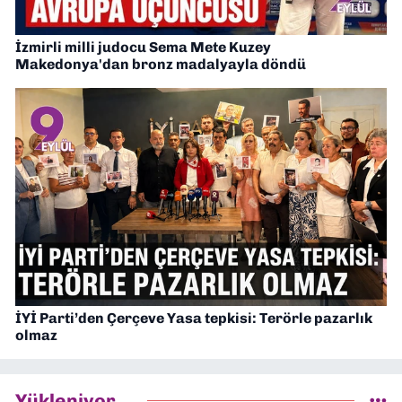
İzmirli milli judocu Sema Mete Kuzey
Makedonya'dan bronz madalyayla döndü
İYİ Parti’den Çerçeve Yasa tepkisi: Terörle pazarlık
olmaz
Yükleniyor...