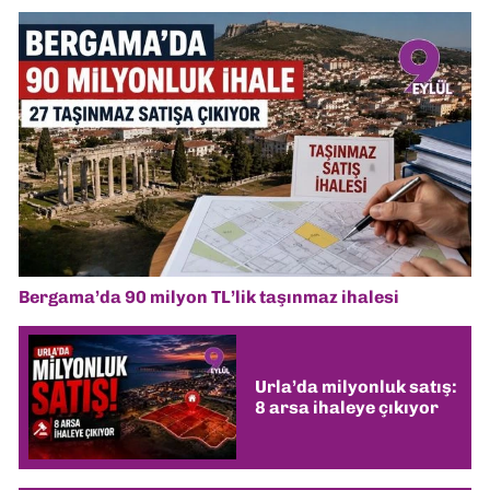
Bergama’da 90 milyon TL’lik taşınmaz ihalesi
Urla’da milyonluk satış:
8 arsa ihaleye çıkıyor