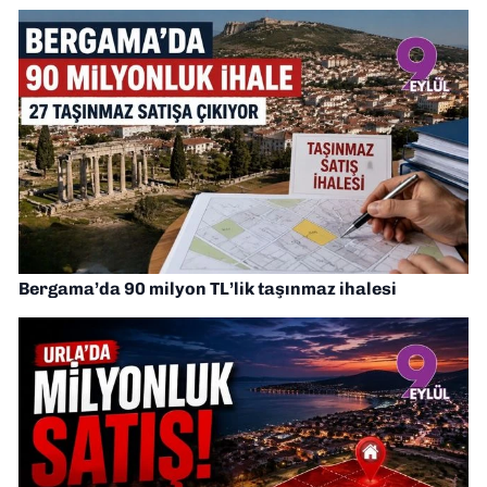
Bergama’da 90 milyon TL’lik taşınmaz ihalesi