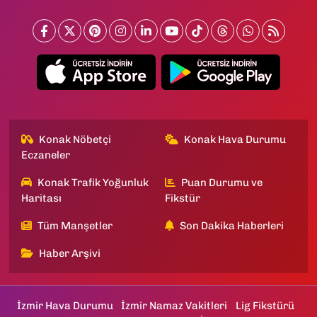
Konak Nöbetçi
Konak Hava Durumu
Eczaneler
Konak Trafik Yoğunluk
Puan Durumu ve
Haritası
Fikstür
Tüm Manşetler
Son Dakika Haberleri
Haber Arşivi
İzmir Hava Durumu
İzmir Namaz Vakitleri
Lig Fikstürü