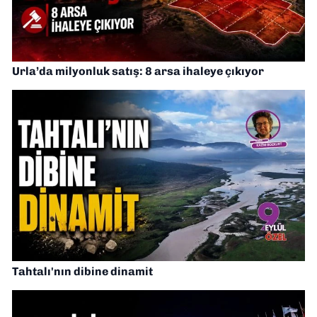
Urla’da milyonluk satış: 8 arsa ihaleye çıkıyor
Tahtalı'nın dibine dinamit