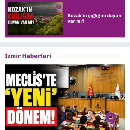
Kozak’ın çığlığını duyan
var mı?
İzmir Haberleri