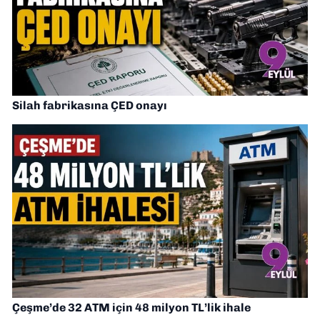
Silah fabrikasına ÇED onayı
Çeşme’de 32 ATM için 48 milyon TL’lik ihale