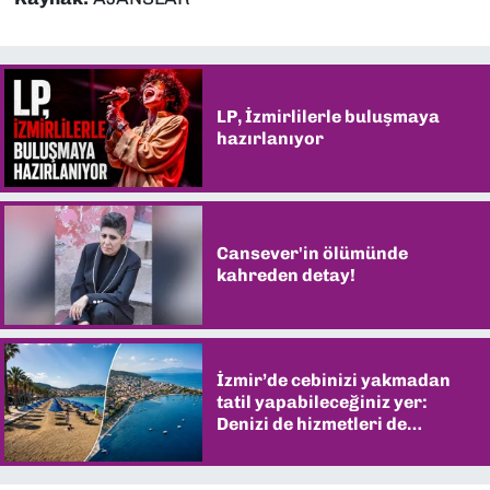
LP, İzmirlilerle buluşmaya
hazırlanıyor
Cansever'in ölümünde
kahreden detay!
İzmir’de cebinizi yakmadan
tatil yapabileceğiniz yer:
Denizi de hizmetleri de
şaşırtıyor