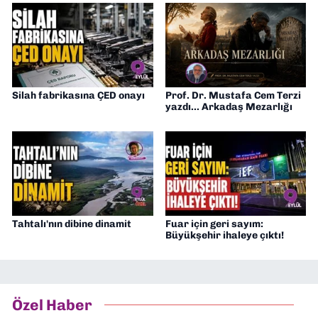
Silah fabrikasına ÇED onayı
Prof. Dr. Mustafa Cem Terzi
yazdı... Arkadaş Mezarlığı
Tahtalı'nın dibine dinamit
Fuar için geri sayım:
Büyükşehir ihaleye çıktı!
Özel Haber