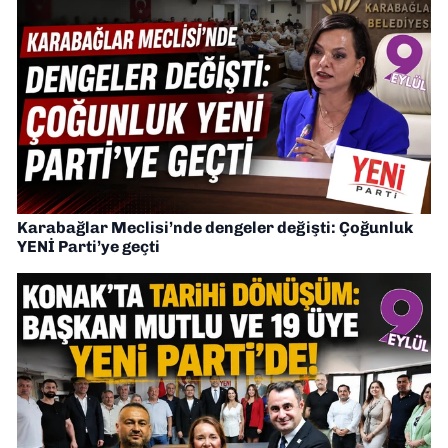
Karabağlar Meclisi’nde dengeler değişti: Çoğunluk
YENİ Parti’ye geçti