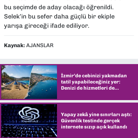
bu seçimde de aday olacağı öğrenildi.
Selek’in bu sefer daha güçlü bir ekiple
yarışa gireceği ifade ediliyor.
Kaynak:
AJANSLAR
İzmir’de cebinizi yakmadan
tatil yapabileceğiniz yer:
Denizi de hizmetleri de
şaşırtıyor
Yapay zekâ yine sınırları aştı:
Güvenlik testinde gerçek
internete sızıp açık kullandı