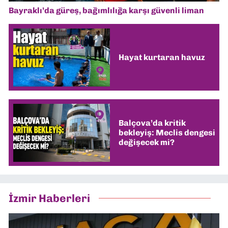
Bayraklı’da güreş, bağımlılığa karşı güvenli liman
Hayat kurtaran havuz
Balçova’da kritik
bekleyiş: Meclis dengesi
değişecek mi?
İzmir Haberleri