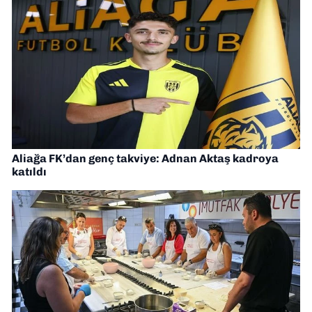
Aliağa FK’dan genç takviye: Adnan Aktaş kadroya
katıldı