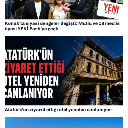
Konak’ta siyasi dengeler değişti: Mutlu ve 19 meclis
üyesi YENİ Parti’ye geçti
Atatürk’ün ziyaret ettiği otel yeniden canlanıyor