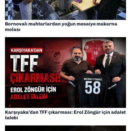
Bornovalı muhtarlardan yoğun mesaiye makarna
molası
Karşıyaka’dan TFF çıkarması: Erol Zöngür için adalet
talebi