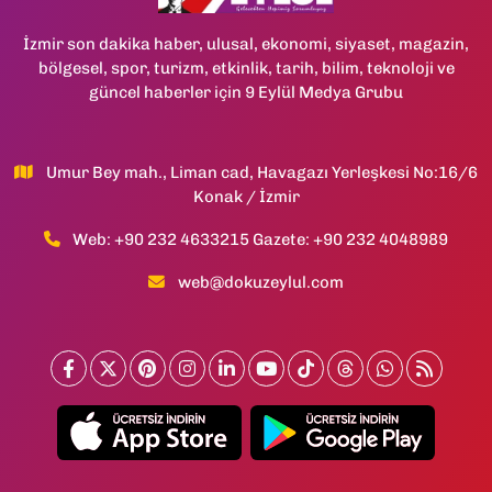
İzmir son dakika haber, ulusal, ekonomi, siyaset, magazin,
bölgesel, spor, turizm, etkinlik, tarih, bilim, teknoloji ve
güncel haberler için 9 Eylül Medya Grubu
Umur Bey mah., Liman cad, Havagazı Yerleşkesi No:16/6
Konak / İzmir
Web: +90 232 4633215 Gazete: +90 232 4048989
web@dokuzeylul.com